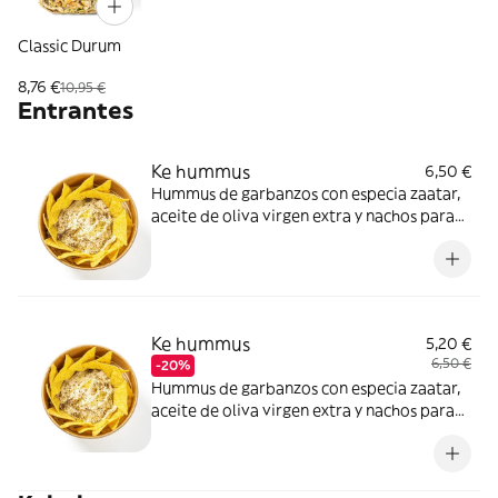
Classic Durum
8,76 €
10,95 €
Entrantes
Ke hummus
6,50 €
Hummus de garbanzos con especia zaatar,
aceite de oliva virgen extra y nachos para
dippear.
Ke hummus
5,20 €
6,50 €
-20%
Hummus de garbanzos con especia zaatar,
aceite de oliva virgen extra y nachos para
dippear.