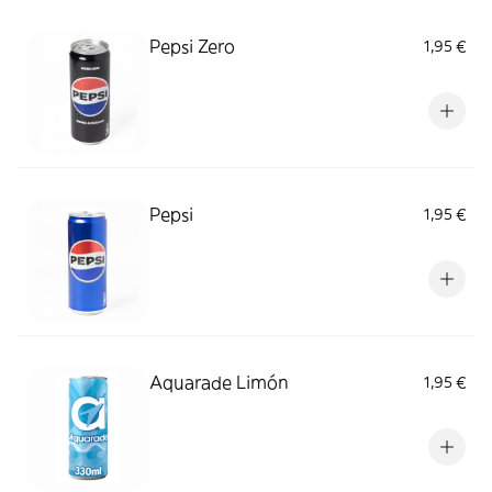
Pepsi Zero
1,95 €
Pepsi
1,95 €
Aquarade Limón
1,95 €