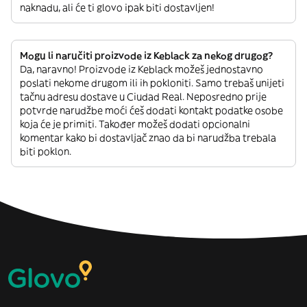
naknadu, ali će ti glovo ipak biti dostavljen!
Mogu li naručiti proizvode iz Keblack za nekog drugog?
Da, naravno! Proizvode iz Keblack možeš jednostavno
poslati nekome drugom ili ih pokloniti. Samo trebaš unijeti
tačnu adresu dostave u Ciudad Real. Neposredno prije
potvrde narudžbe moći ćeš dodati kontakt podatke osobe
koja će je primiti. Također možeš dodati opcionalni
komentar kako bi dostavljač znao da bi narudžba trebala
biti poklon.