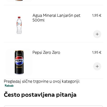
Agua Mineral Lanjarón pet
1,95 €
500ml
Pepsi Zero Zero
1,95 €
Pregledaj slične trgovine u ovoj kategoriji:
Kebab
Često postavljena pitanja