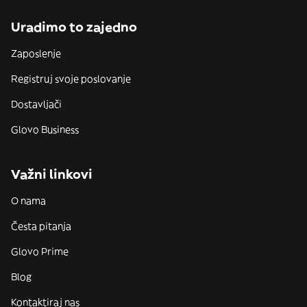
Uradimo to zajedno
Zaposlenje
Registruj svoje poslovanje
Dostavljači
Glovo Business
Važni linkovi
O nama
Česta pitanja
Glovo Prime
Blog
Kontaktiraj nas