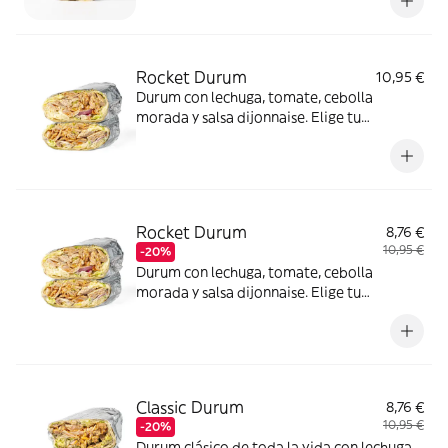
Rocket Durum
10,95 €
Durum con lechuga, tomate, cebolla
morada y salsa dijonnaise. Elige tu
proteína.
Rocket Durum
8,76 €
10,95 €
-20%
Durum con lechuga, tomate, cebolla
morada y salsa dijonnaise. Elige tu
proteína.
Classic Durum
8,76 €
10,95 €
-20%
Durum clásico de toda la vida con lechuga,