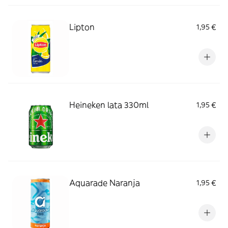
Lipton
1,95 €
Heineken lata 330ml
1,95 €
Aquarade Naranja
1,95 €