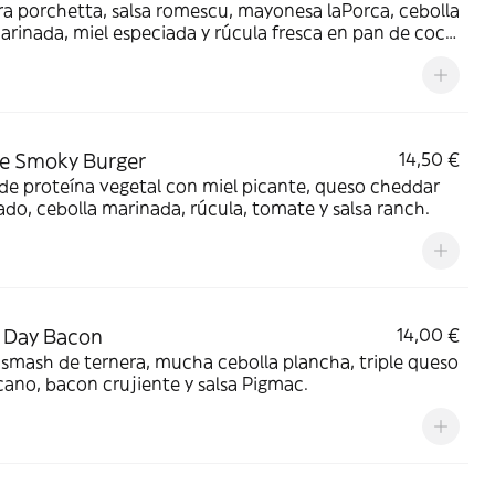
a porchetta, salsa romescu, mayonesa laPorca, cebolla
arinada, miel especiada y rúcula fresca en pan de coca
nte.
e Smoky Burger
14,50 €
de proteína vegetal con miel picante, queso cheddar
o, cebolla marinada, rúcula, tomate y salsa ranch.
 Day Bacon
14,00 €
smash de ternera, mucha cebolla plancha, triple queso
ano, bacon crujiente y salsa Pigmac.