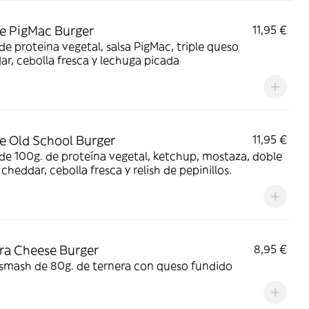
e PigMac Burger
11,95 €
de proteina vegetal, salsa PigMac, triple queso
r, cebolla fresca y lechuga picada
e Old School Burger
11,95 €
de 100g. de proteína vegetal, ketchup, mostaza, doble
cheddar, cebolla fresca y relish de pepinillos.
ra Cheese Burger
8,95 €
 smash de 80g. de ternera con queso fundido