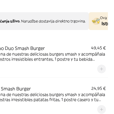
Ova trgo
ćenje uživo.
Narudžbe dostavlja direktno trgovina.
Istraž
o Duo Smash Burger
49,45 €
una de nuestras deliciosas burgers smash y acompáñala
stros irresistibles entrantes, 1 postre y tu bebida
ta.
 Smash Burger
24,95 €
una de nuestras deliciosas burgers smash y acompáñala
stras irresistibles patatas fritas, 1 postre casero y tu
 favorita.