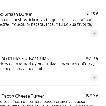
o Smash Burger
20,45 €
una de nuestras deliciosas burgers smash y acompáñala
stras irresistibles patatas fritas y tu bebida favorita.
ial del Mes - Buscatrufas
16,50 €
 de vaca madurada, yema trufada, mayonesa laPorca,
 de pepinillos y bacon bites
 Bacon Cheese Burger
15,90 €
disco smash de ternera, bacon crujiente, queso