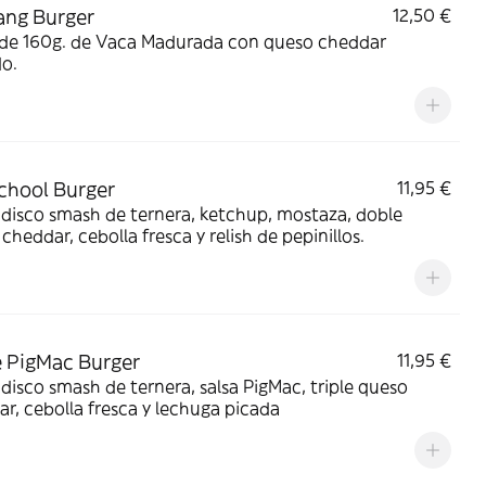
ang Burger
12,50 €
 de 160g. de Vaca Madurada con queso cheddar
o.
chool Burger
11,95 €
disco smash de ternera, ketchup, mostaza, doble
cheddar, cebolla fresca y relish de pepinillos.
 PigMac Burger
11,95 €
disco smash de ternera, salsa PigMac, triple queso
r, cebolla fresca y lechuga picada