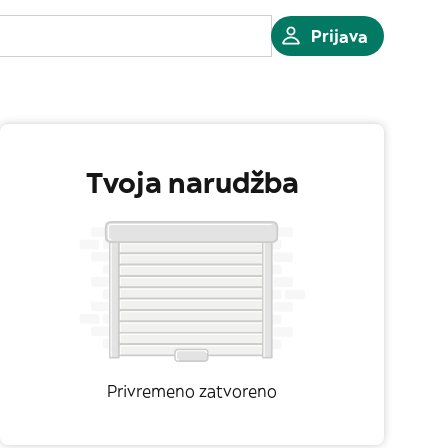
Prijava
Tvoja narudžba
Privremeno zatvoreno