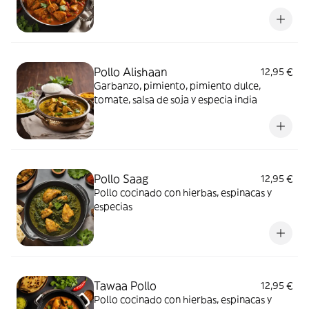
Pollo Alishaan
12,95 €
Garbanzo, pimiento, pimiento dulce,
tomate, salsa de soja y especia india
Pollo Saag
12,95 €
Pollo cocinado con hierbas, espinacas y
especias
Tawaa Pollo
12,95 €
Pollo cocinado con hierbas, espinacas y