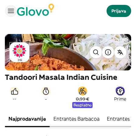
Prijava
Tandoori Masala Indian Cuisine
-
--
0,99 €
Prime
Besplatno
Najprodavanije
Entrantes Barbacoa
Entrantes V