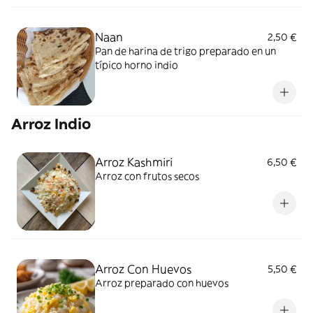
Naan
2,50 €
Pan de harina de trigo preparado en un
típico horno indio
Arroz Indio
Arroz Kashmiri
6,50 €
Arroz con frutos secos
Arroz Con Huevos
5,50 €
Arroz preparado con huevos