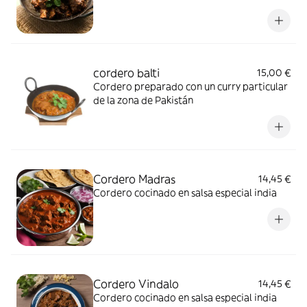
casa
cordero balti
15,00 €
Cordero preparado con un curry particular
de la zona de Pakistán
Cordero Madras
14,45 €
Cordero cocinado en salsa especial india
Cordero Vindalo
14,45 €
Cordero cocinado en salsa especial india