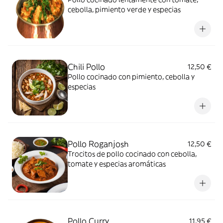
cebolla, pimiento verde y especias
Chili Pollo
12,50 €
Pollo cocinado con pimiento, cebolla y
especias
Pollo Roganjosh
12,50 €
Trocitos de pollo cocinado con cebolla,
tomate y especias aromáticas
Pollo Curry
11,95 €