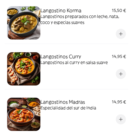
Langostino Korma
15,50 €
Langostinos preparados con leche, nata,
coco y especias suaves
Langostinos Curry
14,95 €
Langostinos al curry en salsa suave
Langostinos Madras
14,95 €
Especialidad del sur de India