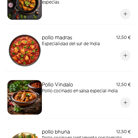
especias
pollo madras
12,50 €
Especialidad del sur de India
Pollo Vindalo
12,50 €
Pollo cocinado en salsa especial india
pollo bhuna
12,50 €
Pollo cocinado lentamente con tomate,