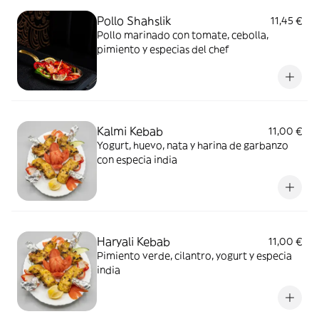
Pollo Shahslik
11,45 €
Pollo marinado con tomate, cebolla,
pimiento y especias del chef
Kalmi Kebab
11,00 €
Yogurt, huevo, nata y harina de garbanzo
con especia india
Haryali Kebab
11,00 €
Pimiento verde, cilantro, yogurt y especia
india