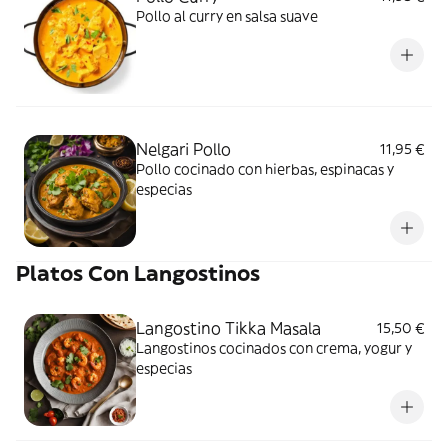
Pollo al curry en salsa suave
Nelgari Pollo
11,95 €
Pollo cocinado con hierbas, espinacas y
especias
Platos Con Langostinos
Langostino Tikka Masala
15,50 €
Langostinos cocinados con crema, yogur y
especias