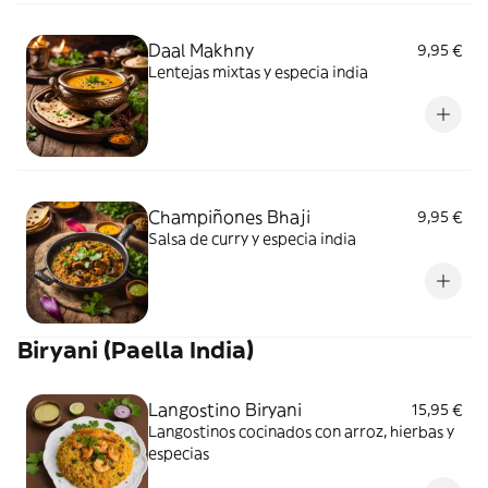
Daal Makhny
9,95 €
Lentejas mixtas y especia india
Champiñones Bhaji
9,95 €
Salsa de curry y especia india
Biryani (Paella India)
Langostino Biryani
15,95 €
Langostinos cocinados con arroz, hierbas y
especias