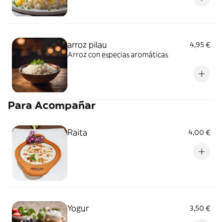
arroz pilau
4,95 €
Arroz con especias aromáticas
Para Acompañar
Raita
4,00 €
Yogur
3,50 €