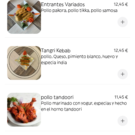
Entrantes Variados
12,45 €
Pollo pakora, pollo tikka, pollo samosa
Tangri Kebab
12,45 €
pollo, Queso, pimiento blanco, huevo y
especia india
pollo tandoori
11,45 €
Pollo marinado con yogur, especias y hecho
en el horno tandoori