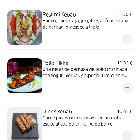
Reshmi Kebab
11,00 €
Huevo, queso, ajo, jengibre, azúcar, harina
de garbanzo y especia india
Pollo Tikka
10,45 €
Brochetas de pechuga de pollo marinada
con yogur, hierbas y especias hecha en el
horno especial tandoori
sheek kebab
10,45 €
Carne picada de marinado en una salsa
especial cocido en horno de barro