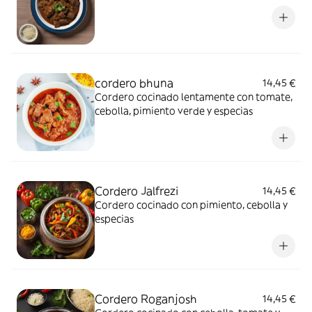
cordero bhuna
14,45 €
Cordero cocinado lentamente con tomate,
cebolla, pimiento verde y especias
Cordero Jalfrezi
14,45 €
Cordero cocinado con pimiento, cebolla y
especias
Cordero Roganjosh
14,45 €