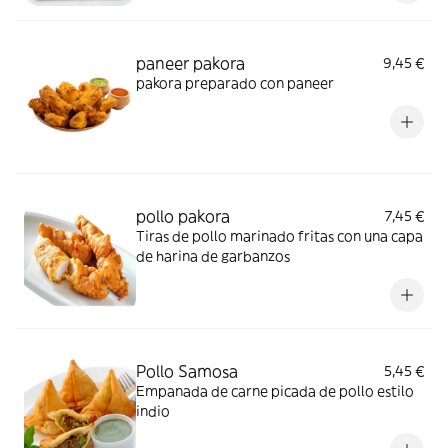
paneer pakora
9,45 €
pakora preparado con paneer
pollo pakora
7,45 €
Tiras de pollo marinado fritas con una capa
de harina de garbanzos
Pollo Samosa
5,45 €
Empanada de carne picada de pollo estilo
indio