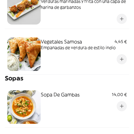
Verduras marinadas y frita con una capa de
harina de garbanzos
Vegetales Samosa
4,45 €
Empanadas de verdura de estilo indio
Sopas
Sopa De Gambas
14,00 €