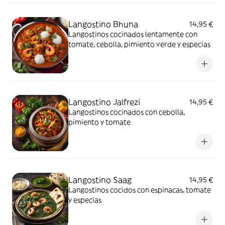
Langostino Bhuna
14,95 €
Langostinos cocinados lentamente con
tomate, cebolla, pimiento verde y especias
Langostino Jalfrezi
14,95 €
Langostinos cocinados con cebolla,
pimiento y tomate
Langostino Saag
14,95 €
Langostinos cocidos con espinacas, tomate
y especias