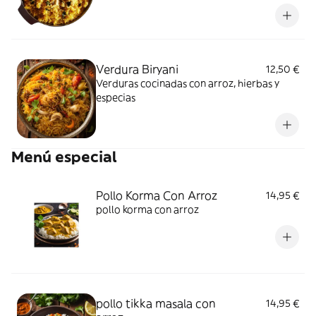
Verdura Biryani
12,50 €
Verduras cocinadas con arroz, hierbas y
especias
Menú especial
Pollo Korma Con Arroz
14,95 €
pollo korma con arroz
pollo tikka masala con
14,95 €