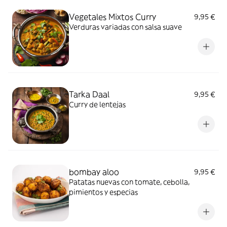
Vegetales Mixtos Curry
9,95 €
Verduras variadas con salsa suave
Tarka Daal
9,95 €
Curry de lentejas
bombay aloo
9,95 €
Patatas nuevas con tomate, cebolla,
pimientos y especias