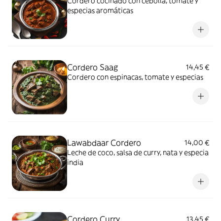
Cordero cocinado con cebolla, tomate y
especias aromáticas
Cordero Saag
14,45 €
Cordero con espinacas, tomate y especias
Lawabdaar Cordero
14,00 €
Leche de coco, salsa de curry, nata y especia
india
Cordero Curry
13,45 €