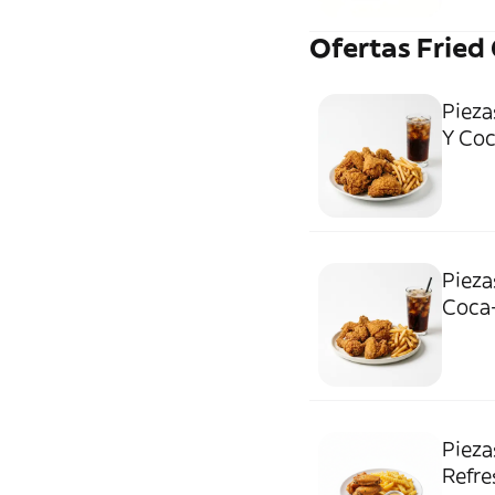
Ofertas Fried
Pieza
Y Coca
Pieza
Coca-C
Pieza
Refre