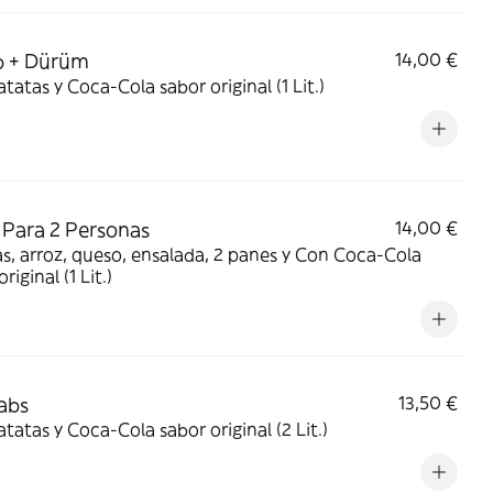
b + Dürüm
14,00 €
tatas y Coca-Cola sabor original (1 Lit.)
 Para 2 Personas
14,00 €
s, arroz, queso, ensalada, 2 panes y Con Coca-Cola
riginal (1 Lit.)
abs
13,50 €
tatas y Coca-Cola sabor original (2 Lit.)