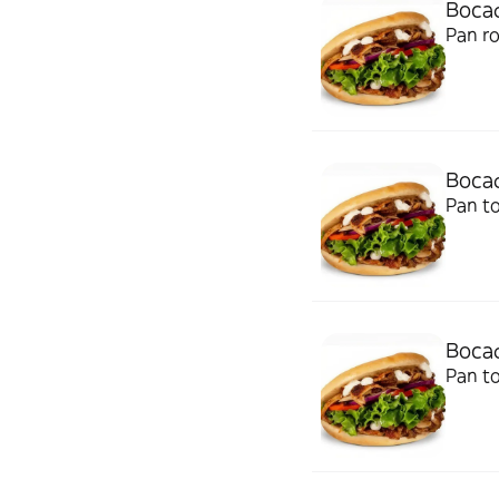
Bocad
Pan ro
Bocad
Pan to
Bocad