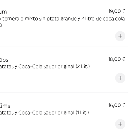
rum
19,00 €
o ternera o mixto sin ptata grande y 2 litro de coca cola
a
abs
18,00 €
tatas y Coca-Cola sabor original (2 Lit.)
rüms
16,00 €
tatas y Coca-Cola sabor original (1 Lit.)