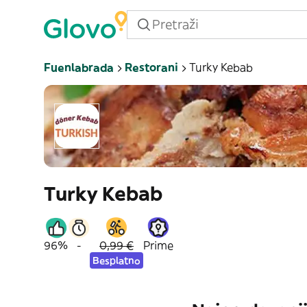
Fuenlabrada
Restorani
Turky Kebab
Turky Kebab
96%
-
0,99 €
Prime
Besplatno