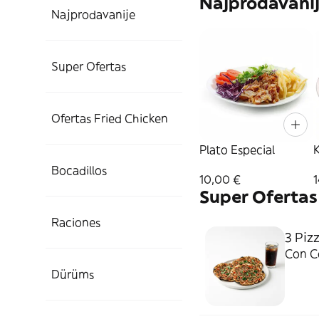
Najprodavani
Najprodavanije
Super Ofertas
Ofertas Fried Chicken
Plato Especial
Bocadillos
10,00 €
Super Ofertas
Raciones
3 Piz
Con Co
Dürüms