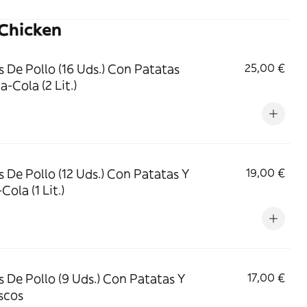
 Chicken
s De Pollo (16 Uds.) Con Patatas
25,00 €
-Cola (2 Lit.)
s De Pollo (12 Uds.) Con Patatas Y
19,00 €
ola (1 Lit.)
s De Pollo (9 Uds.) Con Patatas Y
17,00 €
scos