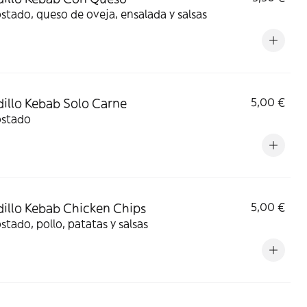
stado, queso de oveja, ensalada y salsas
illo Kebab Solo Carne
5,00 €
ostado
illo Kebab Chicken Chips
5,00 €
stado, pollo, patatas y salsas