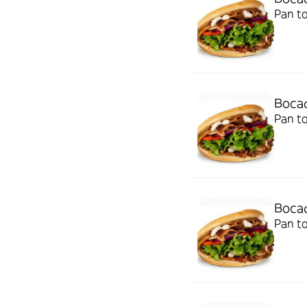
Pan to
Bocad
Pan t
Bocad
Pan to