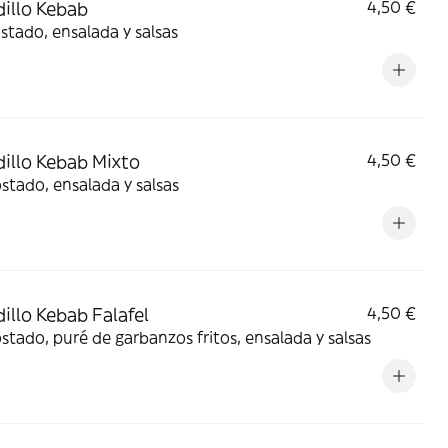
illo Kebab
4,50 €
stado, ensalada y salsas
illo Kebab Mixto
4,50 €
stado, ensalada y salsas
illo Kebab Falafel
4,50 €
Pan tostado, puré de garbanzos fritos, ensalada y salsas