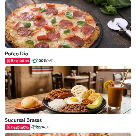
Porco Dio
Besplatno
100%
(49)
Sucursal Brasas
Besplatno
99%
(31)