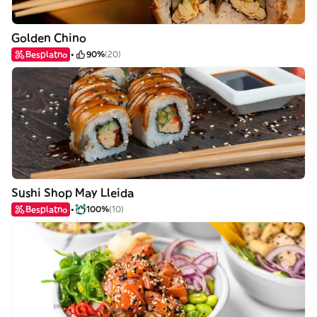
Golden Chino
Besplatno
90%
(20)
Sushi Shop May Lleida
Besplatno
100%
(10)