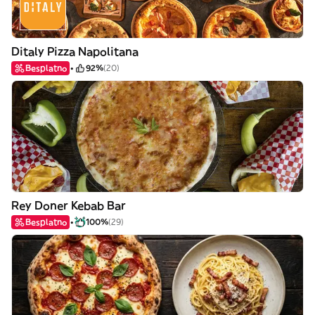
Ditaly Pizza Napolitana
Besplatno
92%
(20)
Rey Doner Kebab Bar
Besplatno
100%
(29)