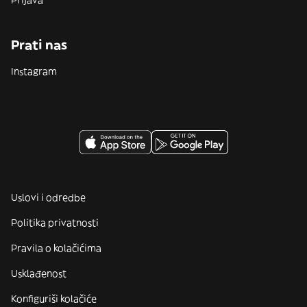
Prijava
Prati nas
Instagram
Uslovi i odredbe
Politika privatnosti
Pravila o kolačićima
Usklađenost
Konfiguriši kolačiće