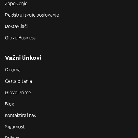
Zaposlenje
Registruj svoje poslovanje
Dostavljači
Glovo Business
Važni linkovi
O nama
Česta pitanja
Glovo Prime
Blog
Kontaktiraj nas
Sigurnost