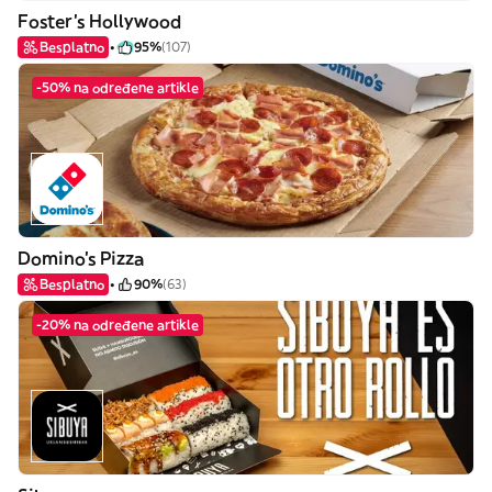
Foster's Hollywood
Besplatno
95%
(107)
-50% na određene artikle
Domino's Pizza
Besplatno
90%
(63)
-20% na određene artikle