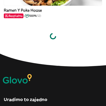
Ramen Y Poke House
Besplatno
100%
(12)
Uradimo to zajedno