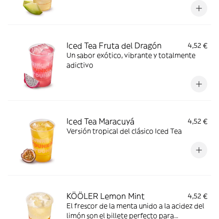
Iced Tea Fruta del Dragón
4,52 €
Un sabor exótico, vibrante y totalmente
adictivo
Iced Tea Maracuyá
4,52 €
Versión tropical del clásico Iced Tea
KÖÖLER Lemon Mint
4,52 €
El frescor de la menta unido a la acidez del
limón son el billete perfecto para