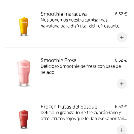
Smoothie maracuyá
6,52 €
Nos ponemos nuestra camisa más
hawaiana para disfrutar del refrescante
sabor del maracuyá con batido de leche y
granizado
Smoothie Fresa
6,52 €
Delicioso Smoothie de fresa con base de
helado
Frozen frutas del bosque
6,52 €
Delicioso granizado de fresa, arándano y
otros frutos rojos que le dan ese sabor tan
característico