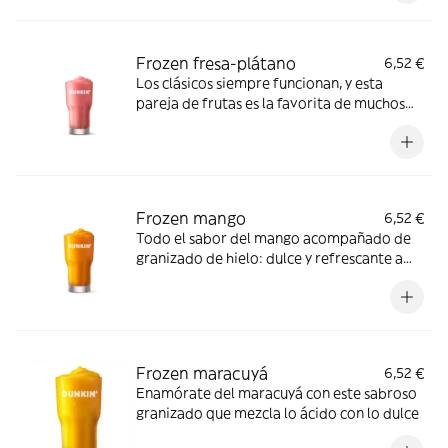
Frozen fresa-plátano
6,52 €
Los clásicos siempre funcionan, y esta
pareja de frutas es la favorita de muchos
de nuestros consumidores
Frozen mango
6,52 €
Todo el sabor del mango acompañado de
granizado de hielo: dulce y refrescante a
partes iguales
Frozen maracuyá
6,52 €
Enamórate del maracuyá con este sabroso
granizado que mezcla lo ácido con lo dulce