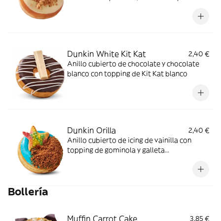
Dunkin White Kit Kat
2,40 €
Anillo cubierto de chocolate y chocolate
blanco con topping de Kit Kat blanco
Dunkin Orilla
2,40 €
Anillo cubierto de icing de vainilla con
topping de gominola y galleta
caramelizada.
Bollería
Muffin Carrot Cake
3,85 €