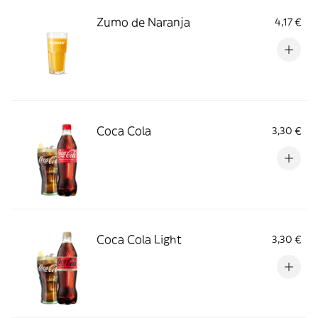
Zumo de Naranja
4,17 €
Coca Cola
3,30 €
Coca Cola Light
3,30 €