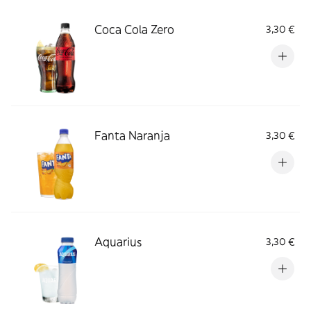
Coca Cola Zero
3,30 €
Fanta Naranja
3,30 €
Aquarius
3,30 €