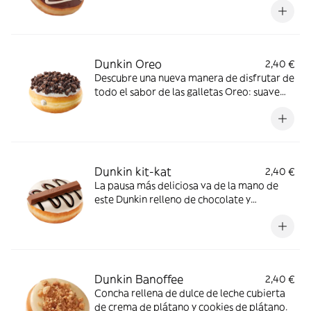
Dunkin Oreo
2,40 €
Descubre una nueva manera de disfrutar de
todo el sabor de las galletas Oreo: suave
crema y topping crujiente. ¡Pruébalo!
Dunkin kit-kat
2,40 €
La pausa más deliciosa va de la mano de
este Dunkin relleno de chocolate y
coronado con una barrita de kit-kat
Dunkin Banoffee
2,40 €
Concha rellena de dulce de leche cubierta
de crema de plátano y cookies de plátano.