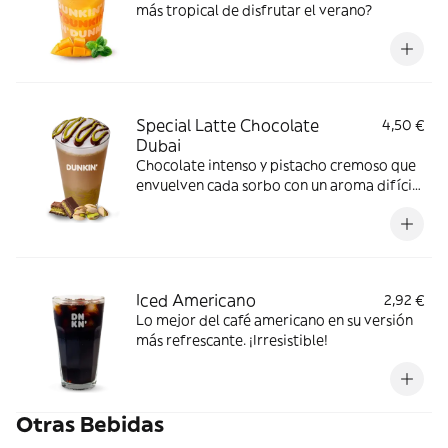
más tropical de disfrutar el verano?
Special Latte Chocolate
4,50 €
Dubai
Chocolate intenso y pistacho cremoso que
envuelven cada sorbo con un aroma difícil
de olvidar. Calentito, indulgente y perfecto
para disfrutar sin prisas.
Iced Americano
2,92 €
Lo mejor del café americano en su versión
más refrescante. ¡Irresistible!
Otras Bebidas