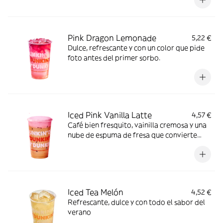
Pink Dragon Lemonade
5,22 €
Dulce, refrescante y con un color que pide
foto antes del primer sorbo.
Iced Pink Vanilla Latte
4,57 €
Café bien fresquito, vainilla cremosa y una
nube de espuma de fresa que convierte
cada sorbo en un auténtico main character
moment.
Iced Tea Melón
4,52 €
Refrescante, dulce y con todo el sabor del
verano