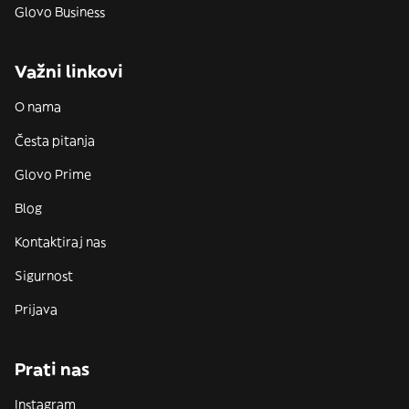
Glovo Business
Važni linkovi
O nama
Česta pitanja
Glovo Prime
Blog
Kontaktiraj nas
Sigurnost
Prijava
Prati nas
Instagram