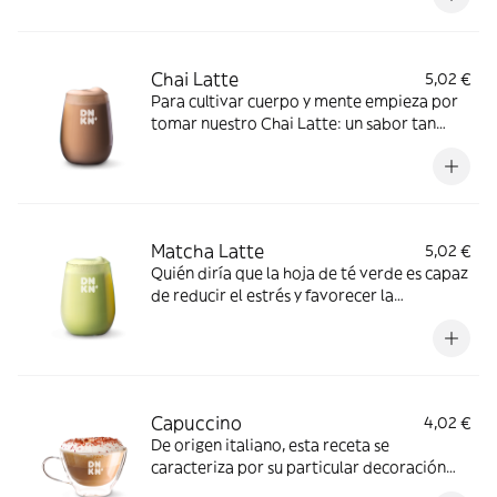
Chai Latte
5,02 €
Para cultivar cuerpo y mente empieza por
tomar nuestro Chai Latte: un sabor tan
exótico como sorprendente
Matcha Latte
5,02 €
Quién diría que la hoja de té verde es capaz
de reducir el estrés y favorecer la
concentración. Te invitamos a descubrirlo
Capuccino
4,02 €
De origen italiano, esta receta se
caracteriza por su particular decoración
con espuma de leche, pero sobretodo, por