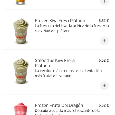
Frozen Kiwi Fresa Plátano
6,52 €
La frescura del kiwi, la acidez de la fresa y la
suavidad del plátano.
Smoothie Kiwi Fresa
6,52 €
Plátano
La versión más cremosa de la tentación
más frutal del verano.
Frozen Fruta Del Dragón
6,52 €
Descubre el lado más refrescante de la