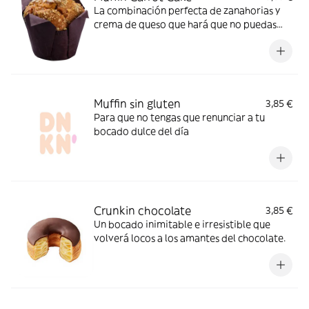
La combinación perfecta de zanahorias y
crema de queso que hará que no puedas
pensar en otro muffin.
Muffin sin gluten
3,85 €
Para que no tengas que renunciar a tu
bocado dulce del día
Crunkin chocolate
3,85 €
Un bocado inimitable e irresistible que
volverá locos a los amantes del chocolate.