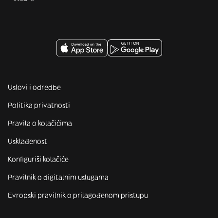
Uslovi i odredbe
Politika privatnosti
Pravila o kolačićima
Usklađenost
Konfiguriši kolačiće
Pravilnik o digitalnim uslugama
Evropski pravilnik o prilagođenom pristupu