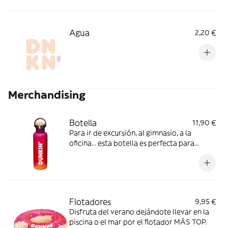
Agua
2,20 €
Merchandising
Botella
11,90 €
Para ir de excursión, al gimnasio, a la
oficina... esta botella es perfecta para
acompañarte en cualquier ocasión.
Flotadores
9,95 €
Disfruta del verano dejándote llevar en la
piscina o el mar por el flotador MÁS TOP.