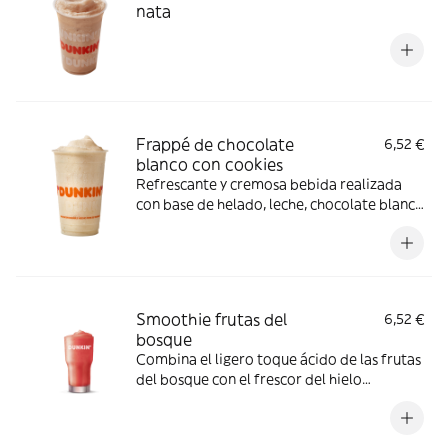
nata
Frappé de chocolate
6,52 €
blanco con cookies
Refrescante y cremosa bebida realizada
con base de helado, leche, chocolate blanco
y sirope de cookies
Smoothie frutas del
6,52 €
bosque
Combina el ligero toque ácido de las frutas
del bosque con el frescor del hielo
granizado y tendrás esta maravilla