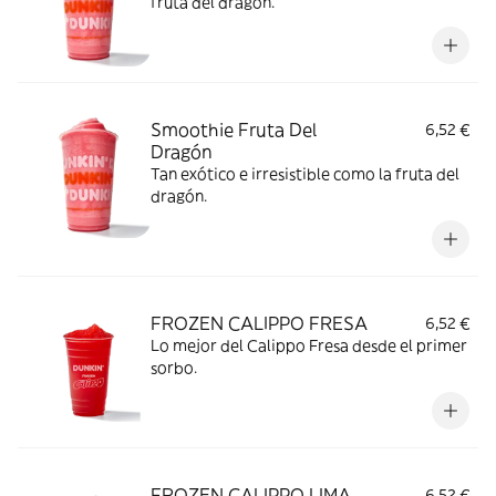
fruta del dragón.
Smoothie Fruta Del
6,52 €
Dragón
Tan exótico e irresistible como la fruta del
dragón.
FROZEN CALIPPO FRESA
6,52 €
Lo mejor del Calippo Fresa desde el primer
sorbo.
FROZEN CALIPPO LIMA
6,52 €