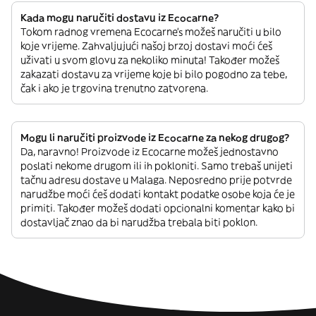
Kada mogu naručiti dostavu iz Ecocarne?
Tokom radnog vremena Ecocarne’s možeš naručiti u bilo
koje vrijeme. Zahvaljujući našoj brzoj dostavi moći ćeš
uživati u svom glovu za nekoliko minuta! Također možeš
zakazati dostavu za vrijeme koje bi bilo pogodno za tebe,
čak i ako je trgovina trenutno zatvorena.
Mogu li naručiti proizvode iz Ecocarne za nekog drugog?
Da, naravno! Proizvode iz Ecocarne možeš jednostavno
poslati nekome drugom ili ih pokloniti. Samo trebaš unijeti
tačnu adresu dostave u Malaga. Neposredno prije potvrde
narudžbe moći ćeš dodati kontakt podatke osobe koja će je
primiti. Također možeš dodati opcionalni komentar kako bi
dostavljač znao da bi narudžba trebala biti poklon.