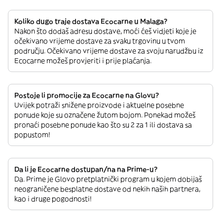
Koliko dugo traje dostava Ecocarne u Malaga?
Nakon što dodaš adresu dostave, moći ćeš vidjeti koje je
očekivano vrijeme dostave za svaku trgovinu u tvom
području. Očekivano vrijeme dostave za svoju narudžbu iz
Ecocarne možeš provjeriti i prije plaćanja.
Postoje li promocije za Ecocarne na Glovu?
Uvijek potraži snižene proizvode i aktuelne posebne
ponude koje su označene žutom bojom. Ponekad možeš
pronaći posebne ponude kao što su 2 za 1 ili dostava sa
popustom!
Da li je Ecocarne dostupan/na na Prime-u?
Da. Prime je Glovo pretplatnički program u kojem dobijaš
neograničene besplatne dostave od nekih naših partnera,
kao i druge pogodnosti!