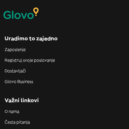
Uradimo to zajedno
Zaposlenje
Registruj svoje poslovanje
Dostavljači
Glovo Business
Važni linkovi
O nama
Česta pitanja