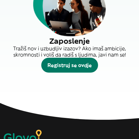
Zaposlenje
Tražiš nov i uzbudljiv izazov? Ako imaš ambicije,
skromnosti i voliš da radiš s ljudima, javi nam se!
Registruj se ovdje