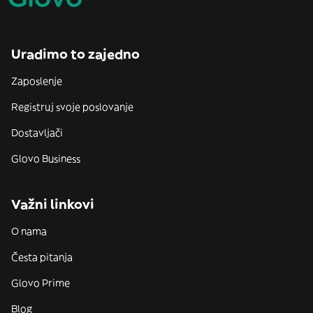
Uradimo to zajedno
Zaposlenje
Registruj svoje poslovanje
Dostavljači
Glovo Business
Važni linkovi
O nama
Česta pitanja
Glovo Prime
Blog