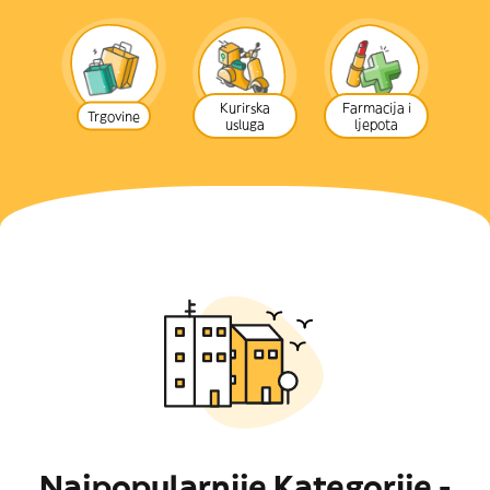
Kurirska
Farmacija i
Trgovine
usluga
ljepota
Najpopularnije Kategorije -