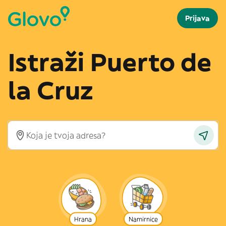
Prijava
Istraži Puerto de
la Cruz
Hrana
Namirnice