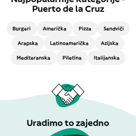
Puerto de la Cruz
Burgeri
Američka
Pizza
Sendviči
Arapska
Latinoamerička
Azijska
Mediteranska
Piletina
Italijanska
Uradimo to zajedno