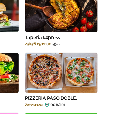
Tapería Express
Zakaži za 19:00
--
PIZZERIA PASO DOBLE.
Zatvoreno
100%
(10)