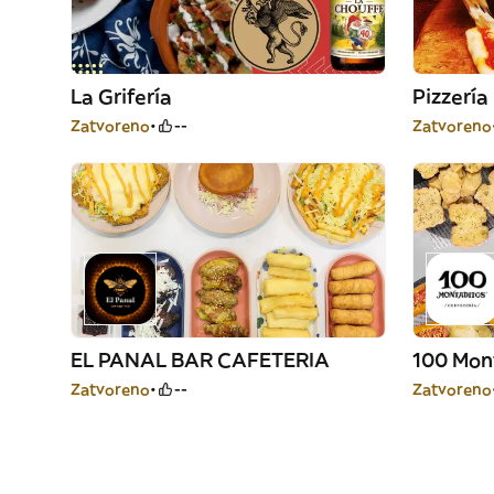
La Grifería
Pizzería
Zatvoreno
--
Zatvoreno
EL PANAL BAR CAFETERIA
100 Mon
Zatvoreno
--
Zatvoreno