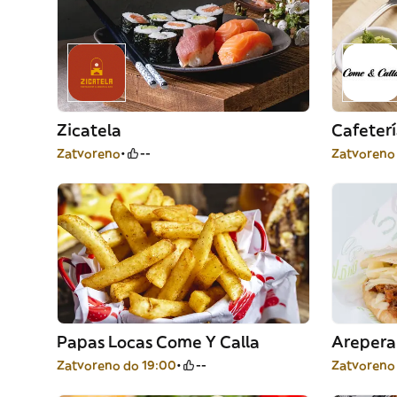
Zicatela
Cafeter
Zatvoreno
--
Zatvoreno
Papas Locas Come Y Calla
Arepera
Zatvoreno do 19:00
--
Zatvoreno