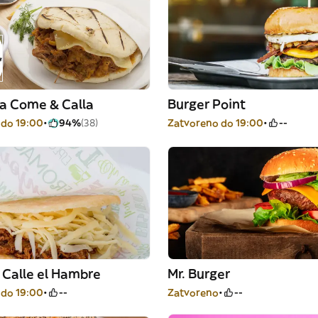
ía Come & Calla
Burger Point
 do 19:00
94%
(38)
Zatvoreno do 19:00
--
 Calle el Hambre
Mr. Burger
 do 19:00
--
Zatvoreno
--