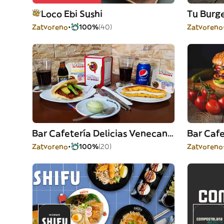
Loco Ebi Sushi
Tu Burg
Zatvoreno
100%
(40)
Zatvoreno
Bar Cafetería Delicias Venecanarias
Bar Cafe
Zatvoreno
100%
(20)
Zatvoreno