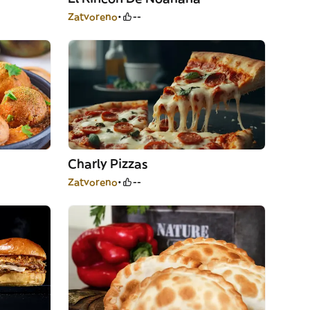
Zatvoreno
--
Charly Pizzas
Zatvoreno
--