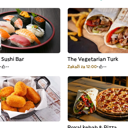
 Sushi Bar
The Vegetarian Turk
--
Zakaži za 12:00
--
Royal kebab & Pizza