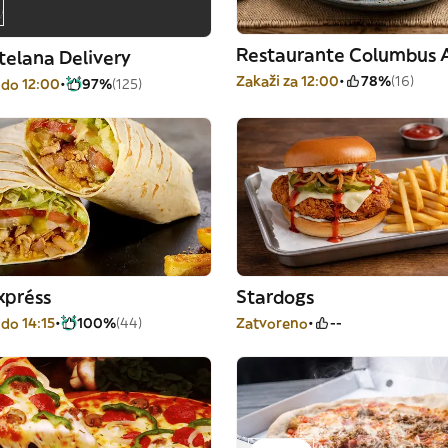
Restaurante Columbus A
elana Delivery
Zakaži za 12:00
78%
(16)
 do 12:00
97%
(125)
xpréss
Stardogs
do 14:15
100%
(44)
Zatvoreno
--