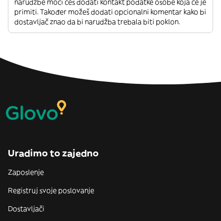
narudžbe moći ćeš dodati kontakt podatke osobe koja će je
primiti. Također možeš dodati opcionalni komentar kako bi
dostavljač znao da bi narudžba trebala biti poklon.
Uradimo to zajedno
Zaposlenje
Registruj svoje poslovanje
Dostavljači