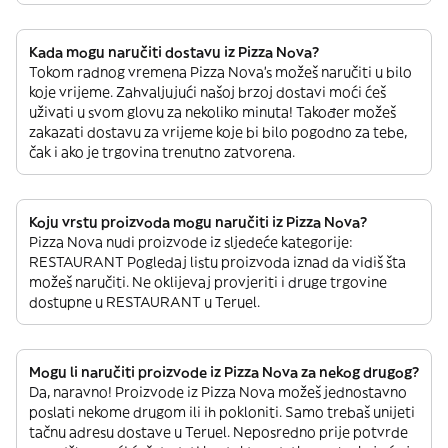
Kada mogu naručiti dostavu iz Pizza Nova?
Tokom radnog vremena Pizza Nova’s možeš naručiti u bilo
koje vrijeme. Zahvaljujući našoj brzoj dostavi moći ćeš
uživati u svom glovu za nekoliko minuta! Također možeš
zakazati dostavu za vrijeme koje bi bilo pogodno za tebe,
čak i ako je trgovina trenutno zatvorena.
Koju vrstu proizvoda mogu naručiti iz Pizza Nova?
Pizza Nova nudi proizvode iz sljedeće kategorije:
RESTAURANT Pogledaj listu proizvoda iznad da vidiš šta
možeš naručiti. Ne oklijevaj provjeriti i druge trgovine
dostupne u RESTAURANT u Teruel.
Mogu li naručiti proizvode iz Pizza Nova za nekog drugog?
Da, naravno! Proizvode iz Pizza Nova možeš jednostavno
poslati nekome drugom ili ih pokloniti. Samo trebaš unijeti
tačnu adresu dostave u Teruel. Neposredno prije potvrde