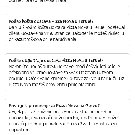
donijeti pravo na tvoja vrata.
Koliko košta dostava Pizza Nova u Teruel?
Da vidiš koliko košta dostava Pizza Nova u Teruel, pogledaj
cijenu dostave na vrhu stranice. Također je možeš vidjeti u
prikazu troškova prije naručivanja.
Koliko dugo traje dostava Pizza Nova u Teruel?
Nakon što dodaš adresu dostave, moći ćeš vidjeti koje je
očekivano vrijeme dostave za svaku trgovinu u tvom
području. Očekivano vrijeme dostave za svoju narudžbu iz
Pizza Nova možeš provjeriti i prije plaćanja.
Postoje li promocije za Pizza Nova na Glovu?
Uvijek potraži snižene proizvode i aktuelne posebne
ponude koje su označene žutom bojom. Ponekad možeš
pronaći posebne ponude kao što su 2 za 1 ili dostava sa
popustom!