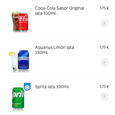
Coca-Cola Sabor Original
1,75 €
lata 330ml.
Aquarius Limón lata
1,75 €
330ml.
Sprite lata 330ml.
1,75 €