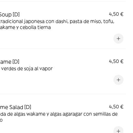
Soup [D]
4,50 €
radicional japonesa con dashi, pasta de miso, tofu,
akame y cebolla tierna
ame [D]
4,50 €
 verdes de soja al vapor
e Salad [D]
4,50 €
da de algas wakame y algas agaragar con semillas de
o