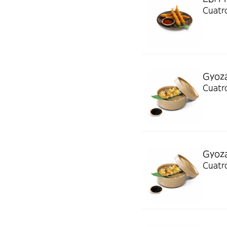
Cuatro
Gyoza
Cuatro
Gyoza
Cuatro