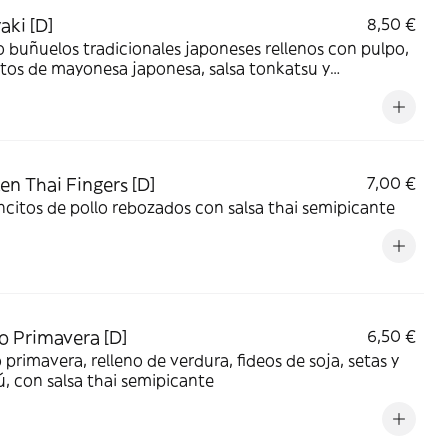
aki [D]
8,50 €
 buñuelos tradicionales japoneses rellenos con pulpo,
tos de mayonesa japonesa, salsa tonkatsu y
obushi
en Thai Fingers [D]
7,00 €
citos de pollo rebozados con salsa thai semipicante
to Primavera [D]
6,50 €
o primavera, relleno de verdura, fideos de soja, setas y
 con salsa thai semipicante