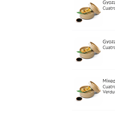
Gyoza
Cuatro
Gyoza
Cuatro
Mixed
Cuatro
Verdu