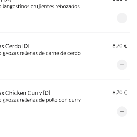
 langostinos crujientes rebozados
s Cerdo [D]
8,70 €
 gyozas rellenas de carne de cerdo
s Chicken Curry [D]
8,70 €
 gyozas rellenas de pollo con curry