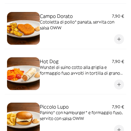
Campo Dorato
7,90 €
Cotoletta di pollo* panata, servita con
salsa OWW
Hot Dog
7,90 €
Wurstel di suino cotto alla griglia e
formaggio fuso avvolti in tortilla di grano
tostata, servito con salsa OWW
Piccolo Lupo
7,90 €
Panino* con hamburger* e formaggio fuso,
servito con salsa OWW