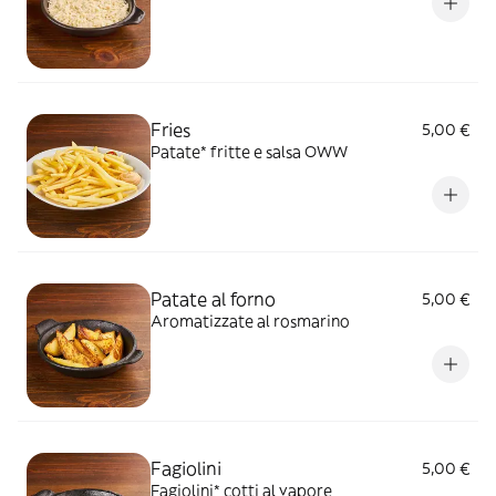
Fries
5,00 €
Patate* fritte e salsa OWW
Patate al forno
5,00 €
Aromatizzate al rosmarino
Fagiolini
5,00 €
Fagiolini* cotti al vapore