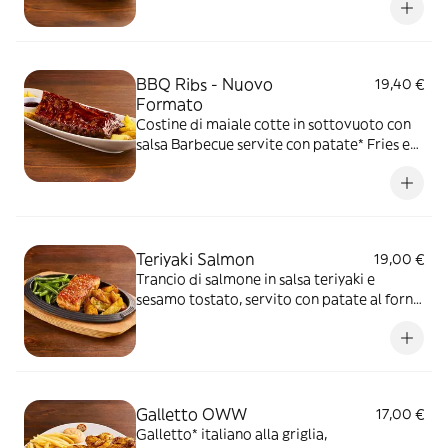
BBQ Ribs - Nuovo
19,40 €
Formato
Costine di maiale cotte in sottovuoto con
salsa Barbecue servite con patate* Fries e
salsa Barbecue
Teriyaki Salmon
19,00 €
Trancio di salmone in salsa teriyaki e
sesamo tostato, servito con patate al forno
e fagiolini*
Galletto OWW
17,00 €
Galletto* italiano alla griglia,