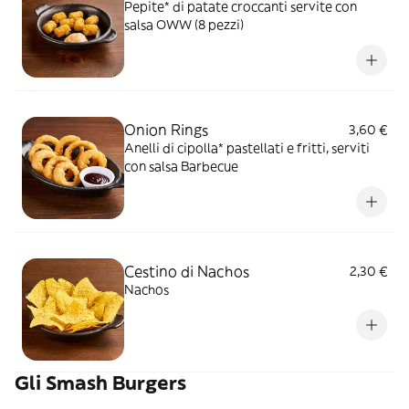
Pepite* di patate croccanti servite con
salsa OWW (8 pezzi)
Onion Rings
3,60 €
Anelli di cipolla* pastellati e fritti, serviti
con salsa Barbecue
Cestino di Nachos
2,30 €
Nachos
Gli Smash Burgers