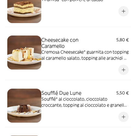
Cheesecake con
5,80 €
Caramello
Cremosa Cheesecake* guarnita con topping
al caramello salato, topping alle arachidi e
mix di frutta secca
Soufflé Due Lune
5,50 €
Soufflé* al cioccolato, cioccolato
croccante, topping al cioccolato e granella
di nocciole