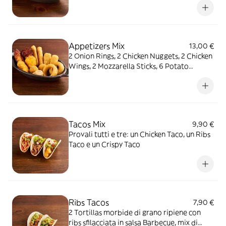
Appetizers Mix
13,00 €
2 Onion Rings, 2 Chicken Nuggets, 2 Chicken
Wings, 2 Mozzarella Sticks, 6 Potato
Crunchies, serviti con salsa OWW
Tacos Mix
9,90 €
Provali tutti e tre: un Chicken Taco, un Ribs
Taco e un Crispy Taco
Ribs Tacos
7,90 €
2 Tortillas morbide di grano ripiene con
ribs sfilacciata in salsa Barbecue, mix di