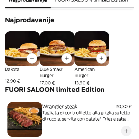
Najprodavanije
Dakota
Blue Smash
American
Burger
Burger
12,90 €
17,00 €
13,90 €
FUORI SALOON limited Edition
Wrangler steak
20,30 €
Tagliata di controfiletto alla griglia su letto
di rucola, servita con patate* Fries e salsa
OWW