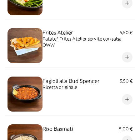
Frites Atelier
5,50 €
Patate* Frites Atelier servite con salsa
OWW
Fagioli alla Bud Spencer
5,50 €
Ricetta originale
Riso Basmati
5,00 €