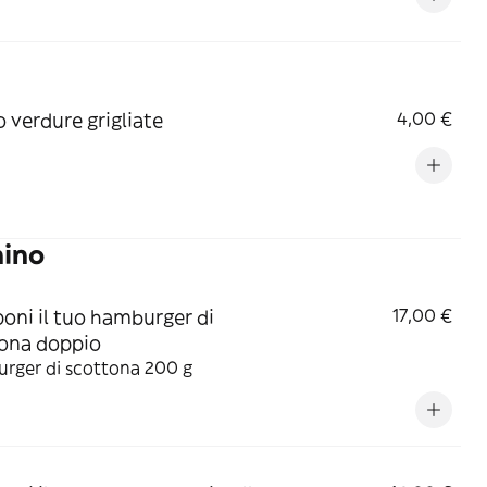
o verdure grigliate
4,00 €
nino
ni il tuo hamburger di
17,00 €
ona doppio
rger di scottona 200 g