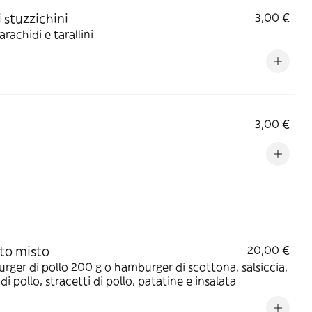
i stuzzichini
3,00 €
arachidi e tarallini
3,00 €
to misto
20,00 €
ger di pollo 200 g o hamburger di scottona, salsiccia,
 di pollo, stracetti di pollo, patatine e insalata