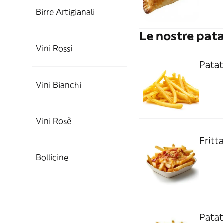
Birre Artigianali
Le nostre pat
Vini Rossi
Patat
Vini Bianchi
Vini Rosè
Fritt
Bollicine
Patat