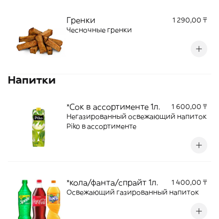
Гренки
1 290,00 ₸
Чесночные гренки
Напитки
*Сок в ассортименте 1л.
1 600,00 ₸
Негазированный освежающий напиток
Piko в ассортименте
*кола/фанта/спрайт 1л.
1 400,00 ₸
Освежающий газированный напиток