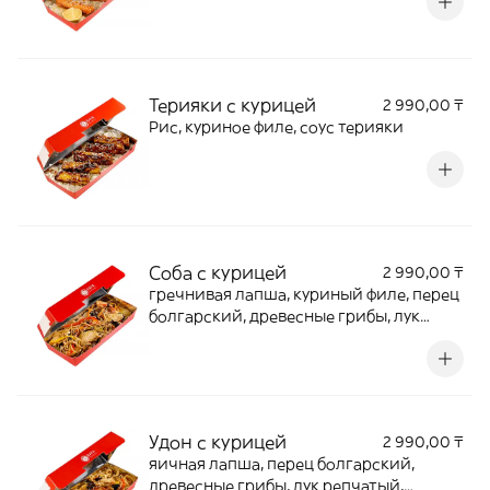
Терияки с курицей
2 990,00 ₸
Рис, куриное филе, соус терияки
Соба с курицей
2 990,00 ₸
гречнивая лапша, куриный филе, перец
болгарский, древесные грибы, лук
репчатый, шпинат, соус соба
Удон с курицей
2 990,00 ₸
яичная лапша, перец болгарский,
древесные грибы, лук репчатый,