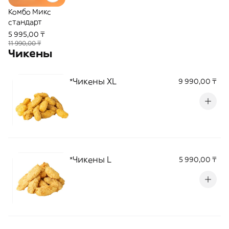
Комбо Микс
стандарт
5 995,00 ₸
11 990,00 ₸
Чикены
*Чикены XL
9 990,00 ₸
*Чикены L
5 990,00 ₸