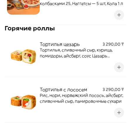
колбасками 25, Наггетсы — 5 шт, Кола 1 л
Горячие роллы
Тортилья цезарь
3 290,00 ₸
Тортилья, сливочный сыр, курица,
помидоры, айсберг, соус Цезарь
Тортилья, сливочный сыр, курица,
помидоры, айсберг, соус Цезарь,
панировочные сухари
Тортилья с лососем
3 290,00 ₸
Рис, нори, норвежский лосось, айсберг,
сливочный сыр, панировочные сухари