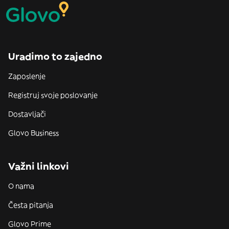
Uradimo to zajedno
Zaposlenje
Registruj svoje poslovanje
Dostavljači
Glovo Business
Važni linkovi
O nama
Česta pitanja
Glovo Prime