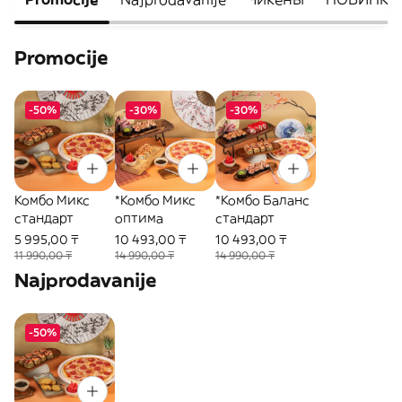
Promocije
-50%
-30%
-30%
Комбо Микс
*Комбо Микс
*Комбо Баланс
стандарт
оптима
стандарт
5 995,00 ₸
10 493,00 ₸
10 493,00 ₸
11 990,00 ₸
14 990,00 ₸
14 990,00 ₸
Najprodavanije
-50%