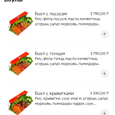
Боул с лососем
3 790,00 ₸
Рис, филе лосося, масло кунжутное,
огурцы, салат, морковь, помидоры
черри, соус свитчили, чеснок, кунжут.
Подается с соевым соусом
Боул с тунцом
3 790,00 ₸
Рис, филе тунца, масло кунжутное,
огурцы, салат, морковь, помидоры
черри, соус свитчили, чеснок, кунжут.
Подается с соевым соусом
Боул с креветками
3 390,00 ₸
Рис, креветки, соус унаги, огурцы, салат,
морковь, помидоры черри, соус
свитчили, чеснок, кунжут. Подается с
соевым соусом