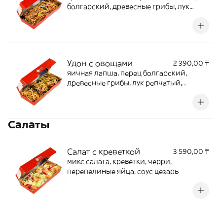
болгарский, древесные грибы, лук
репчатый, шпинат, соус соба
Удон с овощами
2 390,00 ₸
яичная лапша, перец болгарский,
древесные грибы, лук репчатый,
шпинат, соус удон
Салаты
Салат с креветкой
3 590,00 ₸
микс салата, креветки, черри,
перепелиные яйца, соус цезарь