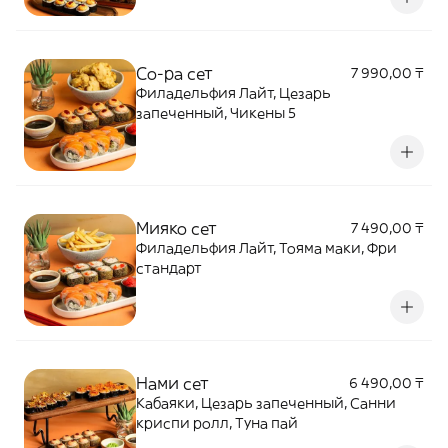
Со-ра сет
7 990,00 ₸
Филадельфия Лайт, Цезарь
запеченный, Чикены 5
Мияко сет
7 490,00 ₸
Филадельфия Лайт, Тояма маки, Фри
стандарт
Нами сет
6 490,00 ₸
Кабаяки, Цезарь запеченный, Санни
криспи ролл, Туна пай