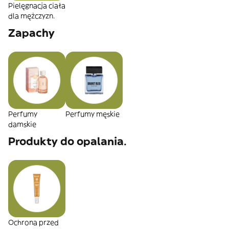
Pielęgnacja ciała
dla mężczyzn.
Zapachy
Perfumy
Perfumy męskie
damskie
Produkty do opalania.
Ochrona przed