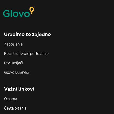
Uradimo to zajedno
Zaposlenje
Registruj svoje poslovanje
Dostavljači
Glovo Business
Važni linkovi
O nama
Česta pitanja