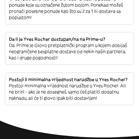
ponude koje su označene žutom bojom. Ponekad možeš
pronaći posebne ponude kao što su 2 za 1 ili dostava sa
popustom!
Da li je Yves Rocher dostupan/na na Prime-u?
Da. Prime je Glovo pretplatnički program u kojem dobijaš
neograničene besplatne dostave od nekih naših partnera,
kao i druge pogodnosti!
Postoji li minimalna vrijednost narudžbe u Yves Rocher?
Postoji minimalna vrijednost narudžbe u Yves Rocher. Ali
ne brini - ako je ne dosegneš, samo ćeš platiti dodatnu
naknadu, ali će ti glovo ipak biti dostavljen!