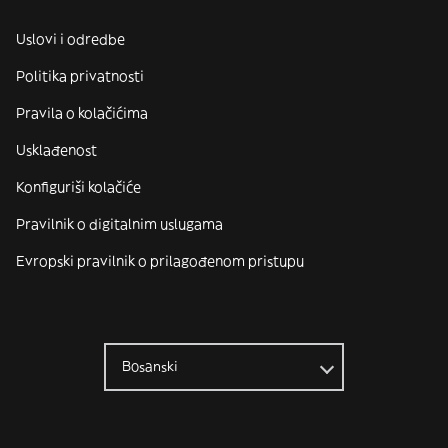
Uslovi i odredbe
Politika privatnosti
Pravila o kolačićima
Usklađenost
Konfiguriši kolačiće
Pravilnik o digitalnim uslugama
Evropski pravilnik o prilagođenom pristupu