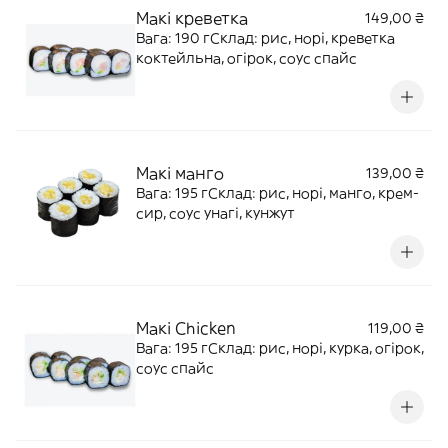
Макі креветка
149,00 ₴
Вага: 190 гСклад: рис, норі, креветка
коктейльна, огірок, соус спайс
Макі манго
139,00 ₴
Вага: 195 гСклад: рис, норі, манго, крем-
сир, соус унагі, кунжут
Макі Chicken
119,00 ₴
Вага: 195 гСклад: рис, норі, курка, огірок,
соус спайс