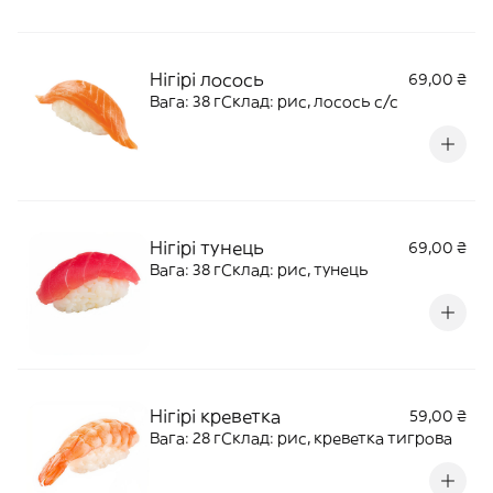
Нігірі лосось
69,00 ₴
Вага: 38 гСклад: рис, лосось с/с
Нігірі тунець
69,00 ₴
Вага: 38 гСклад: рис, тунець
Нігірі креветка
59,00 ₴
Вага: 28 гСклад: рис, креветка тигрова