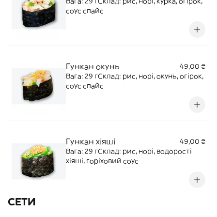
Вага: 29 гСклад: рис, норі, курка, огірок,
соус спайс
Гункан окунь
49,00 ₴
Вага: 29 гСклад: рис, норі, окунь, огірок,
соус спайс
Гункан хіяші
49,00 ₴
Вага: 29 гСклад: рис, норі, водорості
хіяші, горіховий соус
СЕТИ