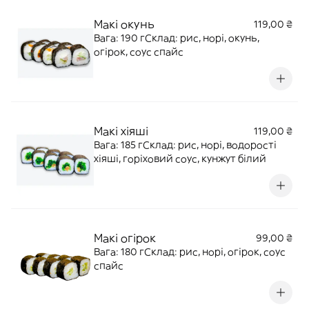
Макі окунь
119,00 ₴
Вага: 190 гСклад: рис, норі, окунь,
огірок, соус спайс
Макі хіяші
119,00 ₴
Вага: 185 гСклад: рис, норі, водорості
хіяші, горіховий соус, кунжут білий
Макі огірок
99,00 ₴
Вага: 180 гСклад: рис, норі, огірок, соус
спайс