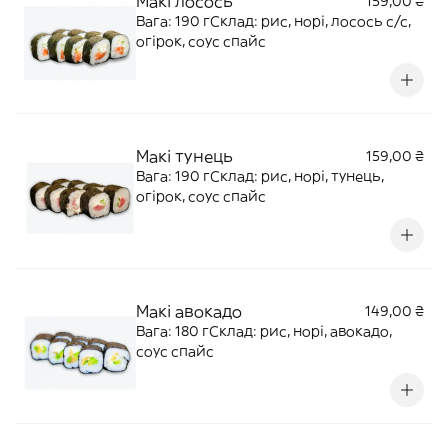
Макі лосось
159,00 ₴
Вага: 190 гСклад: рис, норі, лосось с/с,
огірок, соус спайс
Макі тунець
159,00 ₴
Вага: 190 гСклад: рис, норі, тунець,
огірок, соус спайс
Макі авокадо
149,00 ₴
Вага: 180 гСклад: рис, норі, авокадо,
соус спайс