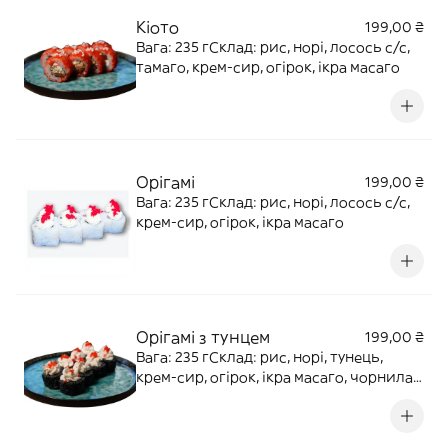
Кіото
199,00 ₴
Вага: 235 гСклад: рис, норі, лосось с/с,
тамаго, крем-сир, огірок, ікра масаго
Орігамі
199,00 ₴
Вага: 235 гСклад: рис, норі, лосось с/с,
крем-сир, огірок, ікра масаго
Орігамі з тунцем
199,00 ₴
Вага: 235 гСклад: рис, норі, тунець,
крем-сир, огірок, ікра масаго, чорнила
каракатиці