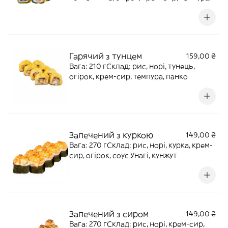
панко
Гарячий з тунцем
159,00 ₴
Вага: 210 гСклад: рис, норі, тунець,
огірок, крем-сир, темпура, панко
Запечений з куркою
149,00 ₴
Вага: 270 гСклад: рис, норі, курка, крем-
сир, огірок, соус Унагі, кунжут
Запечений з сиром
149,00 ₴
Вага: 270 гСклад: рис, норі, крем-сир,