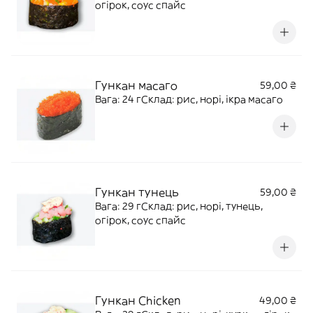
огірок, соус спайс
Гункан масаго
59,00 ₴
Вага: 24 гСклад: рис, норі, ікра масаго
Гункан тунець
59,00 ₴
Вага: 29 гСклад: рис, норі, тунець,
огірок, соус спайс
Гункан Chicken
49,00 ₴