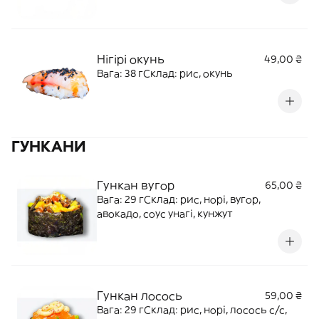
Нігірі окунь
49,00 ₴
Вага: 38 гСклад: рис, окунь
ГУНКАНИ
Гункан вугор
65,00 ₴
Вага: 29 гСклад: рис, норі, вугор,
авокадо, соус унагі, кунжут
Гункан лосось
59,00 ₴
Вага: 29 гСклад: рис, норі, лосось с/с,