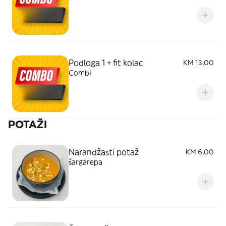
Podloga 1 + fit kolac
KM 13,00
Combi
POTAŽI
Narandžasti potaž
KM 6,00
šargarepa