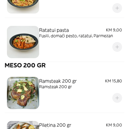
Ratatui pasta
KM 9,00
Fusili, domaći pesto, ratatui, Parmezan
MESO 200 GR
Ramsteak 200 gr
KM 15,80
Ramsteak 200 gr
Piletina 200 gr
KM 9,00