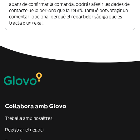
abans de confirmar la comanda, podràs afegir les dades de
contacte de la persona que la rebrà. També pots afegir un
comentari opcional perquè el repartidor sàpiga que es
tracta d’un regal.
Col·labora amb Glovo
Treballa amb nosaltres
Registrar el negoci