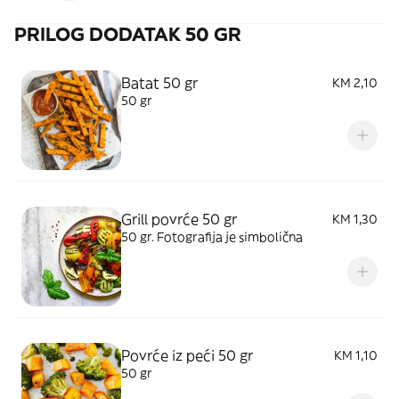
PRILOG DODATAK 50 GR
Batat 50 gr
KM 2,10
50 gr
Grill povrće 50 gr
KM 1,30
50 gr. Fotografija je simbolična
Povrće iz peći 50 gr
KM 1,10
50 gr