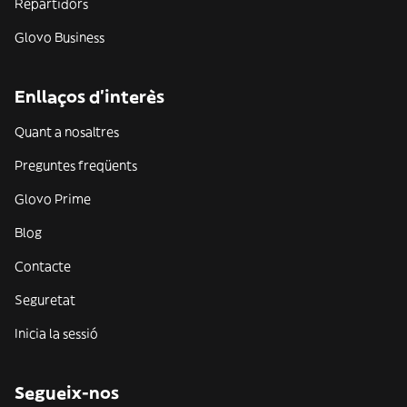
Repartidors
Glovo Business
Enllaços d'interès
Quant a nosaltres
Preguntes freqüents
Glovo Prime
Blog
Contacte
Seguretat
Inicia la sessió
Segueix-nos