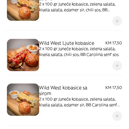
2 x 100 gr juneće kobasice, zelena salata,
kisela salata, edamer sir, chili sos, BB
Carolina senf sos
Wild West Ljute kobasice
KM 17,50
2 x 100 gr juneće kobasice, zelena salata,
kisela salata, chili sos, BB Carolina senf sos
Wild West kobasice sa
KM 17,50
sirom
2 x 100 gr juneće kobasice, zelena salata,
kisela salata, edamer sir, BB Carolina senf
sos