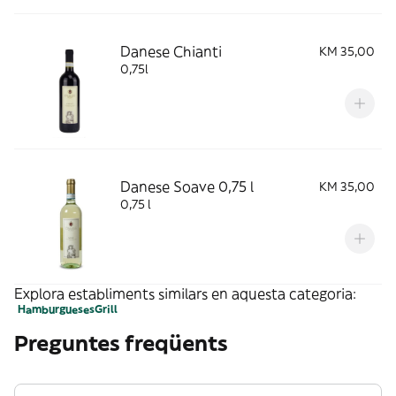
Danese Chianti
KM 35,00
0,75l
Danese Soave 0,75 l
KM 35,00
0,75 l
Explora establiments similars en aquesta categoria:
Hamburgueses
Grill
Preguntes freqüents