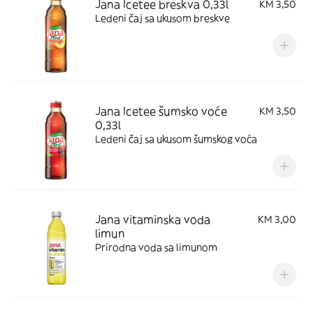
Jana Icetee breskva 0,33l
KM 3,50
Ledeni čaj sa ukusom breskve
Jana Icetee šumsko voće
KM 3,50
0,33l
Ledeni čaj sa ukusom šumskog voća
Jana vitaminska voda
KM 3,00
limun
Prirodna voda sa limunom