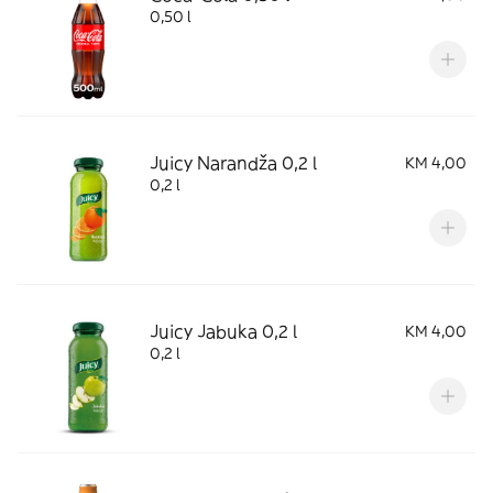
0,50 l
Juicy Narandža 0,2 l
KM 4,00
0,2 l
Juicy Jabuka 0,2 l
KM 4,00
0,2 l