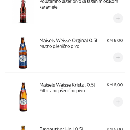
Polutamno lager pivo sa laganim okusom
karamele
Maisels Weisse Orginal 0.5l
KM 6,00
Mutno pšenično pivo
Maisels Weisse Kristal 0.5l
KM 6,00
Filtrirano pšenično pivo
Bayreuther Hell 0,5l
KM 6,00