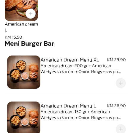
American dream
L
KM 15,50
Meni Burger Bar
American Dream Menu XL
KM 29,90
American dream 200 gr + American
Wedges sa korom + Onion Rings + sos po
izboru + piće
American Dream Menu L
KM 26,90
American dream 150 gr + American
Wedges sa korom + Onion Rings + sos po
izboru + piće