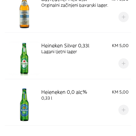
Orginalni začinjeni bavarski lager.
Heineken Silver 0,33l
KM 5,00
Lagani ljetni lager
Heieneken 0,0 alc%
KM 5,00
0,33 l