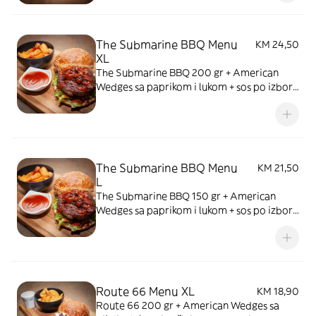
The Submarine BBQ Menu
KM 24,50
XL
The Submarine BBQ 200 gr + American
Wedges sa paprikom i lukom + sos po izboru
+ piće
The Submarine BBQ Menu
KM 21,50
L
The Submarine BBQ 150 gr + American
Wedges sa paprikom i lukom + sos po izboru
+ piće
Route 66 Menu XL
KM 18,90
Route 66 200 gr + American Wedges sa