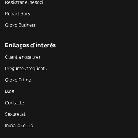
Registrar el negoci
Repartidors
Glovo Business
Enllaços d'interès
Quant a nosaltres
Preguntes freqüents
Glovo Prime
Blog
Contacte
Seguretat
Inicia la sessió