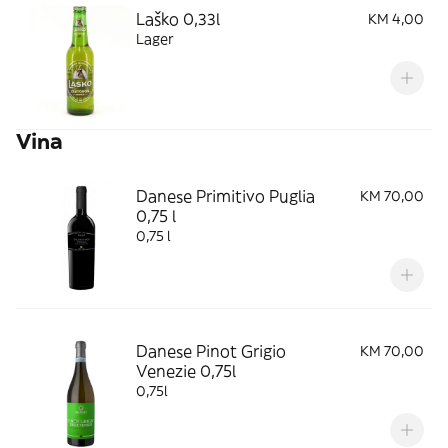
Laško 0,33l
KM 4,00
Lager
Vina
Danese Primitivo Puglia
KM 70,00
0,75 l
0,75 l
Danese Pinot Grigio
KM 70,00
Venezie 0,75l
0,75l