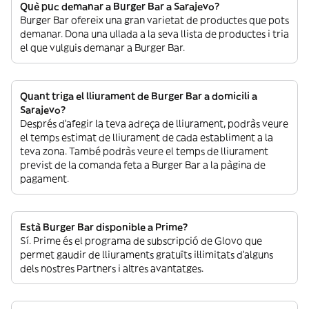
Què puc demanar a Burger Bar a Sarajevo?
Burger Bar ofereix una gran varietat de productes que pots
demanar. Dona una ullada a la seva llista de productes i tria
el que vulguis demanar a Burger Bar.
Quant triga el lliurament de Burger Bar a domicili a
Sarajevo?
Després d’afegir la teva adreça de lliurament, podràs veure
el temps estimat de lliurament de cada establiment a la
teva zona. També podràs veure el temps de lliurament
previst de la comanda feta a Burger Bar a la pàgina de
pagament.
Està Burger Bar disponible a Prime?
Sí. Prime és el programa de subscripció de Glovo que
permet gaudir de lliuraments gratuïts il·limitats d’alguns
dels nostres Partners i altres avantatges.