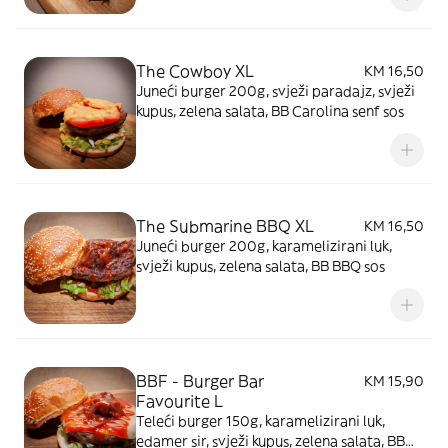
The Cowboy XL
KM 16,50
Juneći burger 200g, svježi paradajz, svježi
kupus, zelena salata, BB Carolina senf sos
The Submarine BBQ XL
KM 16,50
Juneći burger 200g, karamelizirani luk,
svježi kupus, zelena salata, BB BBQ sos
BBF - Burger Bar
KM 15,90
Favourite L
Teleći burger 150g, karamelizirani luk,
edamer sir, svježi kupus, zelena salata, BB