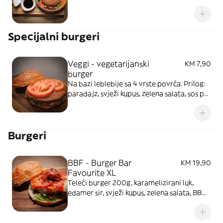
Sos po vašem izboru. Slika je simbolična
Specijalni burgeri
Veggi - vegetarijanski
KM 7,90
burger
Na bazi leblebije sa 4 vrste povrća. Prilog:
paradajz, svježi kupus, zelena salata, sos po
izboru
Burgeri
BBF - Burger Bar
KM 19,90
Favourite XL
Teleći burger 200g, karamelizirani luk,
edamer sir, svježi kupus, zelena salata, BB
BBQ sos