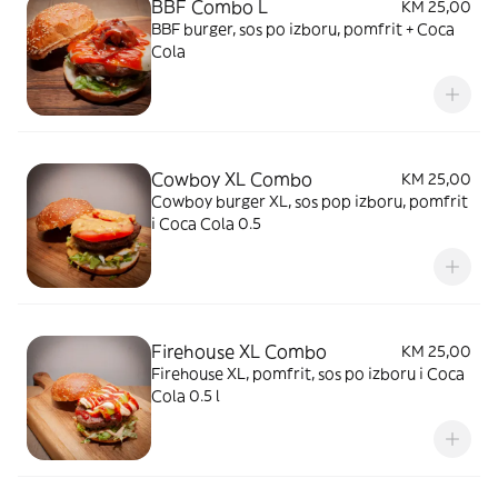
BBF Combo L
KM 25,00
BBF burger, sos po izboru, pomfrit + Coca
Cola
Cowboy XL Combo
KM 25,00
Cowboy burger XL, sos pop izboru, pomfrit
i Coca Cola 0.5
Firehouse XL Combo
KM 25,00
Firehouse XL, pomfrit, sos po izboru i Coca
Cola 0.5 l