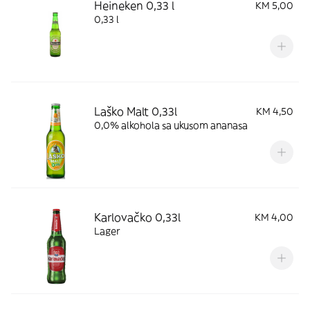
Heineken 0,33 l
KM 5,00
0,33 l
Laško Malt 0,33l
KM 4,50
0,0% alkohola sa ukusom ananasa
Karlovačko 0,33l
KM 4,00
Lager