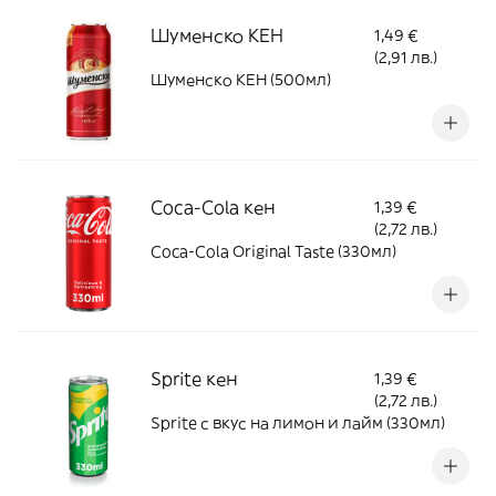
Шуменско КЕН
1,49 €
(2,91 лв.)
Шуменско КЕН (500мл)
Coca-Cola кен
1,39 €
(2,72 лв.)
Coca-Cola Original Taste (330мл)
Sprite кен
1,39 €
(2,72 лв.)
Sprite с вкус на лимон и лайм (330мл)