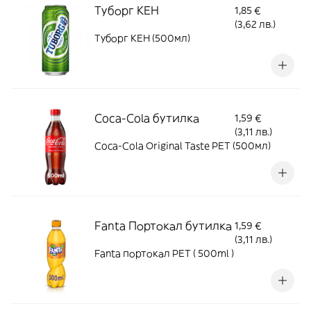
Туборг КЕН
1,85 €
(3,62 лв.)
Туборг КЕН (500мл)
Coca-Cola бутилка
1,59 €
(3,11 лв.)
Coca-Cola Original Taste PET (500мл)
Fanta Портокал бутилка
1,59 €
(3,11 лв.)
Fanta портокал PET ( 500ml )