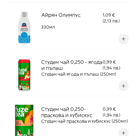
Айрян Олимпус
1,09 €
(2,13 лв.)
330мл
Студен чай 0,250 - ягода
0,99 €
и пъпеш
(1,94 лв.)
Студен чай ягода и пъпеш (250мл)
Студен чай 0,250-
0,99 €
праскова и хубискус
(1,94 лв.)
Студен чай праскова и хубискус (250мл)