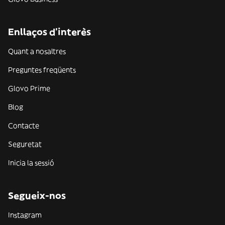
Enllaços d'interès
Quant a nosaltres
Preguntes freqüents
Glovo Prime
Blog
Contacte
Seguretat
Inicia la sessió
Segueix-nos
Instagram