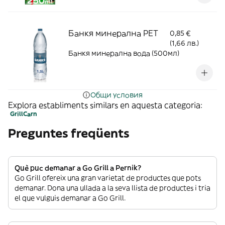
Банкя минерална PET
0,85 €
(1,66 лв.)
Банкя минерална вода (500мл)
Общи условия
Explora establiments similars en aquesta categoria:
Grill
Carn
Preguntes freqüents
Què puc demanar a Go Grill a Pernik?
Go Grill ofereix una gran varietat de productes que pots
demanar. Dona una ullada a la seva llista de productes i tria
el que vulguis demanar a Go Grill.