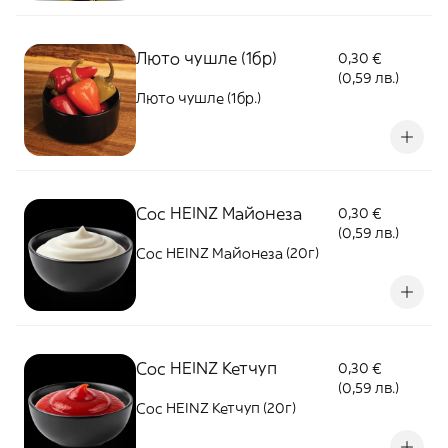
Люто чушле (1бр)
0,30 €
(0,59 лв.)
Люто чушле (1бр.)
Сос HEINZ Майонеза
0,30 €
(0,59 лв.)
Сос HEINZ Майонеза (20г)
Сос HEINZ Кетчуп
0,30 €
(0,59 лв.)
Сос HEINZ Кетчуп (20г)