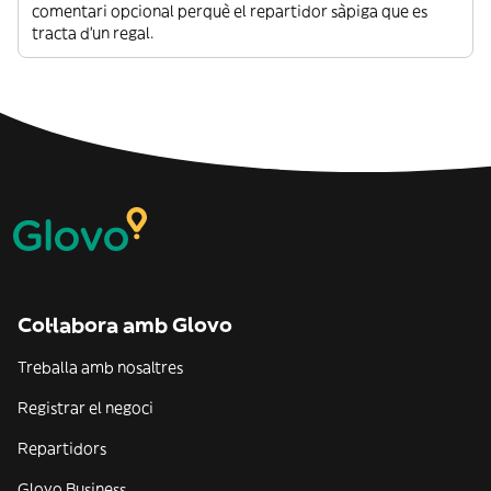
comentari opcional perquè el repartidor sàpiga que es
tracta d’un regal.
Col·labora amb Glovo
Treballa amb nosaltres
Registrar el negoci
Repartidors
Glovo Business