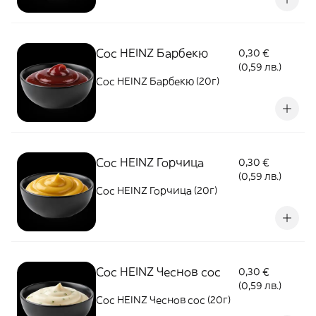
Сос HEINZ Барбекю
0,30 €
(0,59 лв.)
Сос HEINZ Барбекю (20г)
Сос HEINZ Горчица
0,30 €
(0,59 лв.)
Сос HEINZ Горчица (20г)
Сос HEINZ Чеснов сос
0,30 €
(0,59 лв.)
Сос HEINZ Чеснов сос (20г)