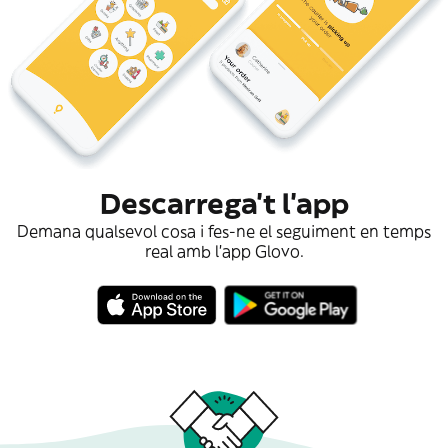
Descarrega't l'app
Demana qualsevol cosa i fes-ne el seguiment en temps
real amb l'app Glovo.