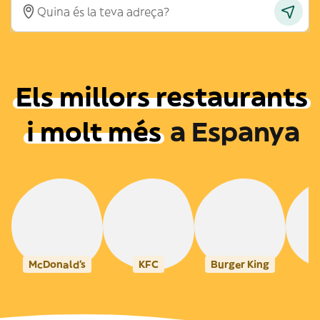
Els millors restaurants
i molt més
a
Espanya
McDonald's
KFC
Burger King