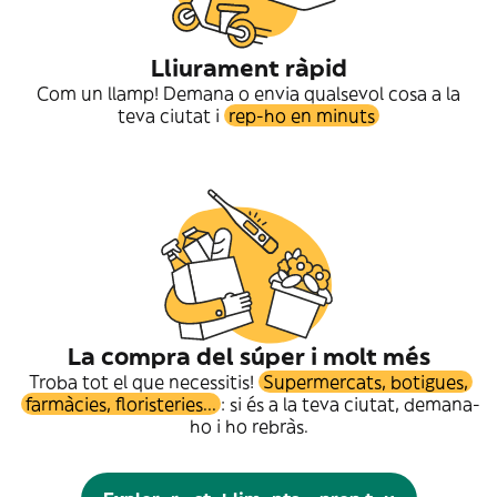
Lliurament ràpid
Com un llamp! Demana o envia qualsevol cosa a la
teva ciutat i
rep-ho en minuts
La compra del súper i molt més
Troba tot el que necessitis!
Supermercats, botigues,
farmàcies, floristeries...
: si és a la teva ciutat, demana-
ho i ho rebràs.