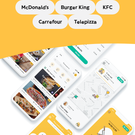
McDonald's
Burger King
KFC
Carrefour
Telepizza