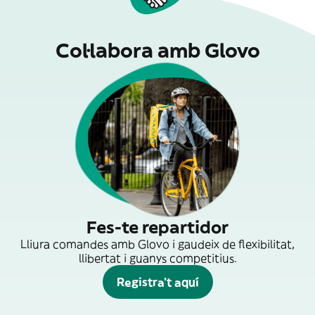
Col·labora amb Glovo
Fes-te repartidor
Lliura comandes amb Glovo i gaudeix de flexibilitat,
llibertat i guanys competitius.
Registra't aquí