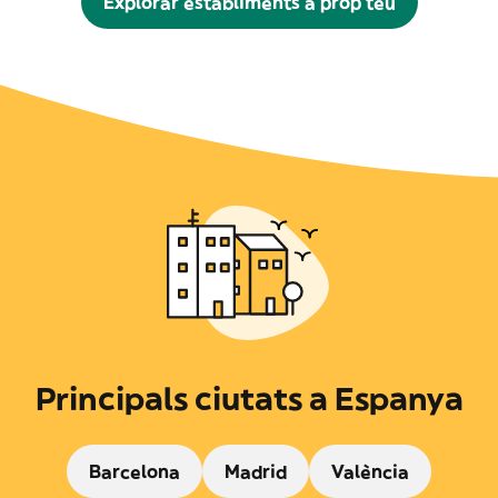
Explorar establiments a prop teu
Principals ciutats a Espanya
Barcelona
Madrid
València