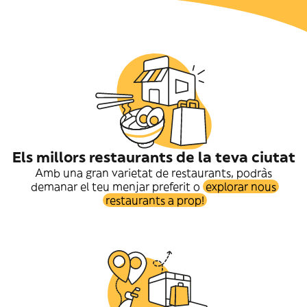
Els millors restaurants de la teva ciutat
Amb una gran varietat de restaurants, podràs
demanar el teu menjar preferit o
explorar nous
restaurants a prop!