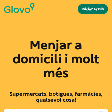
Iniciar sessió
Menjar a
domicili i molt
més
Supermercats, botigues, farmàcies,
qualsevol cosa!