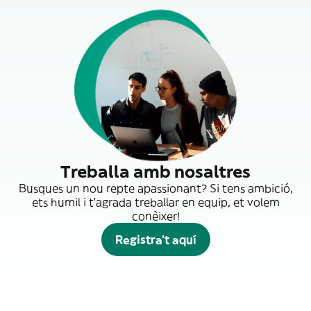
Treballa amb nosaltres
Busques un nou repte apassionant? Si tens ambició,
ets humil i t'agrada treballar en equip, et volem
conèixer!
Registra't aquí