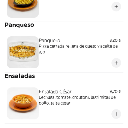
Panqueso
Panqueso
8,20 €
Pizza cerrada rellena de queso y aceite de
ajo
Ensaladas
Ensalada César
9,70 €
Lechuga, tomate, croutons, lagrimitas de
pollo, salsa cesar