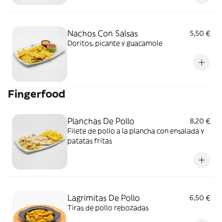
Nachos Con Salsas
5,50 €
Doritos, picante y guacamole
Fingerfood
Planchas De Pollo
8,20 €
Filete de pollo a la plancha con ensalada y
patatas fritas
Lagrimitas De Pollo
6,50 €
Tiras de pollo rebozadas