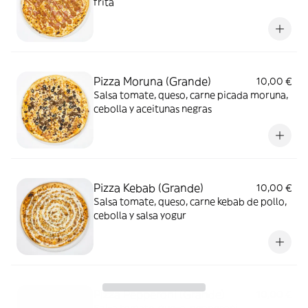
frita
Pizza Moruna (Grande)
10,00 €
Salsa tomate, queso, carne picada moruna,
cebolla y aceitunas negras
Pizza Kebab (Grande)
10,00 €
Salsa tomate, queso, carne kebab de pollo,
cebolla y salsa yogur
Pizza Pepperoni (Grande)
10,00 €