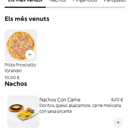
Els més venuts
Pizza Prosciutto
(Grande)
10,00 €
Nachos
Nachos Con Carne
8,20 €
Doritos, queso, guacamole, carne mejicana
con salsa picante