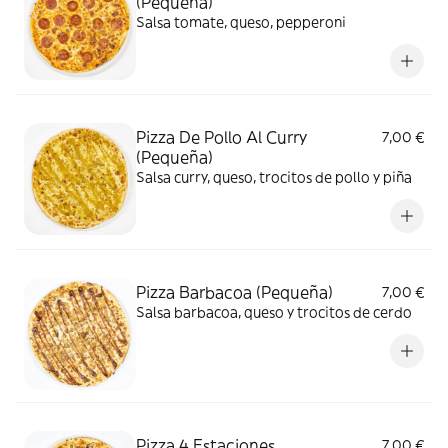
(Pequeña)
Salsa tomate, queso, pepperoni
Pizza De Pollo Al Curry
7,00 €
(Pequeña)
Salsa curry, queso, trocitos de pollo y piña
Pizza Barbacoa (Pequeña)
7,00 €
Salsa barbacoa, queso y trocitos de cerdo
Pizza 4 Estaciones
7,00 €