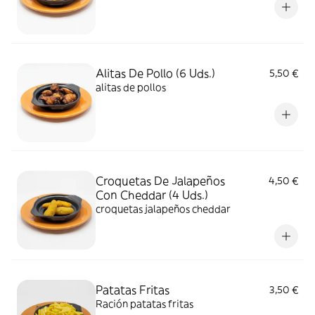
Alitas De Pollo (6 Uds.)
5,50 €
alitas de pollos
Croquetas De Jalapeños
4,50 €
Con Cheddar (4 Uds.)
croquetas jalapeños cheddar
Patatas Fritas
3,50 €
Ración patatas fritas