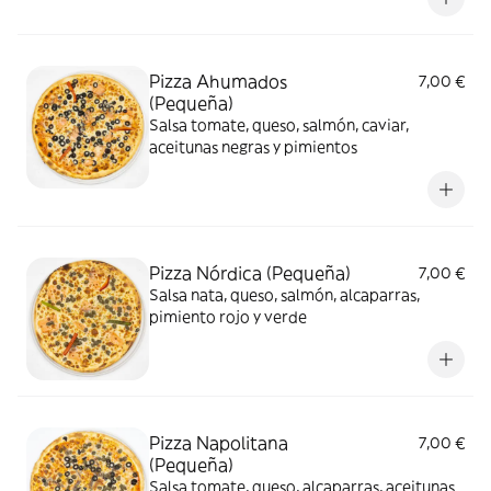
Pizza Ahumados
7,00 €
(Pequeña)
Salsa tomate, queso, salmón, caviar,
aceitunas negras y pimientos
Pizza Nórdica (Pequeña)
7,00 €
Salsa nata, queso, salmón, alcaparras,
pimiento rojo y verde
Pizza Napolitana
7,00 €
(Pequeña)
Salsa tomate, queso, alcaparras, aceitunas