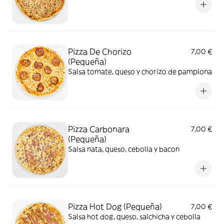
Pizza De Chorizo
7,00 €
(Pequeña)
Salsa tomate, queso y chorizo de pamplona
Pizza Carbonara
7,00 €
(Pequeña)
Salsa nata, queso, cebolla y bacon
Pizza Hot Dog (Pequeña)
7,00 €
Salsa hot dog, queso, salchicha y cebolla