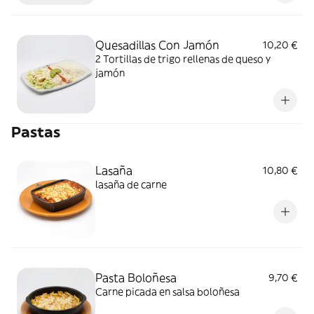
Quesadillas Con Jamón
10,20 €
2 Tortillas de trigo rellenas de queso y
jamón
Pastas
Lasaña
10,80 €
lasaña de carne
Pasta Boloñesa
9,70 €
Carne picada en salsa boloñesa