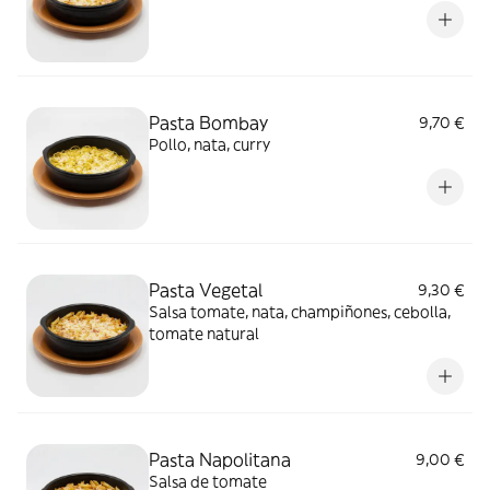
Pasta Bombay
9,70 €
Pollo, nata, curry
Pasta Vegetal
9,30 €
Salsa tomate, nata, champiñones, cebolla,
tomate natural
Pasta Napolitana
9,00 €
Salsa de tomate