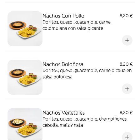
Nachos Con Pollo
8,20 €
Doritos, queso, guacamole, carne
colombiana con salsa picante
Nachos Boloñesa
8,20 €
Doritos, queso, guacamole, carne picada en
salsa boloñesa
Nachos Vegetales
8,20 €
Doritos, queso, guacamole, champiñones,
cebolla, maíz y nata