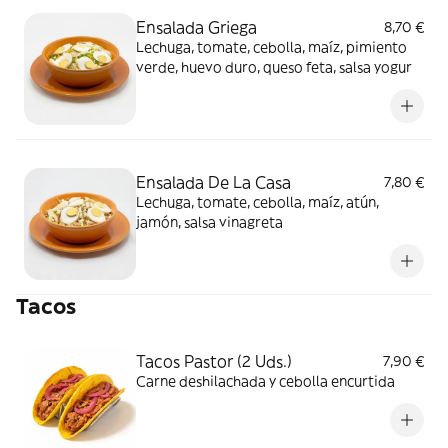
Ensalada Griega
8,70 €
Lechuga, tomate, cebolla, maíz, pimiento
verde, huevo duro, queso feta, salsa yogur
Ensalada De La Casa
7,80 €
Lechuga, tomate, cebolla, maíz, atún,
jamón, salsa vinagreta
Tacos
Tacos Pastor (2 Uds.)
7,90 €
Carne deshilachada y cebolla encurtida