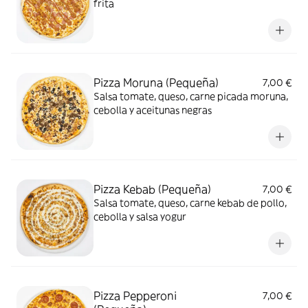
frita
Pizza Moruna (Pequeña)
7,00 €
Salsa tomate, queso, carne picada moruna,
cebolla y aceitunas negras
Pizza Kebab (Pequeña)
7,00 €
Salsa tomate, queso, carne kebab de pollo,
cebolla y salsa yogur
Pizza Pepperoni
7,00 €