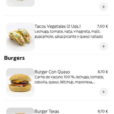
Tacos Vegetales (2 Uds.)
7,00 €
Lechuga, tomate, nata, vinagreta, maíz,
guacamole, salsa picante y queso rallado
Burgers
Burger Con Queso
8,70 €
Carne de vacuno 100 %, lechuga, tomate,
cebolla, queso, kétchup, mayonesa,
mostaza.
Burger Texas
8,70 €