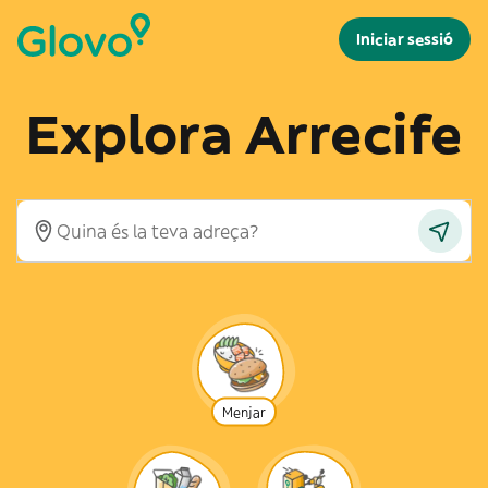
Iniciar sessió
Explora Arrecife
Menjar