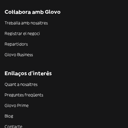
Col·labora amb Glovo
Treballa amb nosaltres
Registrar el negoci
Repartidors
Glovo Business
Enllaços d'interès
Quant a nosaltres
Preguntes freqüents
Glovo Prime
Blog
Contacte