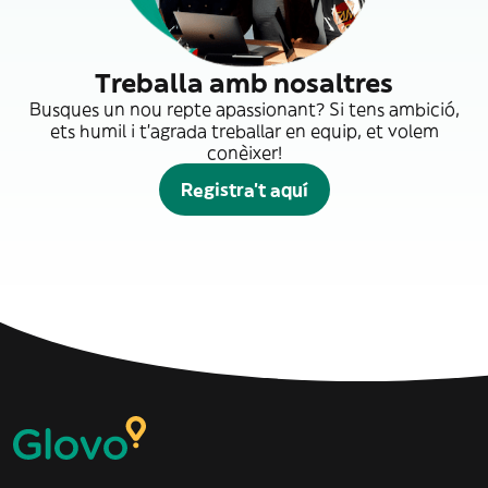
Treballa amb nosaltres
Busques un nou repte apassionant? Si tens ambició,
ets humil i t'agrada treballar en equip, et volem
conèixer!
Registra't aquí