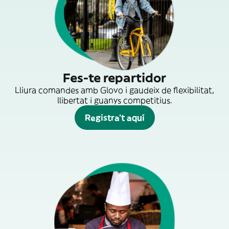
Fes-te repartidor
Lliura comandes amb Glovo i gaudeix de flexibilitat,
llibertat i guanys competitius.
Registra't aquí