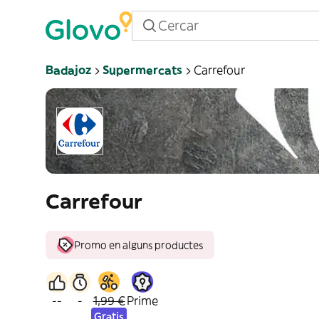
Badajoz
Supermercats
Carrefour
Carrefour
Promo en alguns productes
--
-
1,99 €
Prime
Gratis