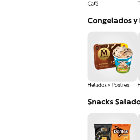
Café
T
Congelados y
Helados y Postres
H
Snacks Salad