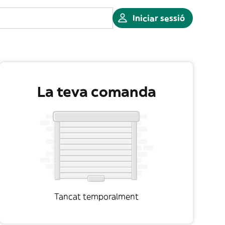
Iniciar sessió
La teva comanda
Tancat temporalment