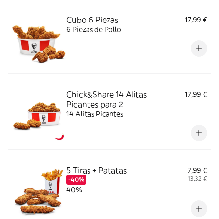
Cubo 6 Piezas
17,99 €
6 Piezas de Pollo
Chick&Share 14 Alitas
17,99 €
Picantes para 2
14 Alitas Picantes
5 Tiras + Patatas
7,99 €
13,32 €
-40%
40%