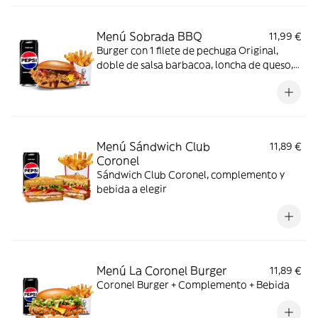
Menú Sobrada BBQ
11,99 €
Burger con 1 filete de pechuga Original,
doble de salsa barbacoa, loncha de queso,
bacon y pan brioche + Complemento +
Bebida
Menú Sándwich Club
11,89 €
Coronel
Sándwich Club Coronel, complemento y
bebida a elegir
Menú La Coronel Burger
11,89 €
Coronel Burger + Complemento + Bebida