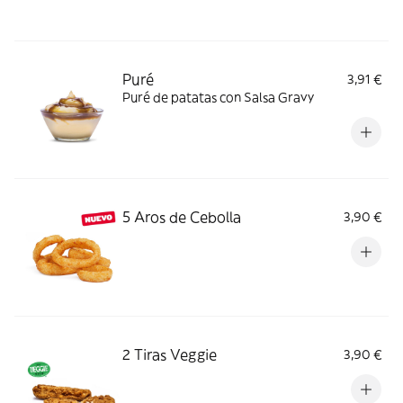
Puré
3,91 €
Puré de patatas con Salsa Gravy
5 Aros de Cebolla
3,90 €
2 Tiras Veggie
3,90 €