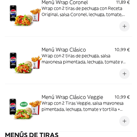
Menú Wrap Coronel
11,89 €
Wrap con 2 tiras de pechuga con Receta
Original, salsa Coronel, lechuga, tomate,
queso y tortilla de trigo + Complemento +
Bebida
Menú Wrap Clásico
10,99 €
Wrap con 2 tiras de pechuga, salsa
mayonesa pimentada, lechuga, tomate y
tortilla + Complemento + Bebida
Menú Wrap Clásico Veggie
10,99 €
Wrap con 2 Tiras Veggie, salsa mayonesa
pimentada, lechuga, tomate y tortilla +
Complemento + Bebida
MENÚS DE TIRAS