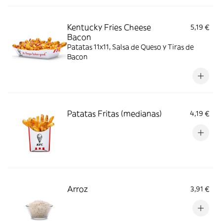
Kentucky Fries Cheese
5,19 €
Bacon
Patatas 11x11, Salsa de Queso y Tiras de
Bacon
Patatas Fritas (medianas)
4,19 €
Arroz
3,91 €