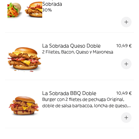
Sobrada
30%
La Sobrada Queso Doble
10,49 €
2 Filetes, Bacon, Queso y Mayonesa
La Sobrada BBQ Doble
10,49 €
Burger con 2 filetes de pechuga Original,
doble de salsa barbacoa, loncha de queso,
bacon y pan brioche