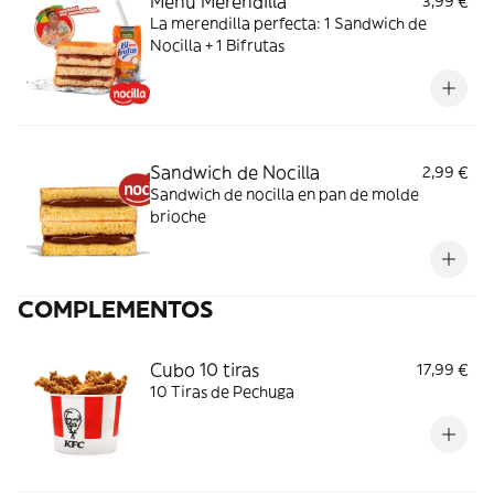
Menú Merendilla
3,99 €
La merendilla perfecta: 1 Sandwich de
Nocilla + 1 Bifrutas
Sandwich de Nocilla
2,99 €
Sandwich de nocilla en pan de molde
brioche
COMPLEMENTOS
Cubo 10 tiras
17,99 €
10 Tiras de Pechuga