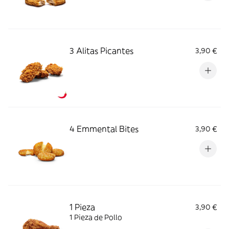
3 Alitas Picantes
3,90 €
4 Emmental Bites
3,90 €
1 Pieza
3,90 €
1 Pieza de Pollo