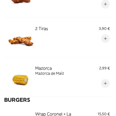
2 Tiras
3,90 €
Mazorca
2,99 €
Mazorca de Maíz
BURGERS
Wrap Coronel + La
15,50 €