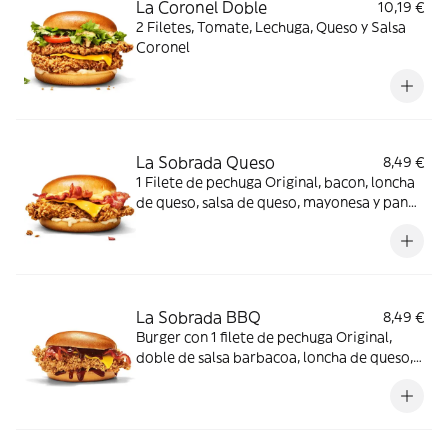
La Coronel Doble
10,19 €
2 Filetes, Tomate, Lechuga, Queso y Salsa
Coronel
La Sobrada Queso
8,49 €
1 Filete de pechuga Original, bacon, loncha
de queso, salsa de queso, mayonesa y pan
brioche
La Sobrada BBQ
8,49 €
Burger con 1 filete de pechuga Original,
doble de salsa barbacoa, loncha de queso,
bacon y pan brioche