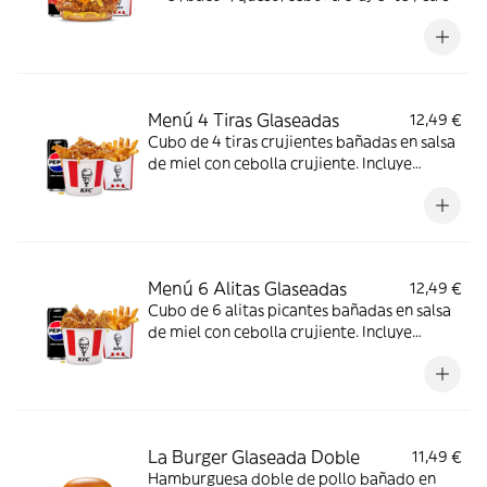
de mostaza y miel en pan brioche. Incluye
patatas y bebida
Menú 4 Tiras Glaseadas
12,49 €
Cubo de 4 tiras crujientes bañadas en salsa
de miel con cebolla crujiente. Incluye
patatas y bebida.
Menú 6 Alitas Glaseadas
12,49 €
Cubo de 6 alitas picantes bañadas en salsa
de miel con cebolla crujiente. Incluye
patatas y bebida.
La Burger Glaseada Doble
11,49 €
Hamburguesa doble de pollo bañado en