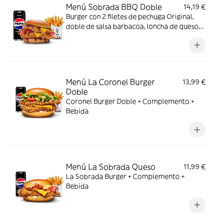
Menú Sobrada BBQ Doble
14,19 €
Burger con 2 filetes de pechuga Original,
doble de salsa barbacoa, loncha de queso,
bacon y pan brioche + Complemento +
Bebida
Menú La Coronel Burger
13,99 €
Doble
Coronel Burger Doble + Complemento +
Bebida
Menú La Sobrada Queso
11,99 €
La Sobrada Burger + Complemento +
Bebida