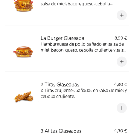
salsa de miel, bacon, queso, cebolla
crujiente y salsa de mostaza y miel en pan
brioche
La Burger Glaseada
8,99 €
Hamburguesa de pollo bañado en salsa de
miel, bacon, queso, cebolla crujiente y salsa
de mostaza y miel en pan brioche
2 Tiras Glaseadas
4,30 €
2 Tiras crujientes bañadas en salsa de miel y
cebolla crujiente.
3 Alitas Glaseadas
4,30 €