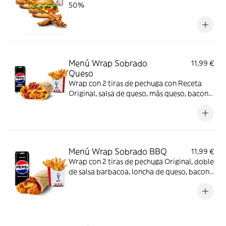
50%
Menú Wrap Sobrado
11,99 €
Queso
Wrap con 2 tiras de pechuga con Receta
Original, salsa de queso, más queso, bacon y
tortilla de trigo + Complemento + Bebida
Menú Wrap Sobrado BBQ
11,99 €
Wrap con 2 tiras de pechuga Original, doble
de salsa barbacoa, loncha de queso, bacon
y tortilla de trigo + Complemento + Bebida