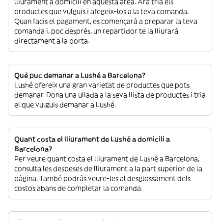
lliurament a domicili en aquesta àrea. Ara tria els
productes que vulguis i afegeix-los a la teva comanda.
Quan facis el pagament, es començarà a preparar la teva
comanda i, poc després, un repartidor te la lliurarà
directament a la porta.
Què puc demanar a Lushé a Barcelona?
Lushé ofereix una gran varietat de productes que pots
demanar. Dona una ullada a la seva llista de productes i tria
el que vulguis demanar a Lushé.
Quant costa el lliurament de Lushé a domicili a
Barcelona?
Per veure quant costa el lliurament de Lushé a Barcelona,
consulta les despeses de lliurament a la part superior de la
pàgina. També podràs veure-les al desglossament dels
costos abans de completar la comanda.