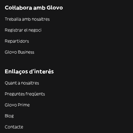
Col·labora amb Glovo
Treballa amb nosaltres
Registrar el negoci
Repartidors
Glovo Business
Enllaços d'interès
Quant a nosaltres
Preguntes freqüents
Glovo Prime
Blog
Contacte