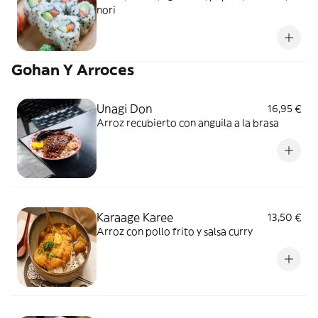
nori
Gohan Y Arroces
Unagi Don
16,95 €
Arroz recubierto con anguila a la brasa
Karaage Karee
13,50 €
Arroz con pollo frito y salsa curry