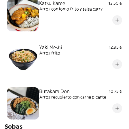
Katsu Karee
13,50 €
Arroz con lomo frito y salsa curry
Yaki Meshi
12,95 €
Arroz frito
Butakara Don
10,75 €
Arroz recubierto con carne picante
Sobas