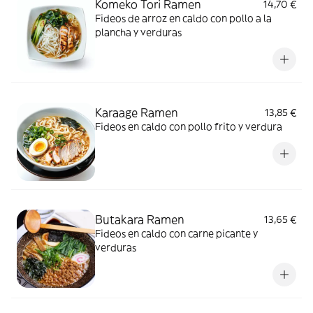
Komeko Tori Ramen
14,70 €
Fideos de arroz en caldo con pollo a la
plancha y verduras
Karaage Ramen
13,85 €
Fideos en caldo con pollo frito y verdura
Butakara Ramen
13,65 €
Fideos en caldo con carne picante y
verduras