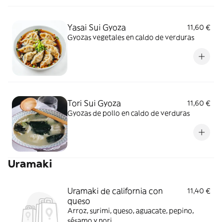
Yasai Sui Gyoza
11,60 €
Gyozas vegetales en caldo de verduras
Tori Sui Gyoza
11,60 €
Gyozas de pollo en caldo de verduras
Uramaki
Uramaki de california con
11,40 €
queso
Arroz, surimi, queso, aguacate, pepino,
sésamo y nori