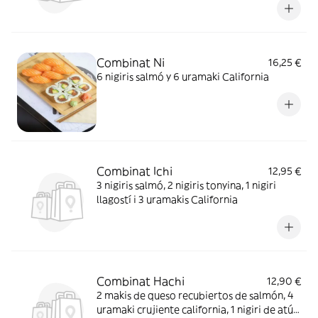
Combinat Ni
16,25 €
6 nigiris salmó y 6 uramaki California
Combinat Ichi
12,95 €
3 nigiris salmó, 2 nigiris tonyina, 1 nigiri
llagostí i 3 uramakis California
Combinat Hachi
12,90 €
2 makis de queso recubiertos de salmón, 4
uramaki crujiente california, 1 nigiri de atún