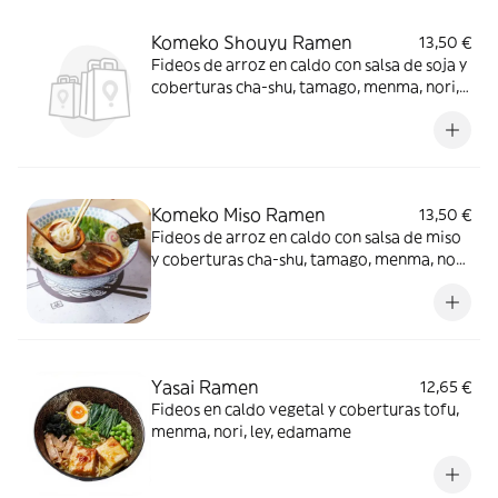
Komeko Shouyu Ramen
13,50 €
Fideos de arroz en caldo con salsa de soja y
coberturas cha-shu, tamago, menma, nori,
naruto, yasa
Komeko Miso Ramen
13,50 €
Fideos de arroz en caldo con salsa de miso
y coberturas cha-shu, tamago, menma, nori,
naruto, yasa
Yasai Ramen
12,65 €
Fideos en caldo vegetal y coberturas tofu,
menma, nori, ley, edamame