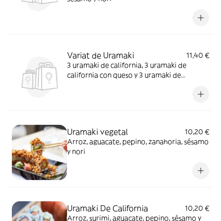
Variat de Uramaki
11,40 €
3 uramaki de california, 3 uramaki de
california con queso y 3 uramaki de
California crujiente
Uramaki vegetal
10,20 €
Arroz, aguacate, pepino, zanahoria, sésamo
y nori
Uramaki De California
10,20 €
Arroz, surimi, aguacate, pepino, sésamo y