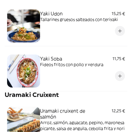
Yaki Udon
15,25 €
Tallarines gruesos salteados con teriyaki
Yaki Soba
11,75 €
Fideos fritos con pollo y verdura
Uramaki Cruixent
Uramaki cruixent de
12,25 €
salmón
Arroz, salmón, aguacate, pepino, mayonesa
picante, salsa de anguila, cebolla frita y nori