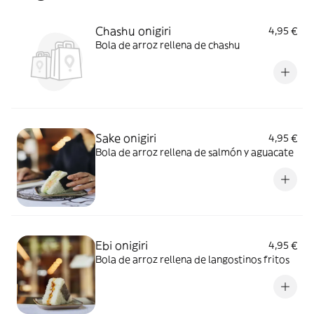
Chashu onigiri
4,95 €
Bola de arroz rellena de chashu
Sake onigiri
4,95 €
Bola de arroz rellena de salmón y aguacate
Ebi onigiri
4,95 €
Bola de arroz rellena de langostinos fritos