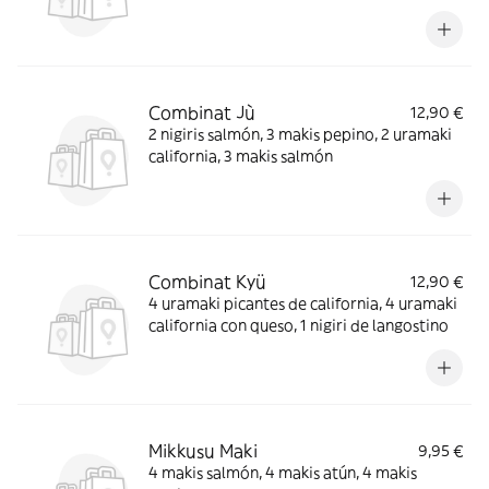
y 1 nigiri de salmón
Combinat Jù
12,90 €
2 nigiris salmón, 3 makis pepino, 2 uramaki
california, 3 makis salmón
Combinat Kyü
12,90 €
4 uramaki picantes de california, 4 uramaki
california con queso, 1 nigiri de langostino
Mikkusu Maki
9,95 €
4 makis salmón, 4 makis atún, 4 makis