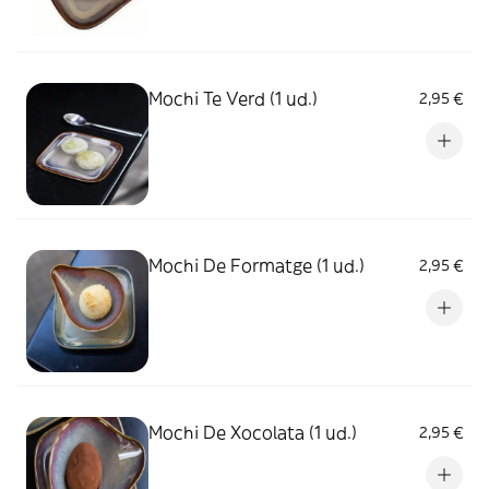
Mochi Te Verd (1 ud.)
2,95 €
Mochi De Formatge (1 ud.)
2,95 €
Mochi De Xocolata (1 ud.)
2,95 €