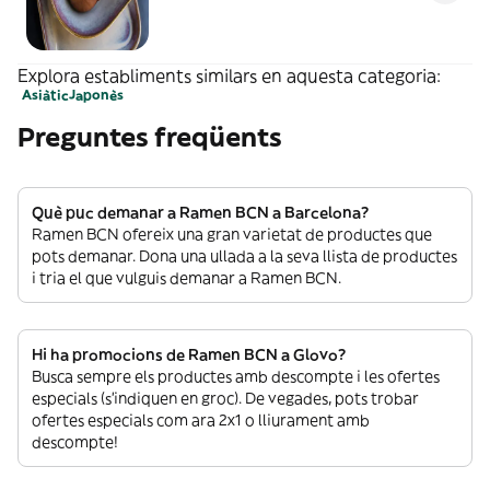
Explora establiments similars en aquesta categoria:
Asiàtic
Japonès
Preguntes freqüents
Què puc demanar a Ramen BCN a Barcelona?
Ramen BCN ofereix una gran varietat de productes que
pots demanar. Dona una ullada a la seva llista de productes
i tria el que vulguis demanar a Ramen BCN.
Hi ha promocions de Ramen BCN a Glovo?
Busca sempre els productes amb descompte i les ofertes
especials (s’indiquen en groc). De vegades, pots trobar
ofertes especials com ara 2x1 o lliurament amb
descompte!