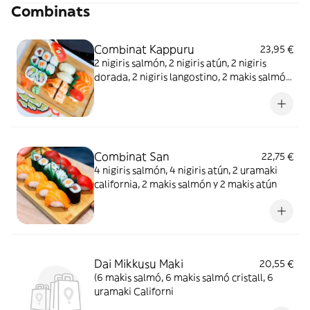
Combinats
Combinat Kappuru
23,95 €
2 nigiris salmón, 2 nigiris atún, 2 nigiris
dorada, 2 nigiris langostino, 2 makis salmón,
2 makis atún, 2 makis langostino y 2 uramaki
california
Combinat San
22,75 €
4 nigiris salmón, 4 nigiris atún, 2 uramaki
california, 2 makis salmón y 2 makis atún
Dai Mikkusu Maki
20,55 €
(6 makis salmó, 6 makis salmó cristall, 6
uramaki Californi