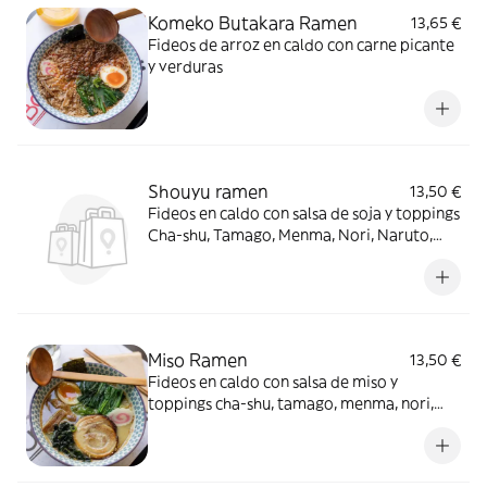
Komeko Butakara Ramen
13,65 €
Fideos de arroz en caldo con carne picante
y verduras
Shouyu ramen
13,50 €
Fideos en caldo con salsa de soja y toppings
Cha-shu, Tamago, Menma, Nori, Naruto,
Yasa
Miso Ramen
13,50 €
Fideos en caldo con salsa de miso y
toppings cha-shu, tamago, menma, nori,
naruto, yasa