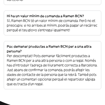
Hi ha un valor mínim de comanda a Ramen BCN?
Sí, Ramen BCN té un valor mínim de comanda. Però no et
preocupis: si no arribes al mínim, podràs pagar un recàrrec
perquè el teu glovo s’entregui igualment!
Puc demanar productes a Ramen BCN per a una altra
persona?
Per descomptat! Pots demanar fàcilment productes a
Ramen BCN per a una altra persona o com a regal. Només
has d’introduir l’adreça de lliurament correcta a Barcelona.
Just abans de confirmar la comanda, podràs afegir les
dades de contacte de la persona que la rebrà. També pots
afegir un comentari opcional perquè el repartidor sàpiga
que es tracta d’un regal.