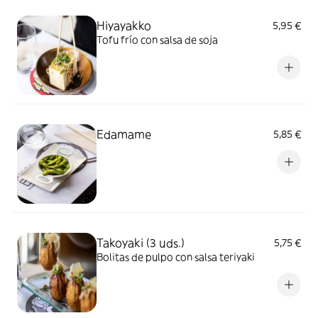
Hiyayakko
5,95 €
Tofu frío con salsa de soja
Edamame
5,85 €
Takoyaki (3 uds.)
5,75 €
Bolitas de pulpo con salsa teriyaki