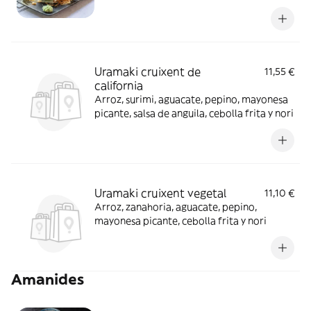
Uramaki cruixent de
11,55 €
california
Arroz, surimi, aguacate, pepino, mayonesa
picante, salsa de anguila, cebolla frita y nori
Uramaki cruixent vegetal
11,10 €
Arroz, zanahoria, aguacate, pepino,
mayonesa picante, cebolla frita y nori
Amanides