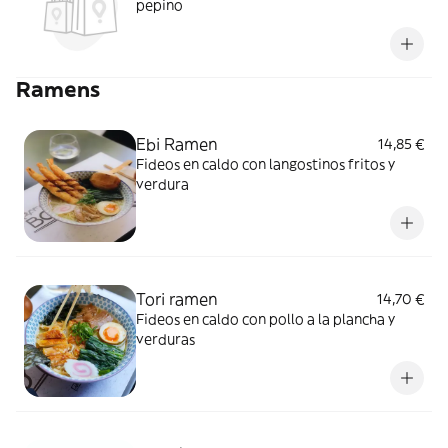
pepino
Ramens
Ebi Ramen
14,85 €
Fideos en caldo con langostinos fritos y
verdura
Tori ramen
14,70 €
Fideos en caldo con pollo a la plancha y
verduras