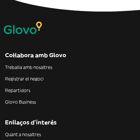
Col·labora amb Glovo
Treballa amb nosaltres
Registrar el negoci
Repartidors
Glovo Business
Enllaços d'interès
Quant a nosaltres