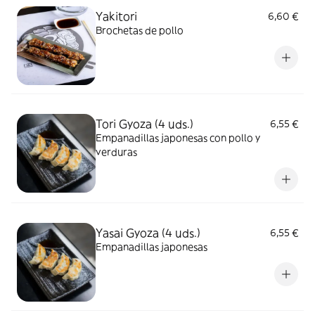
Yakitori
6,60 €
Brochetas de pollo
Tori Gyoza (4 uds.)
6,55 €
Empanadillas japonesas con pollo y
verduras
Yasai Gyoza (4 uds.)
6,55 €
Empanadillas japonesas