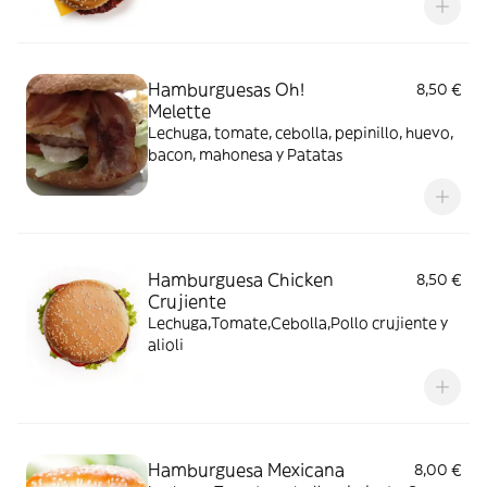
Hamburguesas Oh!
8,50 €
Melette
Lechuga, tomate, cebolla, pepinillo, huevo,
bacon, mahonesa y Patatas
Hamburguesa Chicken
8,50 €
Crujiente
Lechuga,Tomate,Cebolla,Pollo crujiente y
alioli
Hamburguesa Mexicana
8,00 €