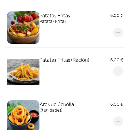
Patatas Fritas
6,00 €
Patatas Fritas
Patatas Fritas (Ración)
6,00 €
Aros de Cebolla
6,00 €
(8 unidades)