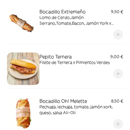
Bocadillo Extremeño
9,50 €
Lomo de Cerdo,Jamón
Serrano,Tomate,Bacon, Jamón York y
Queso Chédar
Pepito Ternera
9,00 €
Filete de Ternera y Pimientos Verdes
Bocadillo Oh! Melette
8,50 €
Pechuga, lechuga, tomate, jamón york,
queso, salsa Ali-Oli