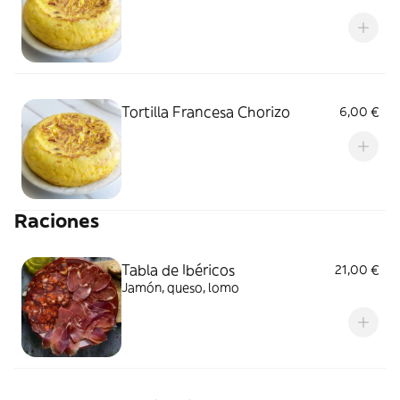
Tortilla Francesa Chorizo
6,00 €
Raciones
Tabla de Ibéricos
21,00 €
Jamón, queso, lomo