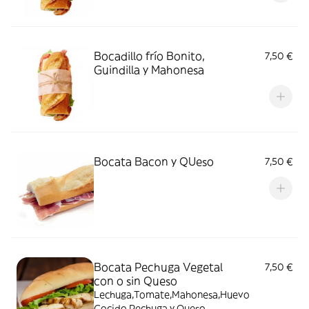
Bocadillo frío Bonito,
7,50 €
Guindilla y Mahonesa
Bocata Bacon y QUeso
7,50 €
Bocata Pechuga Vegetal
7,50 €
con o sin Queso
Lechuga,Tomate,Mahonesa,Huevo
Cocido,Pechuga y Queso