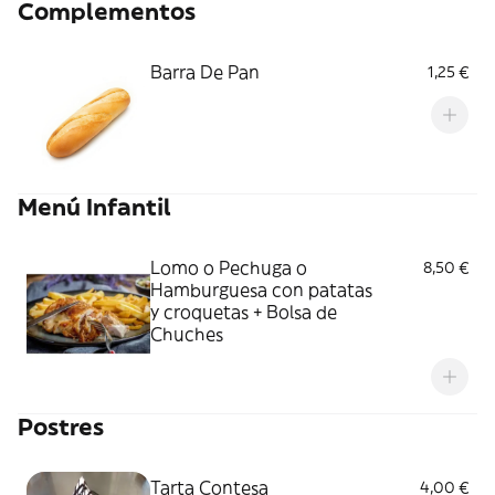
Complementos
Barra De Pan
1,25 €
Menú Infantil
Lomo o Pechuga o
8,50 €
Hamburguesa con patatas
y croquetas + Bolsa de
Chuches
Postres
Tarta Contesa
4,00 €