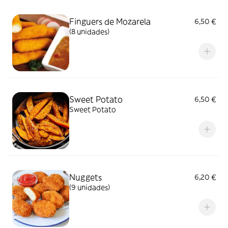
Finguers de Mozarela
6,50 €
(8 unidades)
Sweet Potato
6,50 €
Sweet Potato
Nuggets
6,20 €
(9 unidades)