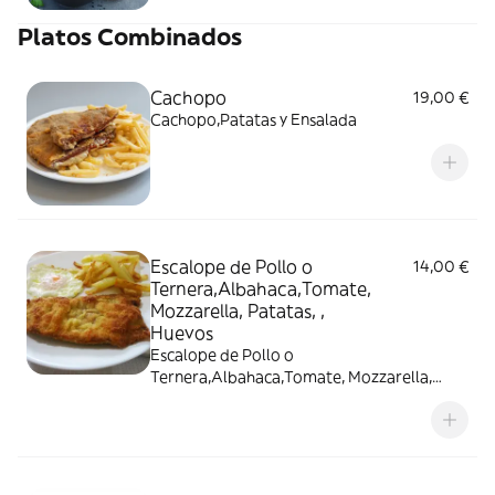
Platos Combinados
Cachopo
19,00 €
Cachopo,Patatas y Ensalada
Escalope de Pollo o
14,00 €
Ternera,Albahaca,Tomate,
Mozzarella, Patatas, ,
Huevos
Escalope de Pollo o
Ternera,Albahaca,Tomate, Mozzarella,
Patatas, , Huevos