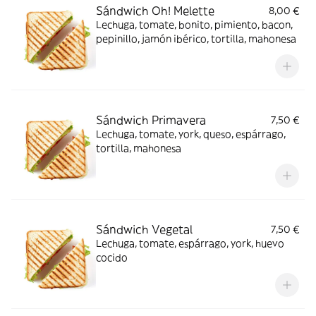
Sándwich Oh! Melette
8,00 €
Lechuga, tomate, bonito, pimiento, bacon,
pepinillo, jamón ibérico, tortilla, mahonesa
Sándwich Primavera
7,50 €
Lechuga, tomate, york, queso, espárrago,
tortilla, mahonesa
Sándwich Vegetal
7,50 €
Lechuga, tomate, espárrago, york, huevo
cocido