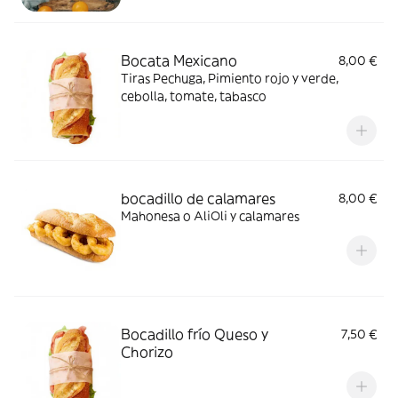
Bocata Mexicano
8,00 €
Tiras Pechuga, Pimiento rojo y verde,
cebolla, tomate, tabasco
bocadillo de calamares
8,00 €
Mahonesa o AliOli y calamares
Bocadillo frío Queso y
7,50 €
Chorizo