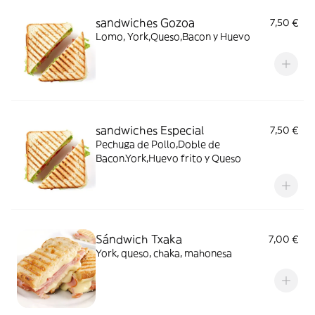
sandwiches Gozoa
7,50 €
Lomo, York,Queso,Bacon y Huevo
sandwiches Especial
7,50 €
Pechuga de Pollo,Doble de
Bacon.York,Huevo frito y Queso
Sándwich Txaka
7,00 €
York, queso, chaka, mahonesa