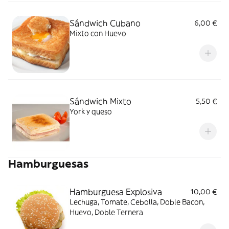
Sándwich Cubano
6,00 €
Mixto con Huevo
Sándwich Mixto
5,50 €
York y queso
Hamburguesas
Hamburguesa Explosiva
10,00 €
Lechuga, Tomate, Cebolla, Doble Bacon,
Huevo, Doble Ternera