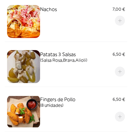
Nachos
7,00 €
Patatas 3 Salsas
6,50 €
(Salsa Rosa,Brava,Alioli)
Fingers de Pollo
6,50 €
(8 unidades)