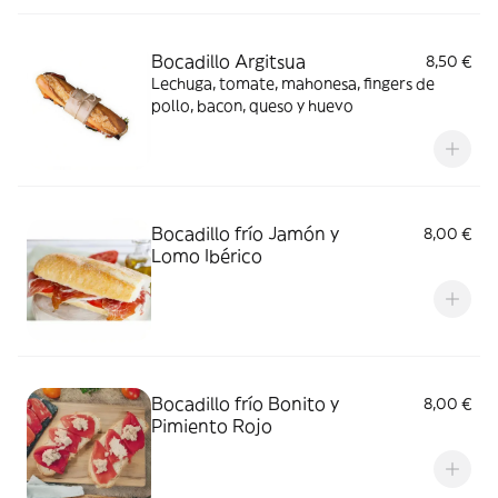
Bocadillo Argitsua
8,50 €
Lechuga, tomate, mahonesa, fingers de
pollo, bacon, queso y huevo
Bocadillo frío Jamón y
8,00 €
Lomo Ibérico
Bocadillo frío Bonito y
8,00 €
Pimiento Rojo