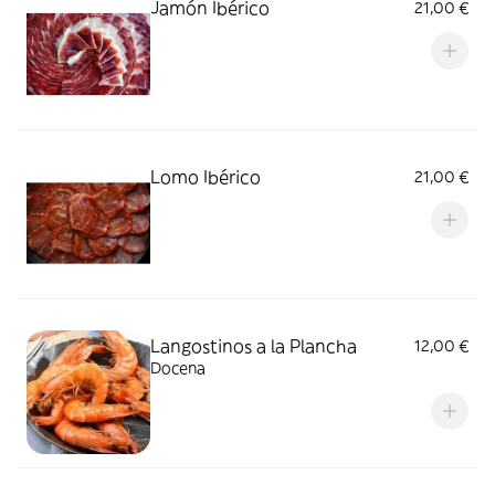
Jamón Ibérico
21,00 €
Lomo Ibérico
21,00 €
Langostinos a la Plancha
12,00 €
Docena