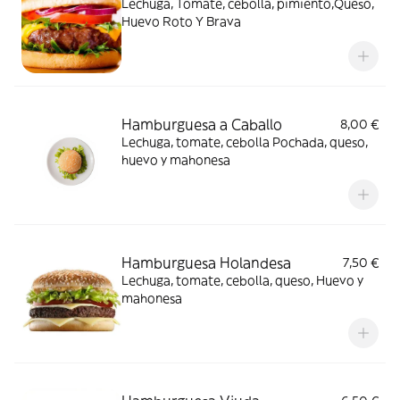
Lechuga, Tomate, cebolla, pimiento,Queso,
Huevo Roto Y Brava
Hamburguesa a Caballo
8,00 €
Lechuga, tomate, cebolla Pochada, queso,
huevo y mahonesa
Hamburguesa Holandesa
7,50 €
Lechuga, tomate, cebolla, queso, Huevo y
mahonesa