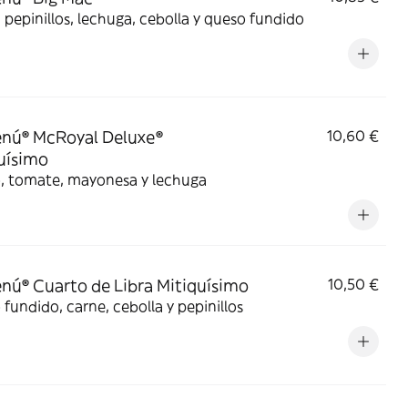
 pepinillos, lechuga, cebolla y queso fundido
nú® McRoyal Deluxe®
10,60 €
uísimo
, tomate, mayonesa y lechuga
ú® Cuarto de Libra Mitiquísimo
10,50 €
fundido, carne, cebolla y pepinillos