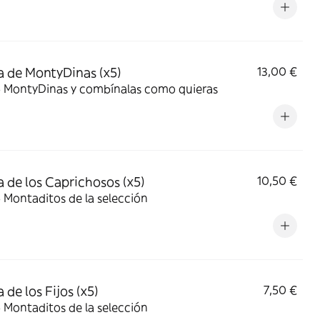
 de MontyDinas (x5)
13,00 €
 5 MontyDinas y combínalas como quieras
 de los Caprichosos (x5)
10,50 €
5 Montaditos de la selección
 de los Fijos (x5)
7,50 €
5 Montaditos de la selección