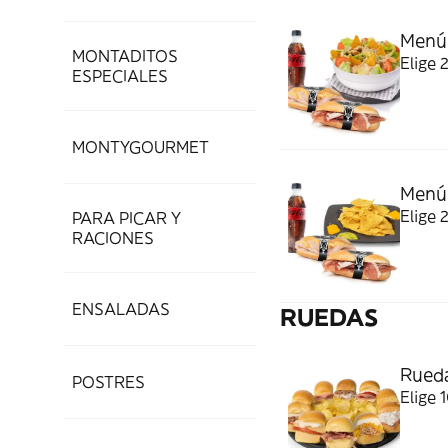
Menú
MONTADITOS
Elige 
ESPECIALES
MONTYGOURMET
Menú 
Elige 
PARA PICAR Y
RACIONES
ENSALADAS
RUEDAS
Rueda
POSTRES
Elige