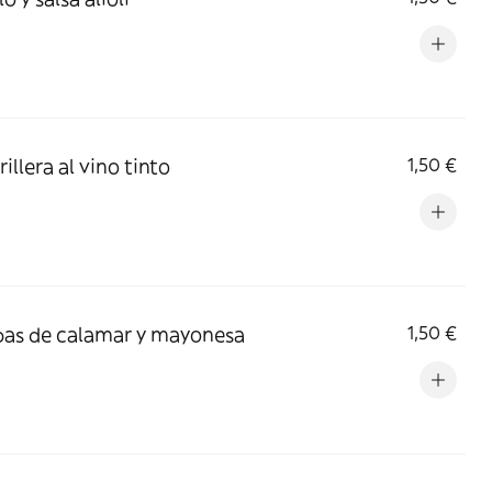
rillera al vino tinto
1,50 €
bas de calamar y mayonesa
1,50 €