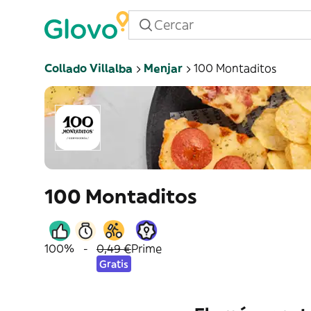
Collado Villalba
Menjar
100 Montaditos
100 Montaditos
100%
-
0,49 €
Prime
Gratis