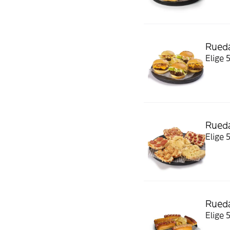
Rueda
Elige
Rueda
Elige 
Rueda
Elige 