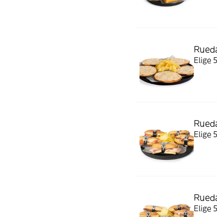
Rueda
Elige
Rueda
Elige 
Rueda
Elige 