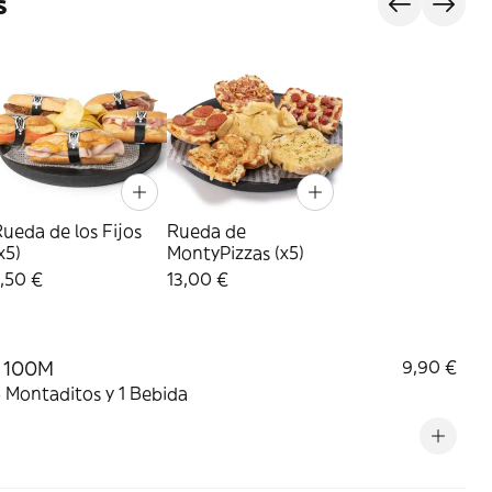
s
ueda de los Fijos
Rueda de
x5)
MontyPizzas (x5)
,50 €
13,00 €
 100M
9,90 €
5 Montaditos y 1 Bebida