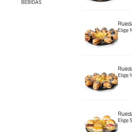
BEBIDAS
Rueda
Elige 
Rueda
Elige 
Rueda
Elige