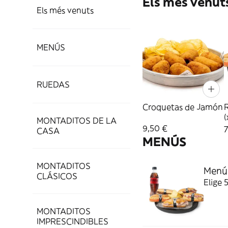
Els més venut
Els més venuts
MENÚS
RUEDAS
Croquetas de Jamón
R
(
MONTADITOS DE LA
9,50 €
7
CASA
MENÚS
MONTADITOS
Menú
CLÁSICOS
Elige 
MONTADITOS
IMPRESCINDIBLES