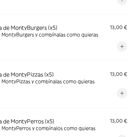
 de MontyBurgers (x5)
13,00 €
 5 MontyBurgers y combínalas como quieras
 de MontyPizzas (x5)
13,00 €
5 MontyPizzas y combínalas como quieras
 de MontyPerros (x5)
13,00 €
5 MontyPerros y combínalos como quieras