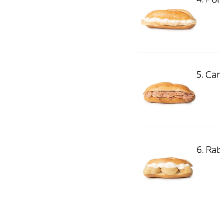
5. Car
6. Ra