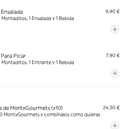
 Ensalada
9,90 €
2 Montaditos, 1 Ensalada y 1 Bebida
Para Picar
7,90 €
2 Montaditos, 1 Entrante y 1 Bebida
 de MontyGourmets (x10)
24,50 €
 10 MontyGourmets y combínalos como quieras