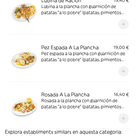
Lubina de Ración
19,40 €
Lubina a la plancha con guarnición de
patatas "a lo pobre" (patatas, pimientos
verdes y cebolla) y verduritas al vapor.
Pez Espada A La Plancha
19,00 €
Pez espada a la plancha con guarnición de
patatas "a lo pobre" (patatas, pimientos
verdes y cebolla) y verduritas al vapor.
Rosada A La Plancha
16,40 €
Rosada a la plancha con guarnición de
patatas "a lo pobre" (patatas, pimientos
verdes y cebolla) y verduritas al vapor.
Explora establiments similars en aquesta categoria: