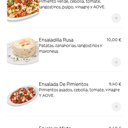
Pimiento verde, cebolla, tomate,
langostinos, pulpo, vinagre y AOVE.
Ensaladilla Rusa
10,00 €
Patatas, zanahorias, langostinos y
mayonesa.
Ensalada De Pimientos
9,40 €
Pimientos asados, cebolla, tomate, vinagre
Y AOVE.