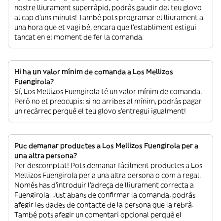
nostre lliurament superràpid, podràs gaudir del teu glovo
al cap d’uns minuts! També pots programar el lliurament a
una hora que et vagi bé, encara que l’establiment estigui
tancat en el moment de fer la comanda.
Hi ha un valor mínim de comanda a Los Mellizos
Fuengirola?
Sí, Los Mellizos Fuengirola té un valor mínim de comanda.
Però no et preocupis: si no arribes al mínim, podràs pagar
un recàrrec perquè el teu glovo s’entregui igualment!
Puc demanar productes a Los Mellizos Fuengirola per a
una altra persona?
Per descomptat! Pots demanar fàcilment productes a Los
Mellizos Fuengirola per a una altra persona o com a regal.
Només has d’introduir l’adreça de lliurament correcta a
Fuengirola. Just abans de confirmar la comanda, podràs
afegir les dades de contacte de la persona que la rebrà.
També pots afegir un comentari opcional perquè el