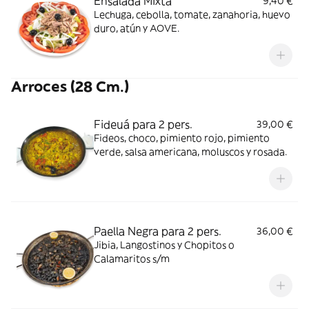
Ensalada Mixta
9,40 €
Lechuga, cebolla, tomate, zanahoria, huevo
duro, atún y AOVE.
Arroces (28 Cm.)
Fideuá para 2 pers.
39,00 €
Fideos, choco, pimiento rojo, pimiento
verde, salsa americana, moluscos y rosada.
Paella Negra para 2 pers.
36,00 €
Jibia, Langostinos y Chopitos o
Calamaritos s/m