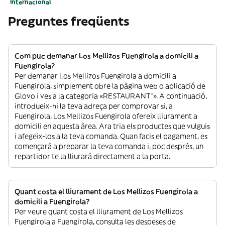
Internacional
Preguntes freqüents
Com puc demanar Los Mellizos Fuengirola a domicili a
Fuengirola?
Per demanar Los Mellizos Fuengirola a domicili a
Fuengirola, simplement obre la pàgina web o aplicació de
Glovo i ves a la categoria «RESTAURANT”». A continuació,
introdueix-hi la teva adreça per comprovar si, a
Fuengirola, Los Mellizos Fuengirola ofereix lliurament a
domicili en aquesta àrea. Ara tria els productes que vulguis
i afegeix-los a la teva comanda. Quan facis el pagament, es
començarà a preparar la teva comanda i, poc després, un
repartidor te la lliurarà directament a la porta.
Quant costa el lliurament de Los Mellizos Fuengirola a
domicili a Fuengirola?
Per veure quant costa el lliurament de Los Mellizos
Fuengirola a Fuengirola, consulta les despeses de