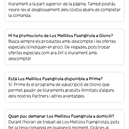
lliurament a la part superior de la pàgina. També podràs
veure-les al desglossament dels costos abans de completar
la comanda.
Hi ha promocions de Los Mellizos Fuengirola a Glovo?
Busca sempre els productes amb descompte i les ofertes
especials (s’indiquen en groc). De vegades, pots trobar
ofertes especials com ara 2x1 o lliurament amb
descompte!
Està Los Mellizos Fuengirola disponible a Prime?
Sí. Prime és el programa de subscripció de Glovo que
permet gaudir de lliuraments gratuïts il·limitats d’alguns
dels nostres Partners i altres avantatges.
Quan puc demanar Los Mellizos Fuengirola a domicili?
Durant l’horari de treball de Los Mellizos Fuengirola’s, pots
fer la teva comanda en qualsevol moment. Gràcies al