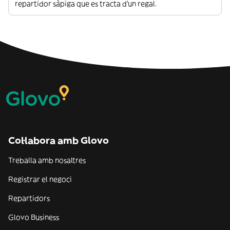
repartidor sàpiga que es tracta d’un regal.
Col·labora amb Glovo
Treballa amb nosaltres
Registrar el negoci
Repartidors
Glovo Business