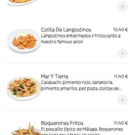
Colita De Langostinos
12,40 €
Langostinos enharinados y fritos junto a
nuestro famoso alioli
Mar Y Tierra
11,40 €
Calabacín, pimiento rojo, zanahoria,
pimiento amarillo, pez plata, colitas de
langostinos, enharinado y frito.
Boquerones Fritos
11,40 €
El pescaíto típico de Málaga. Boquerones