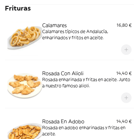
Frituras
Calamares
16,80 €
Calamares típicos de Andalucía,
enharinados y fritos en aceite.
Rosada Con Alioli
14,40 €
Rosada enharinada y fritas en aceite. Junto
a nuestro famoso alioli.
Rosada En Adobo
14,40 €
Rosada en adobo enharinadas y fritas en
aceite.