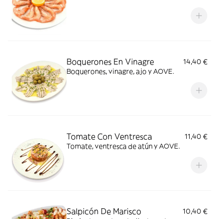
Boquerones En Vinagre
14,40 €
Boquerones, vinagre, ajo y AOVE.
Tomate Con Ventresca
11,40 €
Tomate, ventresca de atún y AOVE.
Salpicón De Marisco
10,40 €