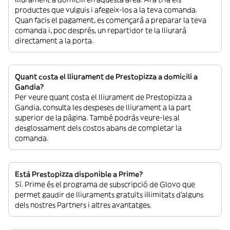
productes que vulguis i afegeix-los a la teva comanda.
Quan facis el pagament, es començarà a preparar la teva
comanda i, poc després, un repartidor te la lliurarà
directament a la porta.
Quant costa el lliurament de Prestopizza a domicili a
Gandia?
Per veure quant costa el lliurament de Prestopizza a
Gandia, consulta les despeses de lliurament a la part
superior de la pàgina. També podràs veure-les al
desglossament dels costos abans de completar la
comanda.
Està Prestopizza disponible a Prime?
Sí. Prime és el programa de subscripció de Glovo que
permet gaudir de lliuraments gratuïts il·limitats d’alguns
dels nostres Partners i altres avantatges.