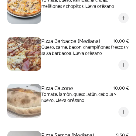
Tomate, queso, gambas, anchoas,
mejillones y chopitos. Lleva orégano
Pizza Barbacoa (Mediana)
10,00 €
Queso, carne, bacon, champiñones frescos y
salsa barbacoa. Lleva orégano
Pizza Calzone
10,00 €
Tomate, jamón, queso, atún, cebolla y
huevo. Lleva orégano
Pizza Samoa (Mediana)
9,50 €