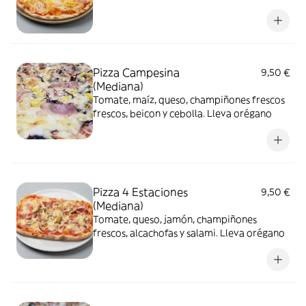
Pizza Campesina
9,50 €
(Mediana)
Tomate, maíz, queso, champiñones frescos
frescos, beicon y cebolla. Lleva orégano
Pizza 4 Estaciones
9,50 €
(Mediana)
Tomate, queso, jamón, champiñones
frescos, alcachofas y salami. Lleva orégano