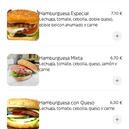
Hamburguesa Especial
7,10 €
Lechuga, tomate, cebolla, doble queso,
doble beicon ahumado y carne
Hamburguesa Mixta
6,70 €
Lechuga, tomate, cebolla, queso, jamón y
carne
Hamburguesa con Queso
6,30 €
Lechuga, tomate, cebolla, queso y carne