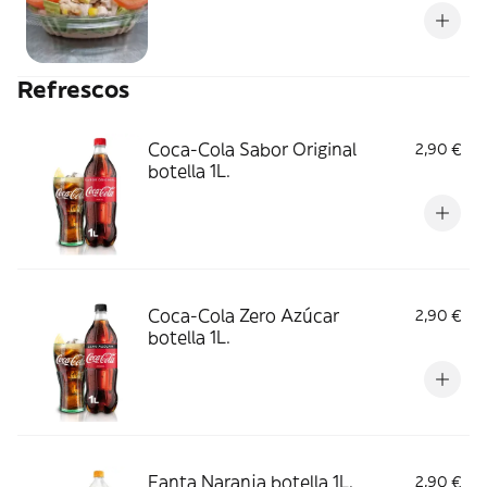
Refrescos
Coca-Cola Sabor Original
2,90 €
botella 1L.
Coca-Cola Zero Azúcar
2,90 €
botella 1L.
Fanta Naranja botella 1L.
2,90 €