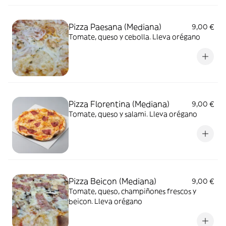
Pizza Paesana (Mediana)
9,00 €
Tomate, queso y cebolla. Lleva orégano
Pizza Florentina (Mediana)
9,00 €
Tomate, queso y salami. Lleva orégano
Pizza Beicon (Mediana)
9,00 €
Tomate, queso, champiñones frescos y
beicon. Lleva orégano