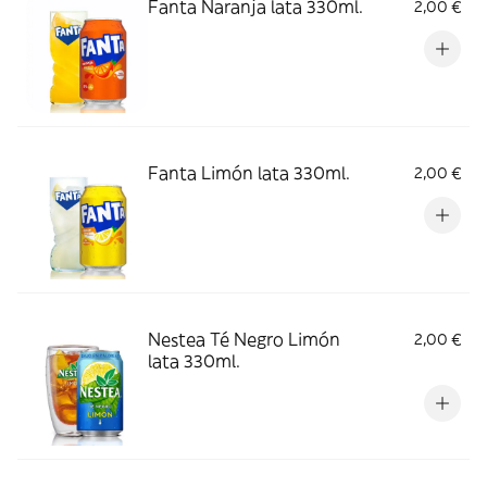
Fanta Naranja lata 330ml.
2,00 €
Fanta Limón lata 330ml.
2,00 €
Nestea Té Negro Limón
2,00 €
lata 330ml.