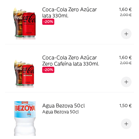
Coca-Cola Zero Azúcar
1,60 €
lata 330ml.
2,00 €
-20%
Coca-Cola Zero Azúcar
1,60 €
Zero Cafeína lata 330ml.
2,00 €
-20%
Agua Bezoya 50cl
1,50 €
Agua Bezoya 50cl