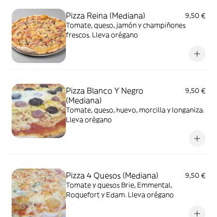
Pizza Reina (Mediana)
9,50 €
Tomate, queso, jamón y champiñones
frescos. Lleva orégano
Pizza Blanco Y Negro
9,50 €
(Mediana)
Tomate, queso, huevo, morcilla y longaniza.
Lleva orégano
Pizza 4 Quesos (Mediana)
9,50 €
Tomate y quesos Brie, Emmental,
Roquefort y Edam. Lleva orégano