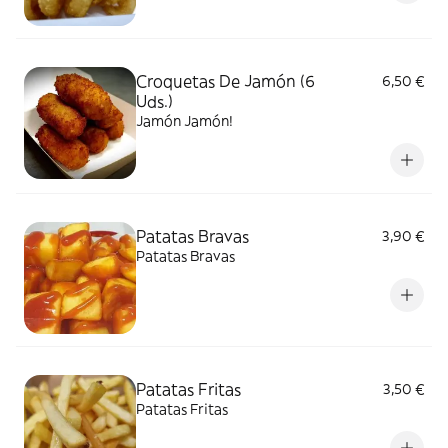
Croquetas De Jamón (6
6,50 €
Uds.)
Jamón Jamón!
Patatas Bravas
3,90 €
Patatas Bravas
Patatas Fritas
3,50 €
Patatas Fritas