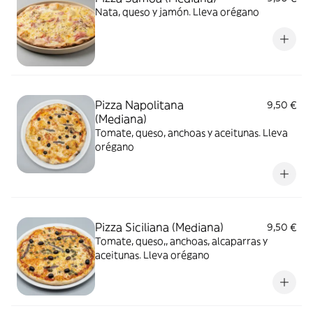
Nata, queso y jamón. Lleva orégano
Pizza Napolitana
9,50 €
(Mediana)
Tomate, queso, anchoas y aceitunas. Lleva
orégano
Pizza Siciliana (Mediana)
9,50 €
Tomate, queso,, anchoas, alcaparras y
aceitunas. Lleva orégano