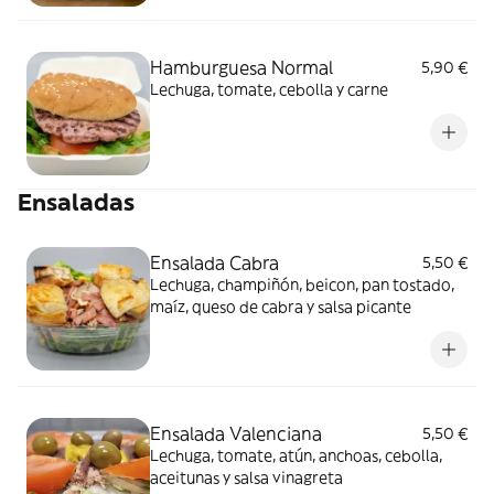
Hamburguesa Normal
5,90 €
Lechuga, tomate, cebolla y carne
Ensaladas
Ensalada Cabra
5,50 €
Lechuga, champiñón, beicon, pan tostado,
maíz, queso de cabra y salsa picante
Ensalada Valenciana
5,50 €
Lechuga, tomate, atún, anchoas, cebolla,
aceitunas y salsa vinagreta