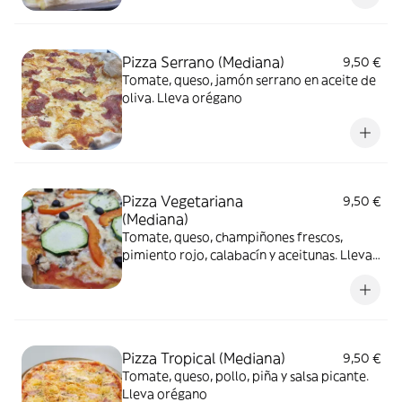
Pizza Serrano (Mediana)
9,50 €
Tomate, queso, jamón serrano en aceite de
oliva. Lleva orégano
Pizza Vegetariana
9,50 €
(Mediana)
Tomate, queso, champiñones frescos,
pimiento rojo, calabacín y aceitunas. Lleva
orégano
Pizza Tropical (Mediana)
9,50 €
Tomate, queso, pollo, piña y salsa picante.
Lleva orégano