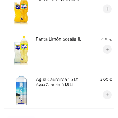
Fanta Limón botella 1L.
2,90 €
Agua Cabreiroá 1,5 Lt
2,00 €
Agua Cabreiroá 1,5 Lt