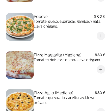
Popeye
9,00 €
Tomate, queso, espinacas, gambas y nata.
Lleva orégano.
Pizza Margarita (Mediana)
8,80 €
Tomate y doble de queso. Lleva orégano
Pizza Aglio (Mediana)
8,80 €
Tomate, queso, ajo y aceitunas. Lleva
orégano