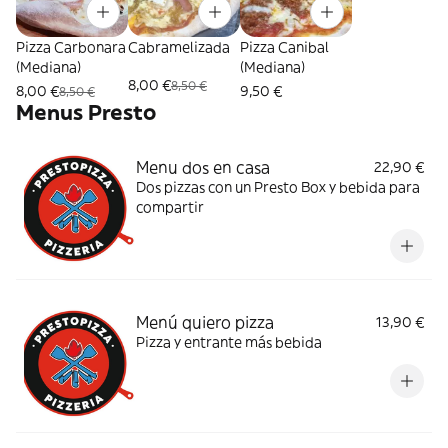
Pizza Carbonara
Cabramelizada
Pizza Canibal
(Mediana)
(Mediana)
8,00 €
8,50 €
8,00 €
9,50 €
8,50 €
Menus Presto
Menu dos en casa
22,90 €
Dos pizzas con un Presto Box y bebida para
compartir
Menú quiero pizza
13,90 €
Pizza y entrante más bebida