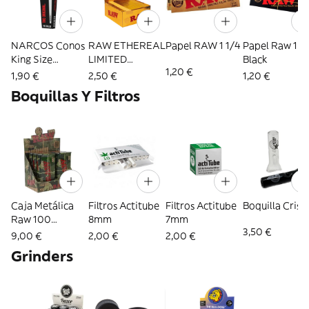
NARCOS Conos
RAW ETHEREAL
Papel RAW 1 1/4
Papel Raw 1 1
King Size
LIMITED
Black
1,20 €
Blancos
EDITION
1,90 €
2,50 €
1,20 €
Boquillas Y Filtros
Caja Metálica
Filtros Actitube
Filtros Actitube
Boquilla Crista
Raw 100
8mm
7mm
3,50 €
PreRolled Tips
9,00 €
2,00 €
2,00 €
Grinders