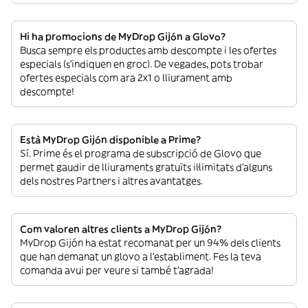
Hi ha promocions de MyDrop Gijón a Glovo?
Busca sempre els productes amb descompte i les ofertes
especials (s’indiquen en groc). De vegades, pots trobar
ofertes especials com ara 2x1 o lliurament amb
descompte!
Està MyDrop Gijón disponible a Prime?
Sí. Prime és el programa de subscripció de Glovo que
permet gaudir de lliuraments gratuïts il·limitats d’alguns
dels nostres Partners i altres avantatges.
Com valoren altres clients a MyDrop Gijón?
MyDrop Gijón ha estat recomanat per un 94% dels clients
que han demanat un glovo a l’establiment. Fes la teva
comanda avui per veure si també t’agrada!