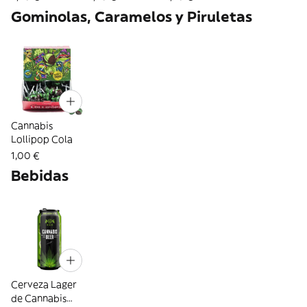
Gominolas, Caramelos y Piruletas
Cannabis
Lollipop Cola
1,00 €
Bebidas
Cerveza Lager
de Cannabis