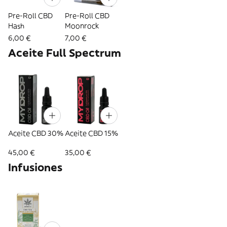
Pre-Roll CBD
Pre-Roll CBD
Hash
Moonrock
6,00 €
7,00 €
Aceite Full Spectrum
Aceite CBD 30%
Aceite CBD 15%
45,00 €
35,00 €
Infusiones