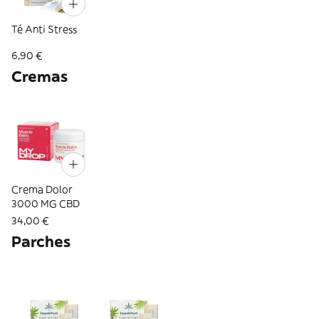
Té Anti Stress
6,90 €
Cremas
Crema Dolor
3000 MG CBD
34,00 €
Parches