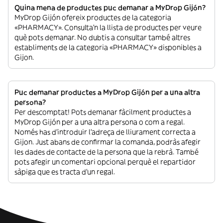
Quina mena de productes puc demanar a MyDrop Gijón?
MyDrop Gijón ofereix productes de la categoria
«PHARMACY». Consulta’n la llista de productes per veure
què pots demanar. No dubtis a consultar també altres
establiments de la categoria «PHARMACY» disponibles a
Gijon.
Puc demanar productes a MyDrop Gijón per a una altra
persona?
Per descomptat! Pots demanar fàcilment productes a
MyDrop Gijón per a una altra persona o com a regal.
Només has d’introduir l’adreça de lliurament correcta a
Gijon. Just abans de confirmar la comanda, podràs afegir
les dades de contacte de la persona que la rebrà. També
pots afegir un comentari opcional perquè el repartidor
sàpiga que es tracta d’un regal.