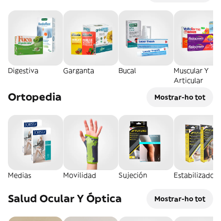
Digestiva
Garganta
Bucal
Muscular Y
Articular
Ortopedia
Mostrar-ho tot
Medias
Movilidad
Sujeción
Estabilizador
Salud Ocular Y Óptica
Mostrar-ho tot