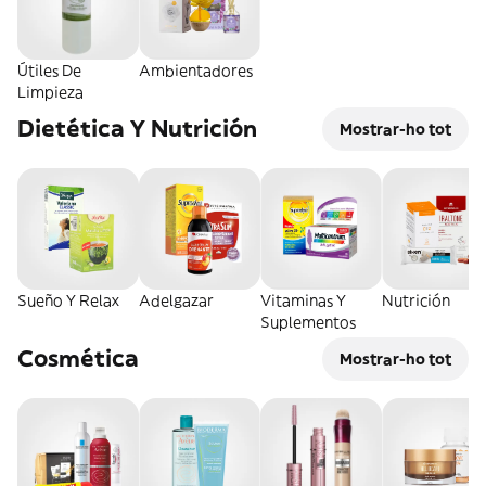
Útiles De
Ambientadores
Limpieza
Dietética Y Nutrición
Mostrar-ho tot
Sueño Y Relax
Adelgazar
Vitaminas Y
Nutrición
Suplementos
Cosmética
Mostrar-ho tot