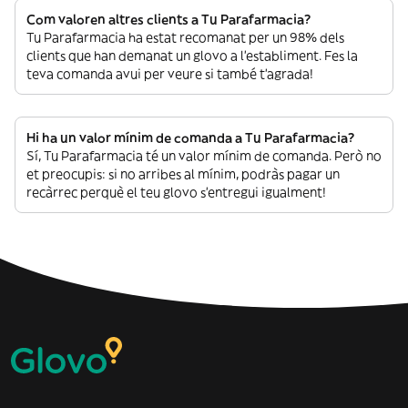
Com valoren altres clients a Tu Parafarmacia?
Tu Parafarmacia ha estat recomanat per un 98% dels
clients que han demanat un glovo a l’establiment. Fes la
teva comanda avui per veure si també t’agrada!
Hi ha un valor mínim de comanda a Tu Parafarmacia?
Sí, Tu Parafarmacia té un valor mínim de comanda. Però no
et preocupis: si no arribes al mínim, podràs pagar un
recàrrec perquè el teu glovo s’entregui igualment!