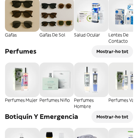
Gafas
Gafas De Sol
Salud Ocular
Lentes De
Contacto
Perfumes
Mostrar-ho tot
Perfumes Mujer
Perfumes Niño
Perfumes
Perfumes Vari
Hombre
Botiquín Y Emergencia
Mostrar-ho tot