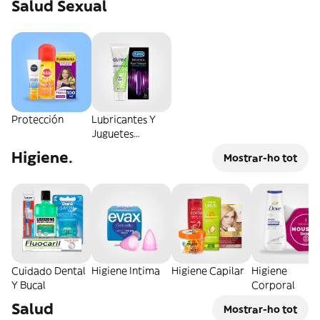
Salud Sexual
Protección
Lubricantes Y
Juguetes
Sexuales
Higiene.
Mostrar-ho tot
Cuidado Dental
Higiene Intima
Higiene Capilar
Higiene
Y Bucal
Corporal
Salud
Mostrar-ho tot