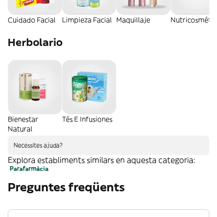
Cuidado Facial
Limpieza Facial
Maquillaje
Nutricosmétic
Herbolario
Bienestar
Tés E Infusiones
Natural
Necessites ajuda?
Explora establiments similars en aquesta categoria:
Parafarmàcia
Preguntes freqüents