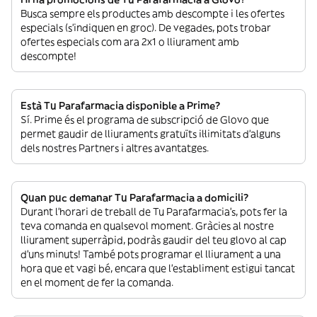
Busca sempre els productes amb descompte i les ofertes
especials (s’indiquen en groc). De vegades, pots trobar
ofertes especials com ara 2x1 o lliurament amb
descompte!
Està Tu Parafarmacia disponible a Prime?
Sí. Prime és el programa de subscripció de Glovo que
permet gaudir de lliuraments gratuïts il·limitats d’alguns
dels nostres Partners i altres avantatges.
Quan puc demanar Tu Parafarmacia a domicili?
Durant l’horari de treball de Tu Parafarmacia’s, pots fer la
teva comanda en qualsevol moment. Gràcies al nostre
lliurament superràpid, podràs gaudir del teu glovo al cap
d’uns minuts! També pots programar el lliurament a una
hora que et vagi bé, encara que l’establiment estigui tancat
en el moment de fer la comanda.