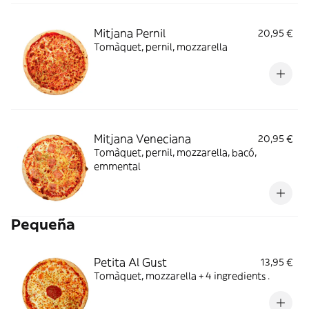
Mitjana Pernil
20,95 €
Tomàquet, pernil, mozzarella
Mitjana Veneciana
20,95 €
Tomàquet, pernil, mozzarella, bacó,
emmental
Pequeña
Petita Al Gust
13,95 €
Tomàquet, mozzarella + 4 ingredients .