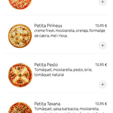
Petita Pirineus
13,95 €
creme fresh, mozzarella, orenga, formatge
de cabra, mel i nous
Petita Pesto
13,95 €
Tomàquet, mozzarella, pesto, brie,
tomàquet natural
Petita Texana
13,95 €
Tomàquet, salsa barbacoa, mozzarella,