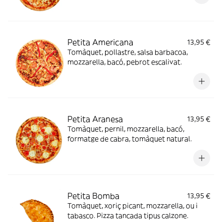
Petita Americana
13,95 €
Tomàquet, pollastre, salsa barbacoa,
mozzarella, bacó, pebrot escalivat.
Petita Aranesa
13,95 €
Tomàquet, pernil, mozzarella, bacó,
formatge de cabra, tomàquet natural.
Petita Bomba
13,95 €
Tomàquet, xoriç picant, mozzarella, ou i
tabasco. Pizza tancada tipus calzone.