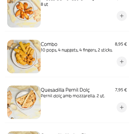
8 ut
Combo
8,95 €
10 pops, 4 nuggets, 4 fingers, 2 sticks.
Quesadilla Pernil Dolç
7,95 €
Pernil dolç amb mozzarella. 2 ut.