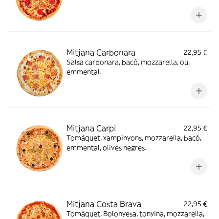
Mitjana Carbonara
22,95 €
Salsa carbonara, bacó, mozzarella, ou,
emmental.
Mitjana Carpi
22,95 €
Tomàquet, xampinyons, mozzarella, bacó,
emmental, olives negres.
Mitjana Costa Brava
22,95 €
Tomàquet, Bolonyesa, tonyina, mozzarella,