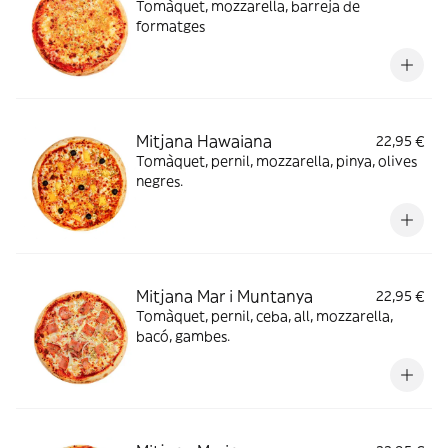
Tomàquet, mozzarella, barreja de
formatges
Mitjana Hawaiana
22,95 €
Tomàquet, pernil, mozzarella, pinya, olives
negres.
Mitjana Mar i Muntanya
22,95 €
Tomàquet, pernil, ceba, all, mozzarella,
bacó, gambes.