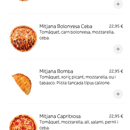
Mitjana Bolonyesa Ceba
22,95 €
Tomàquet, carn bolonyesa, mozzarella,
ceba.
Mitjana Bomba
22,95 €
Tomàquet, xoriç picant, mozzarella, ou i
tabasco. Pizza tancada tipus calzone.
Mitjana Capritxosa
22,95 €
Tomàquet, mozzarella, all, salami, pernil i
ceba.