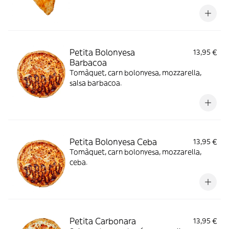
Petita Bolonyesa
13,95 €
Barbacoa
Tomàquet, carn bolonyesa, mozzarella,
salsa barbacoa.
Petita Bolonyesa Ceba
13,95 €
Tomàquet, carn bolonyesa, mozzarella,
ceba.
Petita Carbonara
13,95 €