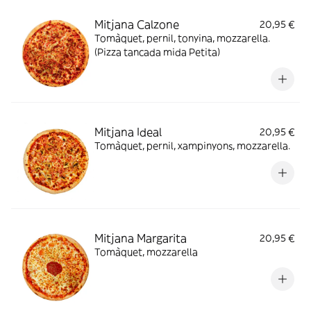
Mitjana Calzone
20,95 €
Tomàquet, pernil, tonyina, mozzarella.
(Pizza tancada mida Petita)
Mitjana Ideal
20,95 €
Tomàquet, pernil, xampinyons, mozzarella.
Mitjana Margarita
20,95 €
Tomàquet, mozzarella