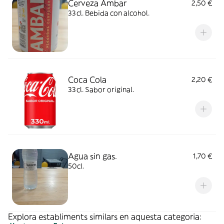
Cerveza Ambar
2,50 €
33cl. Bebida con alcohol.
Coca Cola
2,20 €
33cl. Sabor original.
Agua sin gas.
1,70 €
50cl.
Explora establiments similars en aquesta categoria: