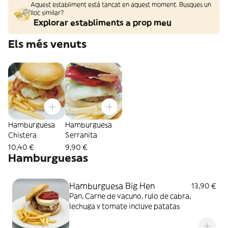
Aquest establiment està tancat en aquest moment. Busques un
lloc similar?
Explorar establiments a prop meu
Els més venuts
Hamburguesa
Hamburguesa
Chistera
Serranita
10,40 €
9,90 €
Hamburguesas
Hamburguesa Big Hen
13,90 €
Pan, Carne de vacuno, rulo de cabra,
lechuga y tomate incluye patatas