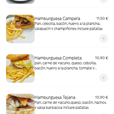
Hamburguesa Campera
11,50 €
Pan, cebolla, bacón, huevo a la plancha,
calabacín y champiñones incluye patatas
Hamburguesa Completa
10,90 €
pan, carne de vacuno, queso, cebolla,
bacón, huevo a la plancha, tomate y
lechuga incluye patatas
Hamburguesa Tejana
10,90 €
Pan, carne de vacuno,queso, bacón, nachos
y salsa barbacoa incluye patatas