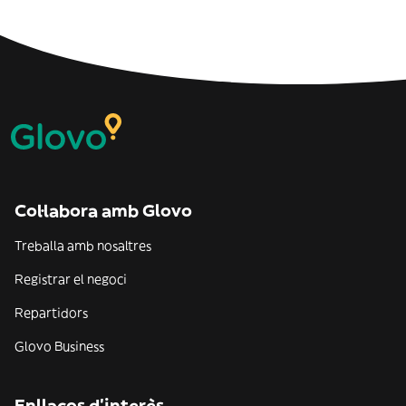
Col·labora amb Glovo
Treballa amb nosaltres
Registrar el negoci
Repartidors
Glovo Business
Enllaços d'interès