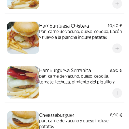
Hamburguesa Chistera
10,40 €
Pan, carne de vacuno, queso, cebolla, bacón
y huevo a la plancha incluye patatas
Hamburguesa Serranita
9,90 €
pan, carne de vacuno, queso, cebolla,
tomate, lechuga, pimiento del piquillo y
jamón serrano incluye patatas
Cheesseburguer
8,90 €
pan, carne de vacuno y queso incluye
patatas