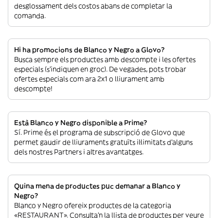
desglossament dels costos abans de completar la
comanda.
Hi ha promocions de Blanco y Negro a Glovo?
Busca sempre els productes amb descompte i les ofertes
especials (s’indiquen en groc). De vegades, pots trobar
ofertes especials com ara 2x1 o lliurament amb
descompte!
Està Blanco y Negro disponible a Prime?
Sí. Prime és el programa de subscripció de Glovo que
permet gaudir de lliuraments gratuïts il·limitats d’alguns
dels nostres Partners i altres avantatges.
Quina mena de productes puc demanar a Blanco y
Negro?
Blanco y Negro ofereix productes de la categoria
«RESTAURANT». Consulta’n la llista de productes per veure