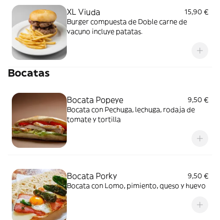
XL Viuda
15,90 €
Burger compuesta de Doble carne de
vacuno incluye patatas.
Bocatas
Bocata Popeye
9,50 €
Bocata con Pechuga, lechuga, rodaja de
tomate y tortilla
Bocata Porky
9,50 €
Bocata con Lomo, pimiento, queso y huevo