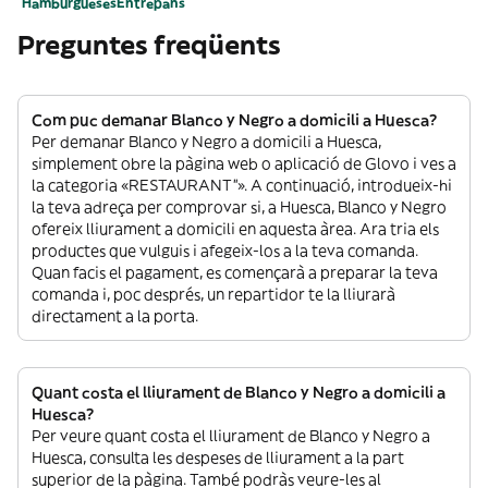
Hamburgueses
Entrepans
Preguntes freqüents
Com puc demanar Blanco y Negro a domicili a Huesca?
Per demanar Blanco y Negro a domicili a Huesca,
simplement obre la pàgina web o aplicació de Glovo i ves a
la categoria «RESTAURANT”». A continuació, introdueix-hi
la teva adreça per comprovar si, a Huesca, Blanco y Negro
ofereix lliurament a domicili en aquesta àrea. Ara tria els
productes que vulguis i afegeix-los a la teva comanda.
Quan facis el pagament, es començarà a preparar la teva
comanda i, poc després, un repartidor te la lliurarà
directament a la porta.
Quant costa el lliurament de Blanco y Negro a domicili a
Huesca?
Per veure quant costa el lliurament de Blanco y Negro a
Huesca, consulta les despeses de lliurament a la part
superior de la pàgina. També podràs veure-les al