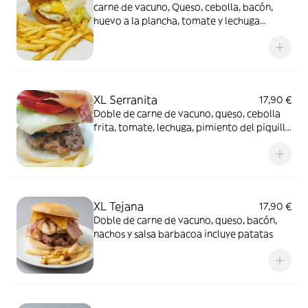
carne de vacuno, Queso, cebolla, bacón,
huevo a la plancha, tomate y lechuga
incluye patatas
XL Serranita
17,90 €
Doble de carne de vacuno, queso, cebolla
frita, tomate, lechuga, pimiento del piquillo
y jamón serrano
XL Tejana
17,90 €
Doble de carne de vacuno, queso, bacón,
nachos y salsa barbacoa incluye patatas