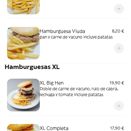
Hamburguesa Viuda
8,20 €
pan y carne de vacuno incluye patatas
Hamburguesas XL
XL Big Hen
19,90 €
Doble de carne de vacuno, rulo de cabra,
lechuga y tomate incluye patatas
XL Completa
17,90 €