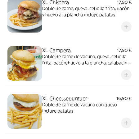
XL Chistera
17,90 €
Doble de carne, queso, cebolla frita, bacón
y huevo a la plancha incluye patatas
XL Campera
17,90 €
Doble de carne de vacuno, queso, cebolla
frita, bacón, huevo a la plancha, calabacín y
champiñones incluye patatas
XL Cheesseburguer
16,90 €
Doble de carne de vacuno con queso
incluye patatas