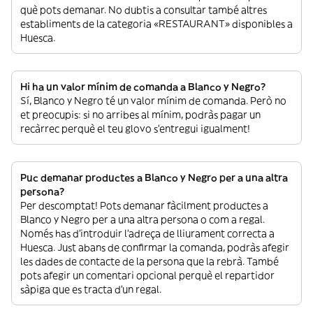
què pots demanar. No dubtis a consultar també altres
establiments de la categoria «RESTAURANT» disponibles a
Huesca.
Hi ha un valor mínim de comanda a Blanco y Negro?
Sí, Blanco y Negro té un valor mínim de comanda. Però no
et preocupis: si no arribes al mínim, podràs pagar un
recàrrec perquè el teu glovo s’entregui igualment!
Puc demanar productes a Blanco y Negro per a una altra
persona?
Per descomptat! Pots demanar fàcilment productes a
Blanco y Negro per a una altra persona o com a regal.
Només has d’introduir l’adreça de lliurament correcta a
Huesca. Just abans de confirmar la comanda, podràs afegir
les dades de contacte de la persona que la rebrà. També
pots afegir un comentari opcional perquè el repartidor
sàpiga que es tracta d’un regal.