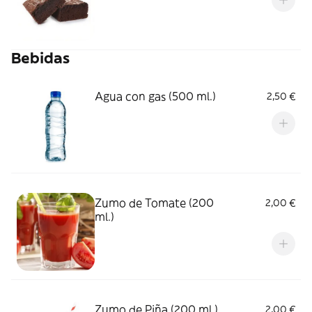
Bebidas
Agua con gas (500 ml.)
2,50 €
Zumo de Tomate (200
2,00 €
ml.)
Zumo de Piña (200 ml.)
2,00 €