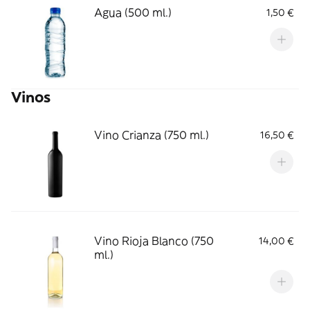
Agua (500 ml.)
1,50 €
Vinos
Vino Crianza (750 ml.)
16,50 €
Vino Rioja Blanco (750
14,00 €
ml.)