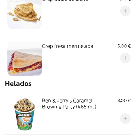
Crep fresa mermelada
5,00 €
Helados
Ben & Jerry's Caramel
8,00 €
Brownie Party (465 ml.)