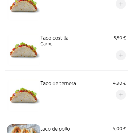
Taco costilla
5,50 €
Carne
Taco de ternera
4,90 €
taco de pollo
4,00 €