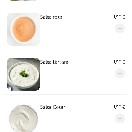
Salsa rosa
1,50 €
Salsa tártara
1,50 €
Salsa César
1,50 €