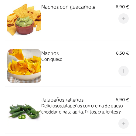
Nachos con guacamole
6,90 €
Nachos
6,50 €
Con queso
Jalapeños rellenos
5,90 €
Deliciosos jalapeños con crema de queso
cheddar o nata agria, fritos, crujientes y
acompañados de una salsa