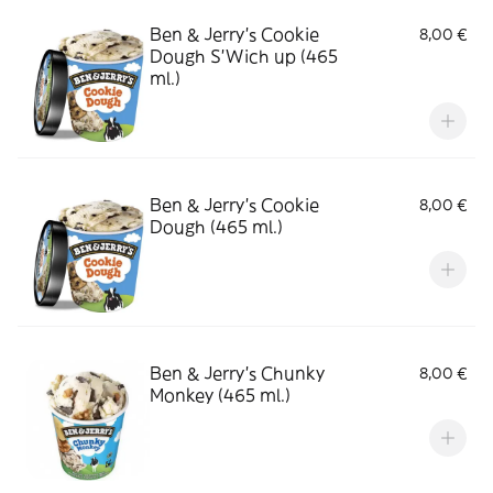
Ben & Jerry's Cookie
8,00 €
Dough S'Wich up (465
ml.)
Ben & Jerry's Cookie
8,00 €
Dough (465 ml.)
Ben & Jerry's Chunky
8,00 €
Monkey (465 ml.)