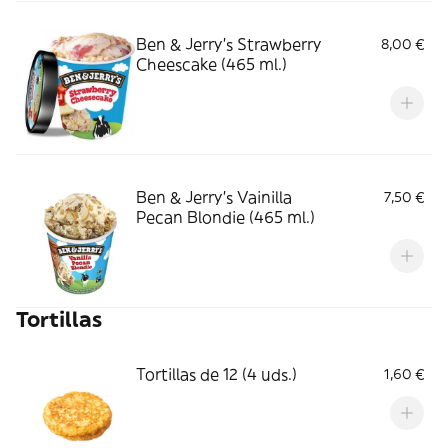
Ben & Jerry's Strawberry
8,00 €
Cheescake (465 ml.)
Ben & Jerry's Vainilla
7,50 €
Pecan Blondie (465 ml.)
Tortillas
Tortillas de 12 (4 uds.)
1,60 €