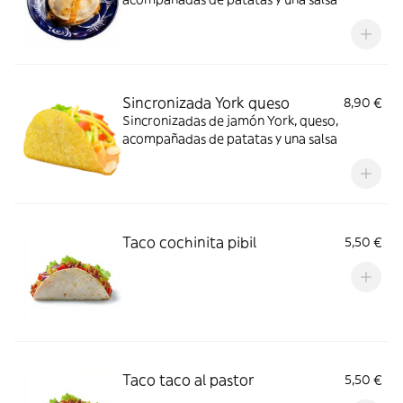
Sincronizada York queso
8,90 €
Sincronizadas de jamón York, queso,
acompañadas de patatas y una salsa
Taco cochinita pibil
5,50 €
Taco taco al pastor
5,50 €