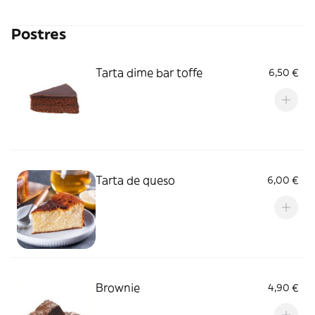
Postres
Tarta dime bar toffe
6,50 €
Tarta de queso
6,00 €
Brownie
4,90 €