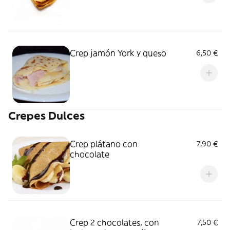
Crep jamón York y queso
6,50 €
Crepes Dulces
Crep plátano con
7,90 €
chocolate
Crep 2 chocolates, con
7,50 €