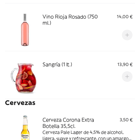
Vino Rioja Rosado (750
14,00 €
ml.)
Sangría (1 lt.)
13,90 €
Cervezas
Cerveza Corona Extra
3,50 €
Botella 35,5cl.
Cerveza Pale Lager de 4,5% de alcohol,
ligera, suave y refrescante, con un amargor