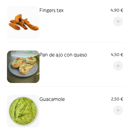
Fingers tex
4,90 €
Pan de ajo con queso
4,50 €
Guacamole
2,50 €