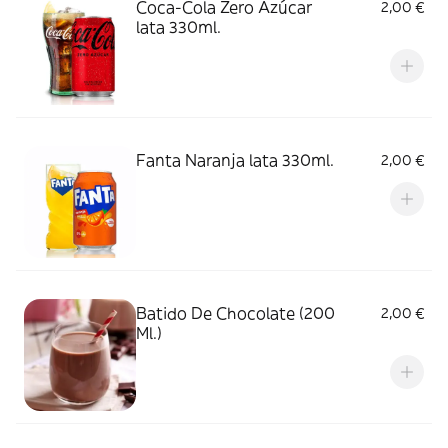
Coca-Cola Zero Azúcar
2,00 €
lata 330ml.
Fanta Naranja lata 330ml.
2,00 €
Batido De Chocolate (200
2,00 €
Ml.)