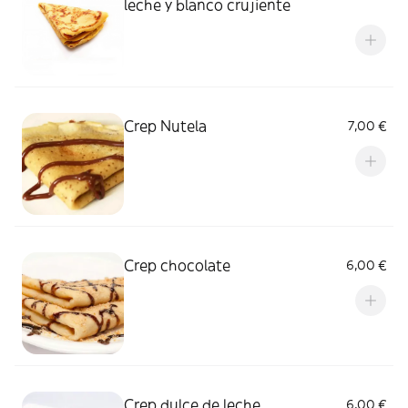
leche y blanco crujiente
Crep Nutela
7,00 €
Crep chocolate
6,00 €
Crep dulce de leche
6,00 €