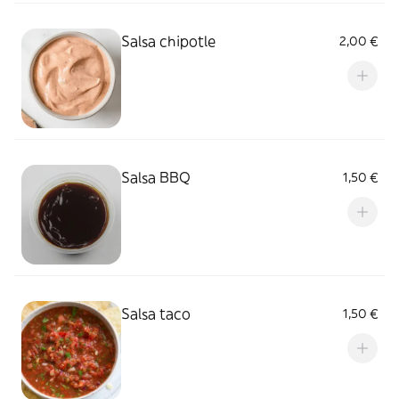
Salsa chipotle
2,00 €
Salsa BBQ
1,50 €
Salsa taco
1,50 €