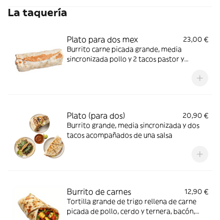
La taquería
Plato para dos mex
23,00 €
Burrito carne picada grande, media
sincronizada pollo y 2 tacos pastor y
cochinita pibil acompañados de una salsa,
genial para compartir
Plato (para dos)
20,90 €
Burrito grande, media sincronizada y dos
tacos acompañados de una salsa
Burrito de carnes
12,90 €
Tortilla grande de trigo rellena de carne
picada de pollo, cerdo y ternera, bacón,