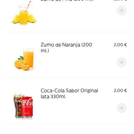
Zumo de Naranja (200
2,00 €
ml.)
Coca-Cola Sabor Original
2,00 €
lata 330ml.