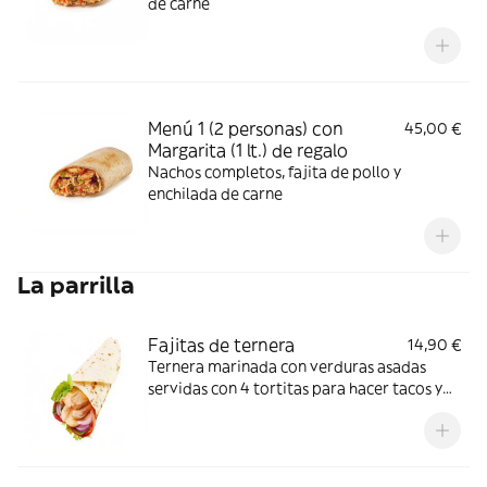
de carne
Menú 1 (2 personas) con
45,00 €
Margarita (1 lt.) de regalo
Nachos completos, fajita de pollo y
enchilada de carne
La parrilla
Fajitas de ternera
14,90 €
Ternera marinada con verduras asadas
servidas con 4 tortitas para hacer tacos y
tres salsas