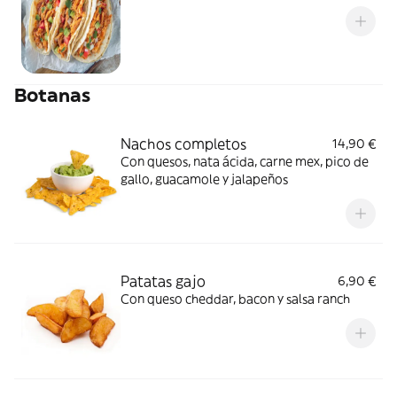
Botanas
Nachos completos
14,90 €
Con quesos, nata ácida, carne mex, pico de
gallo, guacamole y jalapeños
Patatas gajo
6,90 €
Con queso cheddar, bacon y salsa ranch