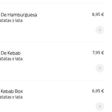
 De Hamburguesa
8,95 €
tatas y lata
 De Kebab
7,95 €
tatas y lata
 Kebab Box
6,95 €
tatas y lata