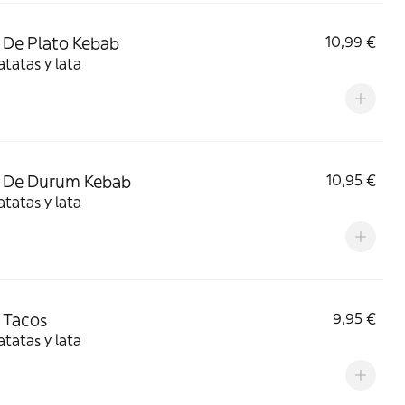
De Plato Kebab
10,99 €
tatas y lata
 De Durum Kebab
10,95 €
tatas y lata
 Tacos
9,95 €
tatas y lata