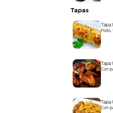
Tapas
Tapa 
Pollo,
Tapa 
Con p
Tapa 
Con p