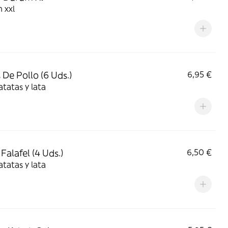
 xxl
 De Pollo (6 Uds.)
6,95 €
tatas y lata
Falafel (4 Uds.)
6,50 €
tatas y lata