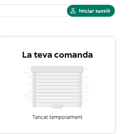
Iniciar sessió
La teva comanda
Tancat temporalment