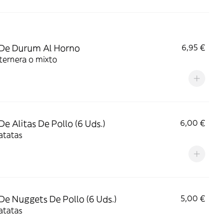
De Durum Al Horno
6,95 €
 ternera o mixto
De Alitas De Pollo (6 Uds.)
6,00 €
atatas
De Nuggets De Pollo (6 Uds.)
5,00 €
atatas