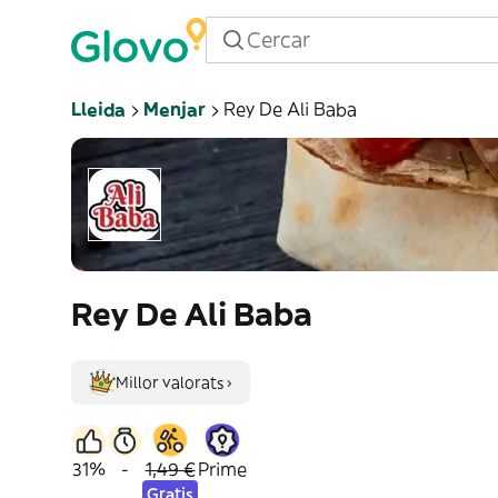
Lleida
Menjar
Rey De Ali Baba
Rey De Ali Baba
Millor valorats ›
31%
-
1,49 €
Prime
Gratis