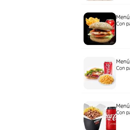
Menú
Con pa
Menú
Con pa
Menú
Con pa