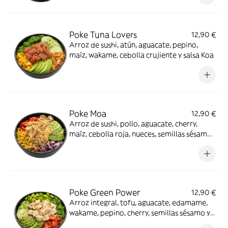
Poke Tuna Lovers
12,90 €
Arroz de sushi, atún, aguacate, pepino,
maíz, wakame, cebolla crujiente y salsa Koa
Poke Moa
12,90 €
Arroz de sushi, pollo, aguacate, cherry,
maíz, cebolla roja, nueces, semillas sésamo
y salsa verde
Poke Green Power
12,90 €
Arroz integral, tofu, aguacate, edamame,
wakame, pepino, cherry, semillas sésamo y
salsa marinada Koa