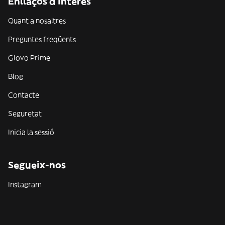
Enllaços d'interès
Quant a nosaltres
Preguntes freqüents
Glovo Prime
Blog
Contacte
Seguretat
Inicia la sessió
Segueix-nos
Instagram