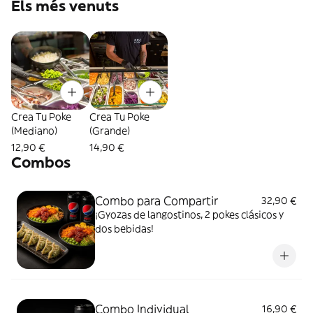
Els més venuts
Crea Tu Poke
Crea Tu Poke
(Mediano)
(Grande)
12,90 €
14,90 €
Combos
Combo para Compartir
32,90 €
¡Gyozas de langostinos, 2 pokes clásicos y
dos bebidas!
Combo Individual
16,90 €