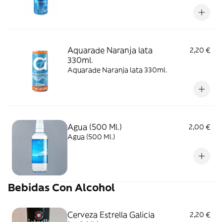
Aquarade Naranja lata
2,20 €
330ml.
Aquarade Naranja lata 330ml.
Agua (500 Ml.)
2,00 €
Agua (500 Ml.)
Bebidas Con Alcohol
Cerveza Estrella Galicia
2,20 €