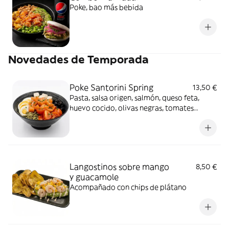
Poke, bao más bebida
Novedades de Temporada
Poke Santorini Spring
13,50 €
Pasta, salsa origen, salmón, queso feta,
huevo cocido, olivas negras, tomates
cherrys, pipas de calabaza, y cebollino
Langostinos sobre mango
8,50 €
y guacamole
Acompañado con chips de plátano