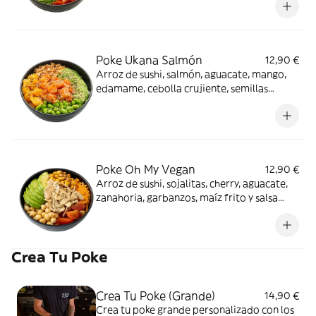
Poke Ukana Salmón
12,90 €
Arroz de sushi, salmón, aguacate, mango,
edamame, cebolla crujiente, semillas
sésamo y salsa origen
Poke Oh My Vegan
12,90 €
Arroz de sushi, sojalitas, cherry, aguacate,
zanahoria, garbanzos, maíz frito y salsa
teriyaki
Crea Tu Poke
Crea Tu Poke (Grande)
14,90 €
Crea tu poke grande personalizado con los