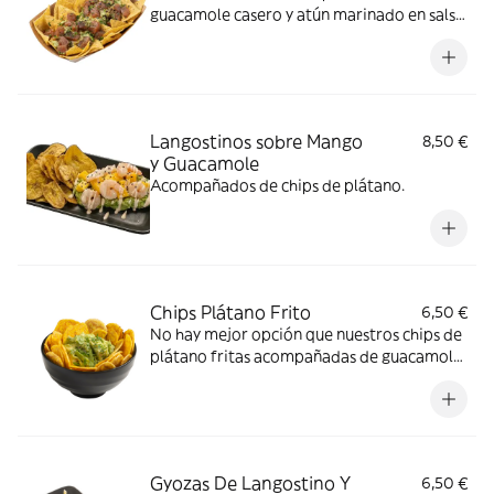
guacamole casero y atún marinado en salsa
Spicy
Langostinos sobre Mango
8,50 €
y Guacamole
Acompañados de chips de plátano.
Chips Plátano Frito
6,50 €
No hay mejor opción que nuestros chips de
plátano fritas acompañadas de guacamole
casero
Gyozas De Langostino Y
6,50 €