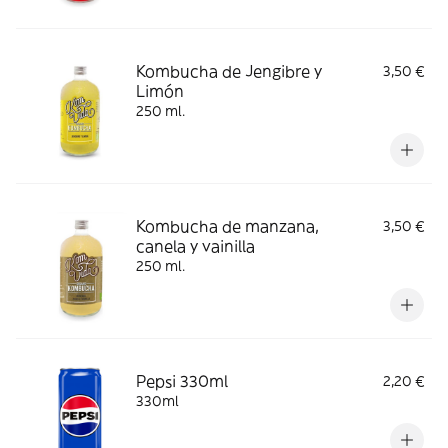
Kombucha de Jengibre y
3,50 €
Limón
250 ml.
Kombucha de manzana,
3,50 €
canela y vainilla
250 ml.
Pepsi 330ml
2,20 €
330ml