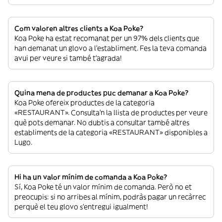
Com valoren altres clients a Koa Poke?
Koa Poke ha estat recomanat per un 97% dels clients que
han demanat un glovo a l’establiment. Fes la teva comanda
avui per veure si també t’agrada!
Quina mena de productes puc demanar a Koa Poke?
Koa Poke ofereix productes de la categoria
«RESTAURANT». Consulta’n la llista de productes per veure
què pots demanar. No dubtis a consultar també altres
establiments de la categoria «RESTAURANT» disponibles a
Lugo.
Hi ha un valor mínim de comanda a Koa Poke?
Sí, Koa Poke té un valor mínim de comanda. Però no et
preocupis: si no arribes al mínim, podràs pagar un recàrrec
perquè el teu glovo s’entregui igualment!