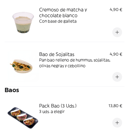
Cremoso de matcha y
4,90 €
chocolate blanco
Con base de galleta
Bao de Sojalitas
4,90 €
Pan bao relleno de hummus, sojalitas,
olivas negras y cebollino
Baos
Pack Bao (3 Uds.)
13,80 €
3 uds. a elegir