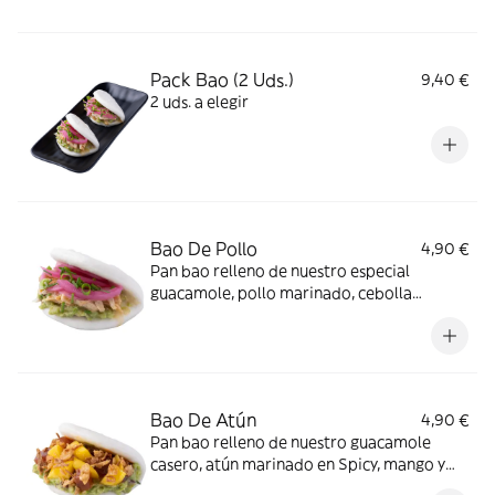
Pack Bao (2 Uds.)
9,40 €
2 uds. a elegir
Bao De Pollo
4,90 €
Pan bao relleno de nuestro especial
guacamole, pollo marinado, cebolla
encurtida y cebollino
Bao De Atún
4,90 €
Pan bao relleno de nuestro guacamole
casero, atún marinado en Spicy, mango y
cebolla crujiente