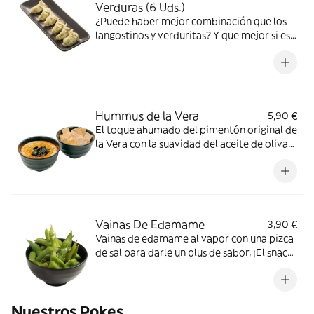
Verduras (6 Uds.)
¿Puede haber mejor combinación que los
langostinos y verduritas? Y que mejor si es
en forma de gyoza
Hummus de la Vera
5,90 €
El toque ahumado del pimentón original de
la Vera con la suavidad del aceite de oliva
virgen extra
Vainas De Edamame
3,90 €
Vainas de edamame al vapor con una pizca
de sal para darle un plus de sabor, ¡El snack
más nutritivo y saludable!
Nuestros Pokes