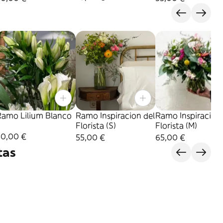
Ramo Lilium Blanco
Ramo Inspiracion del
Ramo Inspiracion 
Florista (S)
Florista (M)
30,00 €
55,00 €
65,00 €
tas