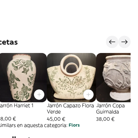
cetas
arrón Harriet 1
Jarrón Capazo Flora
Jarrón Copa
Verde
Guirnalda
28,00 €
45,00 €
38,00 €
imilars en aquesta categoria:
Flors