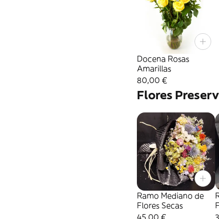
Docena Rosas
Amarillas
80,00 €
Flores Preser
Ramo Mediano de
Flores Secas
F
45,00 €