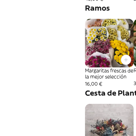
Ramos
Margaritas frescas de
la mejor selección
16,00 €
Cesta de Plan