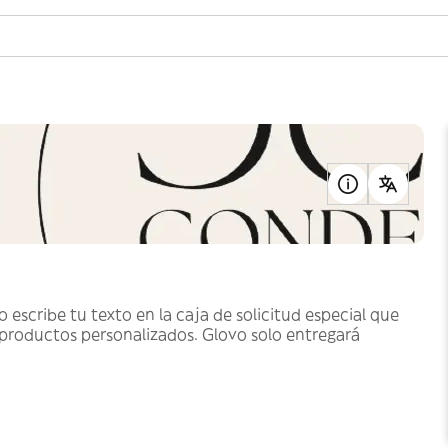
o escribe tu texto en la caja de solicitud especial que
 productos personalizados. Glovo solo entregará