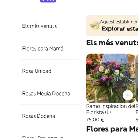
Aquest establiment
Els més venuts
Explorar est
Els més venut
Flores para Mamá
Rosa Unidad
Rosas Media Docena
Ramo Inspiracion del
R
Florista (L)
F
Rosas Docena
75,00 €
Flores para 