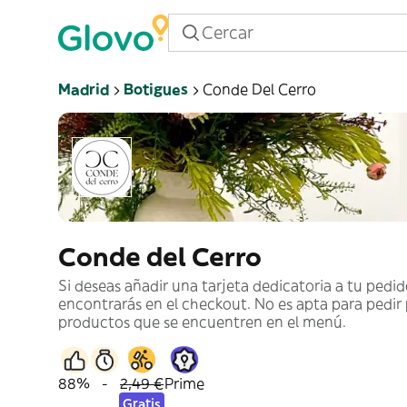
Madrid
Botigues
Conde Del Cerro
Conde del Cerro
Si deseas añadir una tarjeta dedicatoria a tu pedid
encontrarás en el checkout. No es apta para pedir
productos que se encuentren en el menú.
88%
-
2,49 €
Prime
Gratis