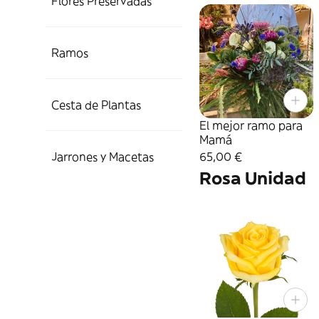
Flores Preservadas
Ramos
Cesta de Plantas
El mejor ramo para
Mamá
Jarrones y Macetas
65,00 €
Rosa Unidad