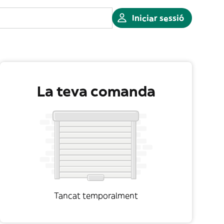
Iniciar sessió
La teva comanda
Tancat temporalment