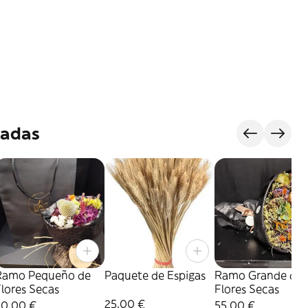
vadas
Ramo Pequeño de
Paquete de Espigas
Ramo Grande de
lores Secas
Flores Secas
25,00 €
30,00 €
55,00 €