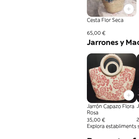
Cesta Flor Seca
65,00 €
Jarrones y Ma
Jarrón Capazo Flora
J
Rosa
35,00 €
Explora establiments s