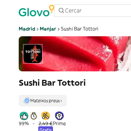
Madrid
Menjar
Sushi Bar Tottori
Sushi Bar Tottori
Mateixos preus ›
99%
-
2,49 €
Prime
Gratis