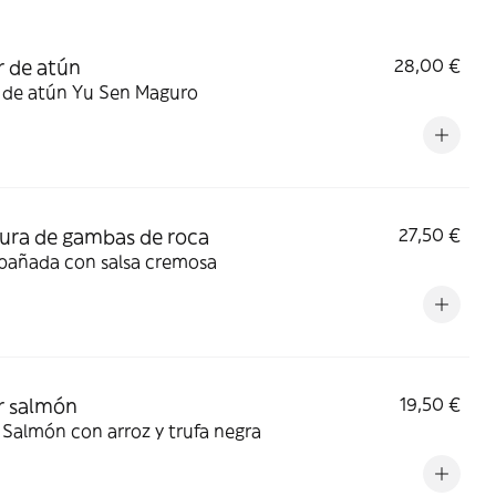
r de atún
28,00 €
r de atún Yu Sen Maguro
ra de gambas de roca
27,50 €
añada con salsa cremosa
r salmón
19,50 €
 Salmón con arroz y trufa negra