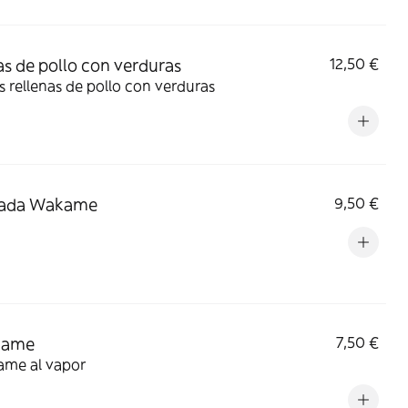
s de pollo con verduras
12,50 €
 rellenas de pollo con verduras
lada Wakame
9,50 €
mame
7,50 €
me al vapor