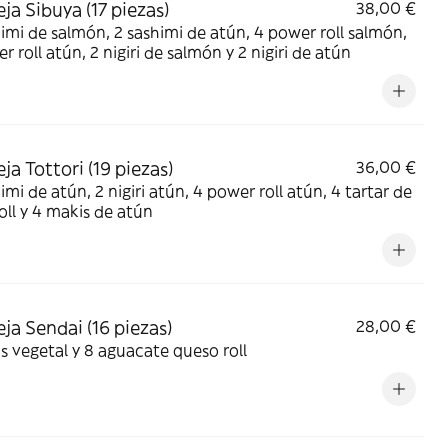
ja Sibuya (17 piezas)
38,00 €
imi de salmón, 2 sashimi de atún, 4 power roll salmón,
r roll atún, 2 nigiri de salmón y 2 nigiri de atún
ja Tottori (19 piezas)
36,00 €
imi de atún, 2 nigiri atún, 4 power roll atún, 4 tartar de
oll y 4 makis de atún
ja Sendai (16 piezas)
28,00 €
s vegetal y 8 aguacate queso roll