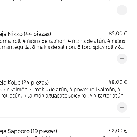
ro maki, 4 sushis de huevo de codorniz y 4 sushi wagyu
eado
ja Nikko (44 piezas)
85,00 €
ornia roll, 4 nigiris de salmón, 4 nigiris de atún, 4 nigiris
 mantequilla, 8 makis de salmón, 8 toro spicy roll y 8
 aguacate spicy roll
ja Kobe (24 piezas)
48,00 €
s de salmón, 4 makis de atún, 4 power roll salmón, 4
roll atún, 4 salmón aguacate spicy roll y 4 tartar atún
ja Sapporo (19 piezas)
42,00 €