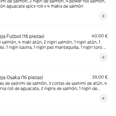
imi de salmón, 2 nigiri de salmón, 4 power roll salmón,
ón aguacate spicy roll y 4 makis de salmón
ja Futbol (16 piezas)
40,00 €
 salmón, 4 maki atún, 2 nigiri salmón, 1 nigiri atún, 1
ebi, 1 nigiri lubina, 1 nigiri pez mantequilla, 1 nigiri toro y
kan
ja Osaka (16 piezas)
39,00 €
es de sashimi de salmón, 3 cortes de sashimi de atún, 4
rnia roll de aguacate, 2 nigiris de salmón, 1 nigiri de
 nigiri de pez mantequilla, 1 nigiri ebi y 1 nigiri de lubina