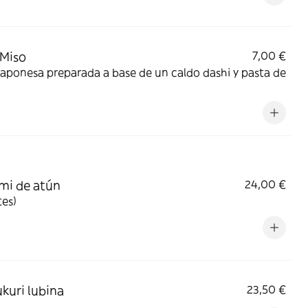
Miso
7,00 €
aponesa preparada a base de un caldo dashi y pasta de
mi de atún
24,00 €
tes)
kuri lubina
23,50 €