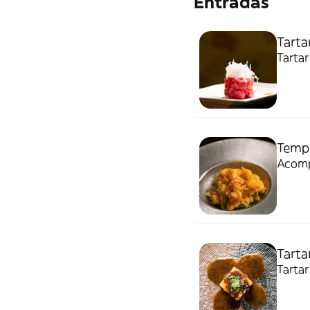
Entradas
Tarta
Tarta
Tempu
Acomp
Tarta
Tartar