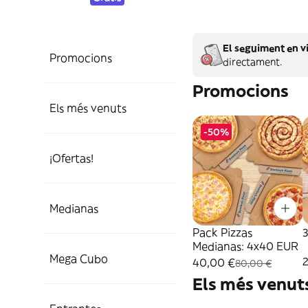
El seguiment en vi
Promocions
directament.
Promocions
Els més venuts
-50%
¡Ofertas!
Medianas
Pack Pizzas
Medianas: 4x40 EUR
Mega Cubo
40,00 €
80,00 €
Els més venut