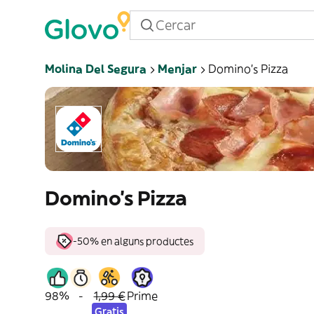
Molina Del Segura
Menjar
Domino's Pizza
Domino's Pizza
-50% en alguns productes
98%
-
1,99 €
Prime
Gratis