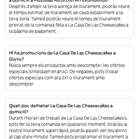
Després d’afegir la teva adreça de lliurament, podràs veure
el temps estimat de lliurament de cada establiment a la
teva zona. També podràs veure el temps de lliurament
previst de la comanda feta a La Casa De Las Cheesecakes a
la pàgina de pagament.
Hi ha promocions de La Casa De Las Cheesecakes a
Glovo?
Busca sempre els productes amb descompte i les ofertes
especials (s’indiquen en groc). De vegades, pots trobar
ofertes especials com ara 2x1 o lliurament amb
descompte!
Quan puc demanar La Casa De Las Cheesecakes a
domicili?
Durant l’horari de treball de La Casa De Las Cheesecakes’s,
pots fer la teva comanda en qualsevol moment. Gràcies al
nostre lliurament superràpid, podràs gaudir del teu glovo
al cap d’uns minuts! També pots programar el lliurament a