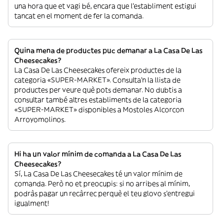
una hora que et vagi bé, encara que l’establiment estigui
tancat en el moment de fer la comanda.
Quina mena de productes puc demanar a La Casa De Las
Cheesecakes?
La Casa De Las Cheesecakes ofereix productes de la
categoria «SUPER-MARKET». Consulta’n la llista de
productes per veure què pots demanar. No dubtis a
consultar també altres establiments de la categoria
«SUPER-MARKET» disponibles a Mostoles Alcorcon
Arroyomolinos.
Hi ha un valor mínim de comanda a La Casa De Las
Cheesecakes?
Sí, La Casa De Las Cheesecakes té un valor mínim de
comanda. Però no et preocupis: si no arribes al mínim,
podràs pagar un recàrrec perquè el teu glovo s’entregui
igualment!