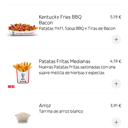
Kentucky Fries BBQ
5,19 €
Bacon
Patatas 11x11, Salsa BBQ y Tiras de Bacon
Patatas Fritas Medianas
4,19 €
Nuevas Patatas fritas sazonadas con una
suave mezcla de hierbas y especias
Arroz
3,91 €
Tarrina de arroz blanco