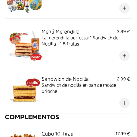
Menú Merendilla
3,99 €
La merendilla perfecta: 1 Sandwich de
Nocilla + 1 Bifrutas
Sandwich de Nocilla
2,99 €
Sandwich de nocilla en pan de molde
brioche
COMPLEMENTOS
Cubo 10 Tiras
17,99 €