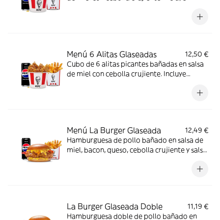
patatas y bebida.
Menú 6 Alitas Glaseadas
12,50 €
Cubo de 6 alitas picantes bañadas en salsa
de miel con cebolla crujiente. Incluye
patatas y bebida.
Menú La Burger Glaseada
12,49 €
Hamburguesa de pollo bañado en salsa de
miel, bacon, queso, cebolla crujiente y salsa
de mostaza y miel en pan brioche. Incluye
patatas y bebida
La Burger Glaseada Doble
11,19 €
Hamburguesa doble de pollo bañado en