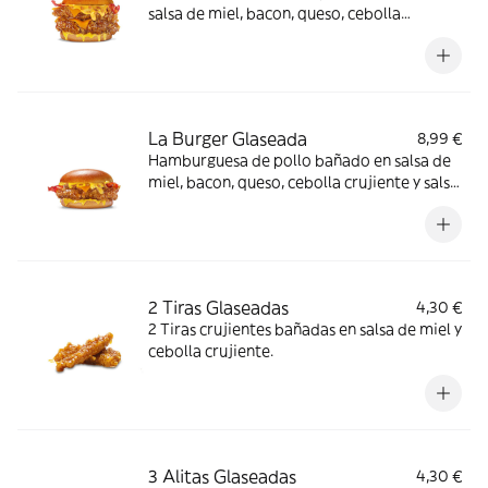
salsa de miel, bacon, queso, cebolla
crujiente y salsa de mostaza y miel en pan
brioche
La Burger Glaseada
8,99 €
Hamburguesa de pollo bañado en salsa de
miel, bacon, queso, cebolla crujiente y salsa
de mostaza y miel en pan brioche
2 Tiras Glaseadas
4,30 €
2 Tiras crujientes bañadas en salsa de miel y
cebolla crujiente.
3 Alitas Glaseadas
4,30 €