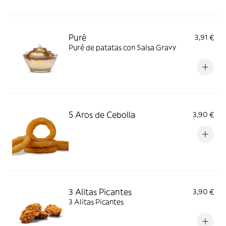
Puré
3,91 €
Puré de patatas con Salsa Gravy
5 Aros de Cebolla
3,90 €
3 Alitas Picantes
3,90 €
3 Alitas Picantes