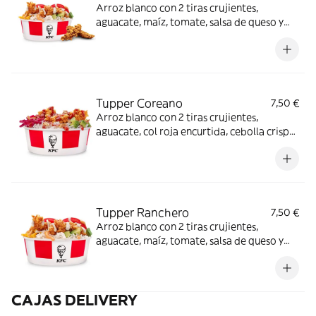
Arroz blanco con 2 tiras crujientes,
aguacate, maíz, tomate, salsa de queso y
salsa ranchera + Complemento a elegir.
Tupper Coreano
7,50 €
Arroz blanco con 2 tiras crujientes,
aguacate, col roja encurtida, cebolla crispy
y salsa BBQ coreana.
Tupper Ranchero
7,50 €
Arroz blanco con 2 tiras crujientes,
aguacate, maíz, tomate, salsa de queso y
salsa ranchera.
CAJAS DELIVERY