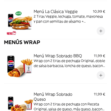
Menú La Clásica Veggie
10,99 €
2 Tiras Veggie, lechuga, tomate, mayonesa
y pan con semillas de sésamo +
Complemento + Bebida
MENÚS WRAP
Menú Wrap Sobrado BBQ
11,99 €
Wrap con 2 tiras de pechuga Original, doble
de salsa barbacoa, loncha de queso, bacon
y tortilla de trigo + Complemento + Bebida
Menú Wrap Sobrado
11,99 €
Queso
Wrap con 2 tiras de pechuga con Receta
Original, salsa de queso, más queso, bacon y