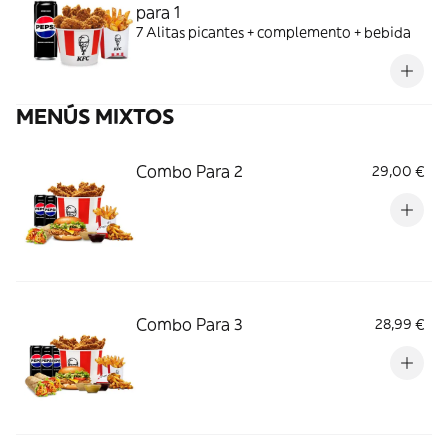
para 1
7 Alitas picantes + complemento + bebida
MENÚS MIXTOS
Combo Para 2
29,00 €
Combo Para 3
28,99 €