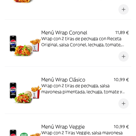
tortilla de trigo + Complemento + Bebida
Menú Wrap Coronel
11,89 €
Wrap con 2 tiras de pechuga con Receta
Original, salsa Coronel, lechuga, tomate,
queso y tortilla de trigo + Complemento +
Bebida
Menú Wrap Clásico
10,99 €
Wrap con 2 tiras de pechuga, salsa
mayonesa pimentada, lechuga, tomate y
tortilla + Complemento + Bebida
Menú Wrap Veggie
10,99 €
Wrap con 2 Tiras Veggie, salsa mayonesa