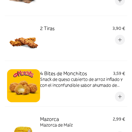
2 Tiras
3,90 €
4 Bites de Monchitos
3,59 €
Snack de queso cubierto de arroz inflado y
con el inconfundible sabor ahumado de
Monchitos.
Mazorca
2,99 €
Mazorca de Maíz