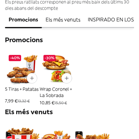
Els preus ratllats corresponen al preu més baix dels últims 30
dies abans del descompte
Promocions
Els més venuts
INSPIRADO EN LOS 
Promocions
-40%
-30%
5 Tiras + Patatas
Wrap Coronel +
La Sobrada
7,99 €
13,32 €
10,85 €
15,50 €
Els més venuts