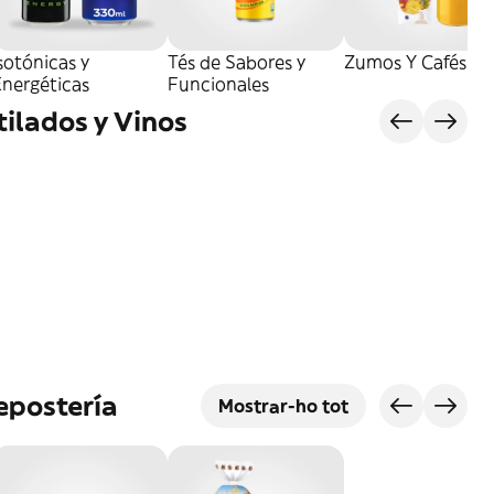
sotónicas y
Tés de Sabores y
Zumos Y Cafés
Energéticas
Funcionales
tilados y Vinos
epostería
Mostrar-ho tot