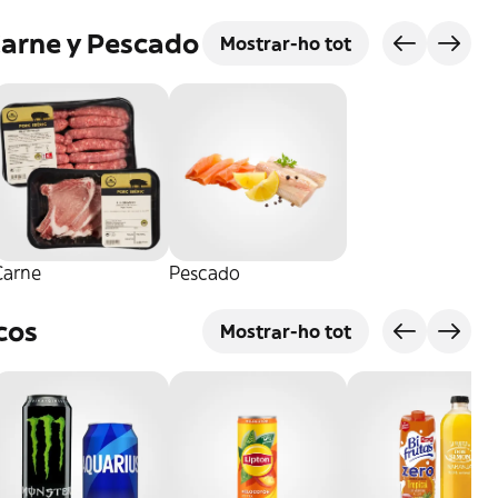
Carne y Pescado
Mostrar-ho tot
Carne
Pescado
cos
Mostrar-ho tot