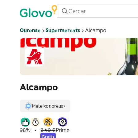
Ourense
Supermercats
Alcampo
Alcampo
Mateixos preus ›
98%
-
2,49 €
Prime
Gratis