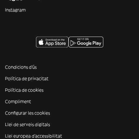
Instagram
Condicions d'ús
Política de privacitat
Política de cookies
Compliment
Configurar les cookies
Llei de serveis digitals
Llei europea d'accessibilitat