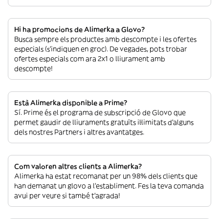
Hi ha promocions de Alimerka a Glovo?
Busca sempre els productes amb descompte i les ofertes
especials (s’indiquen en groc). De vegades, pots trobar
ofertes especials com ara 2x1 o lliurament amb
descompte!
Està Alimerka disponible a Prime?
Sí. Prime és el programa de subscripció de Glovo que
permet gaudir de lliuraments gratuïts il·limitats d’alguns
dels nostres Partners i altres avantatges.
Com valoren altres clients a Alimerka?
Alimerka ha estat recomanat per un 98% dels clients que
han demanat un glovo a l’establiment. Fes la teva comanda
avui per veure si també t’agrada!