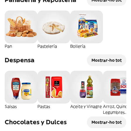
Mostrar-ho tot
Pan
Pastelería
Bollería
Despensa
Mostrar-ho tot
Salsas
Pastas
Aceite y Vinagre
Arroz, Quinoa
Legumbres
Secos
Chocolates y Dulces
Mostrar-ho tot