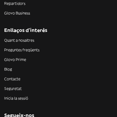
Repartidors
Glovo Business
Enllaços d'interès
Quant a nosaltres
Preguntes freqüents
Glovo Prime
Blog
Contacte
Seguretat
Inicia la sessió
Segueix-nos