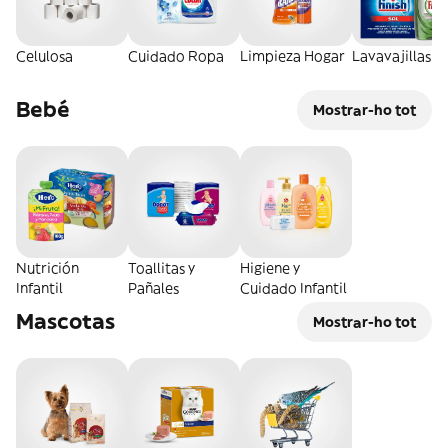
Celulosa
Cuidado Ropa
Limpieza Hogar
Lavavajillas
Bebé
Mostrar-ho tot
Nutrición
Toallitas y
Higiene y
Infantil
Pañales
Cuidado Infantil
Mascotas
Mostrar-ho tot