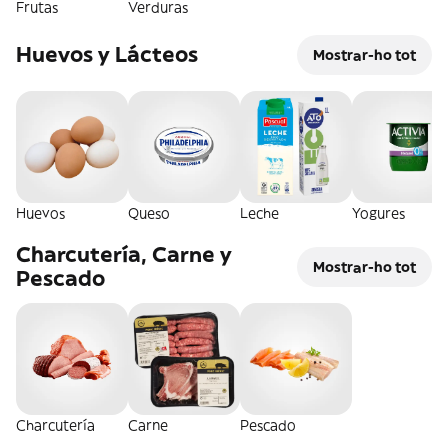
Frutas
Verduras
Huevos y Lácteos
Mostrar-ho tot
Huevos
Queso
Leche
Yogures
Charcutería, Carne y
Mostrar-ho tot
Pescado
Charcutería
Carne
Pescado