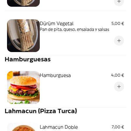
Dürüm Vegetal
5,00 €
Pan de pita, queso, ensalada y salsas
Hamburguesas
Hamburguesa
4,00 €
Lahmacun (Pizza Turca)
Lahmacun Doble
7,00 €