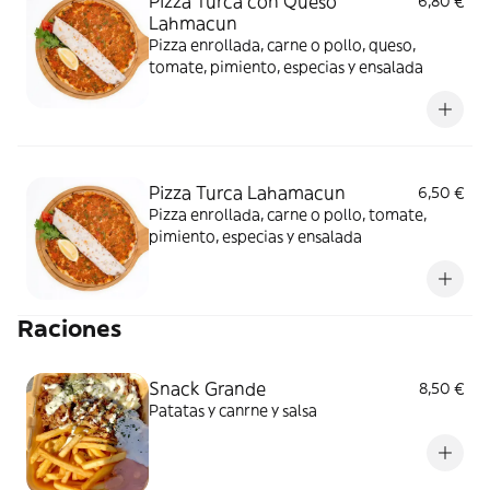
Pizza Turca con Queso
6,80 €
Lahmacun
Pizza enrollada, carne o pollo, queso,
tomate, pimiento, especias y ensalada
Pizza Turca Lahamacun
6,50 €
Pizza enrollada, carne o pollo, tomate,
pimiento, especias y ensalada
Raciones
Snack Grande
8,50 €
Patatas y canrne y salsa