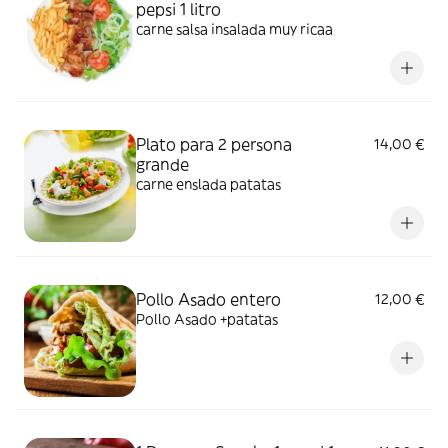
pepsi 1 litro
carne salsa insalada muy ricaa
Plato para 2 persona
14,00 €
grande
carne enslada patatas
Pollo Asado entero
12,00 €
Pollo Asado +patatas