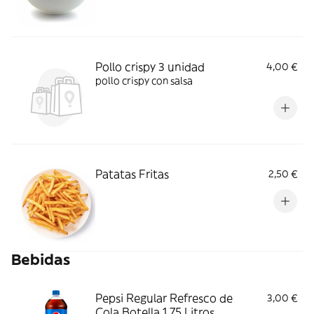
Pollo crispy 3 unidad
4,00 €
pollo crispy con salsa
Patatas Fritas
2,50 €
Bebidas
Pepsi Regular Refresco de
3,00 €
Cola Botella 1,75 Litros