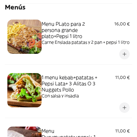
Menús
Menu PLato para 2
16,00 €
persona grande
plato+Pepsi 1 litro
Carne Enslada patatas y 2 pan + pepsi 1 litro
1 menu kebab+patatas +
11,00 €
Pepsi Lata+ 3 Alitas O 3
Nuggets Pollo
Con salsa y insadla
Menu
11,00 €