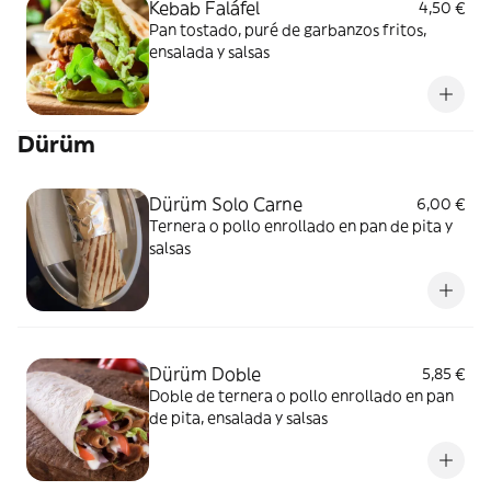
Kebab Faláfel
4,50 €
Pan tostado, puré de garbanzos fritos,
ensalada y salsas
Dürüm
Dürüm Solo Carne
6,00 €
Ternera o pollo enrollado en pan de pita y
salsas
Dürüm Doble
5,85 €
Doble de ternera o pollo enrollado en pan
de pita, ensalada y salsas