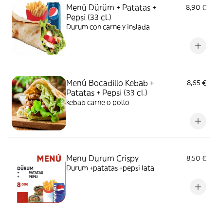
Menú Dürüm + Patatas +
8,90 €
Pepsi (33 cl.)
Durum con carne y inslada
Menú Bocadillo Kebab +
8,65 €
Patatas + Pepsi (33 cl.)
kebab carne o pollo
Menu Durum Crispy
8,50 €
Durum +patatas +pepsi lata