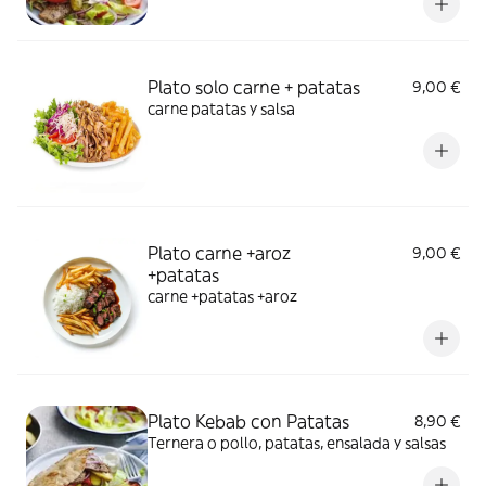
Plato solo carne + patatas
9,00 €
carne patatas y salsa
Plato carne +aroz
9,00 €
+patatas
carne +patatas +aroz
Plato Kebab con Patatas
8,90 €
Ternera o pollo, patatas, ensalada y salsas