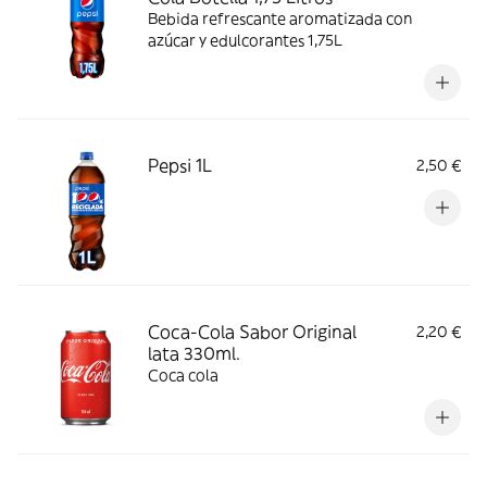
Bebida refrescante aromatizada con
azúcar y edulcorantes 1,75L
Pepsi 1L
2,50 €
Coca-Cola Sabor Original
2,20 €
lata 330ml.
Coca cola