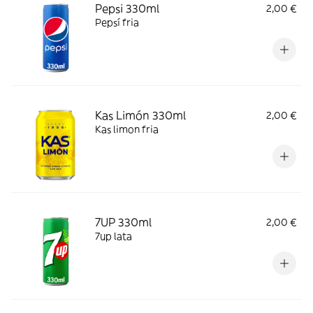
Pepsi 330ml
2,00 €
Pepsí fria
Kas Limón 330ml
2,00 €
Kas limon fria
7UP 330ml
2,00 €
7up lata