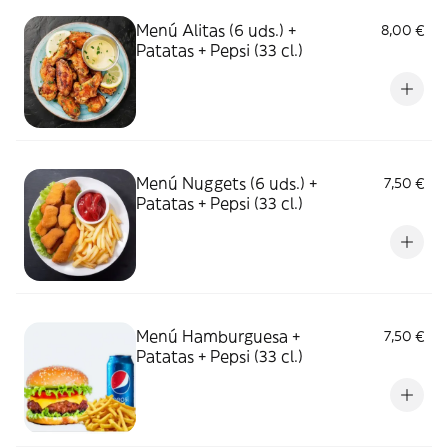
Menú Alitas (6 uds.) +
8,00 €
Patatas + Pepsi (33 cl.)
Menú Nuggets (6 uds.) +
7,50 €
Patatas + Pepsi (33 cl.)
Menú Hamburguesa +
7,50 €
Patatas + Pepsi (33 cl.)