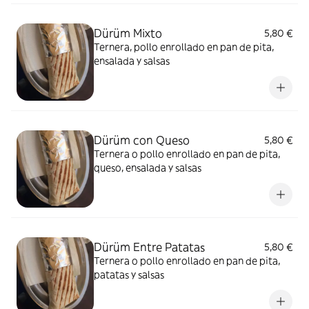
Dürüm Mixto
5,80 €
Ternera, pollo enrollado en pan de pita,
ensalada y salsas
Dürüm con Queso
5,80 €
Ternera o pollo enrollado en pan de pita,
queso, ensalada y salsas
Dürüm Entre Patatas
5,80 €
Ternera o pollo enrollado en pan de pita,
patatas y salsas