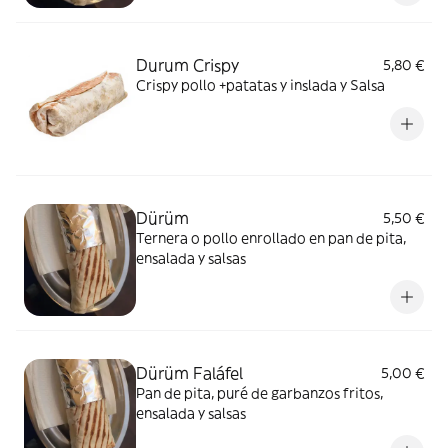
Durum Crispy
5,80 €
Crispy pollo +patatas y inslada y Salsa
Dürüm
5,50 €
Ternera o pollo enrollado en pan de pita,
ensalada y salsas
Dürüm Faláfel
5,00 €
Pan de pita, puré de garbanzos fritos,
ensalada y salsas