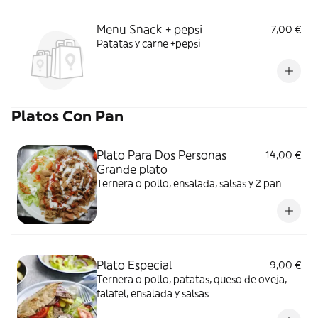
Menu Snack + pepsi
7,00 €
Patatas y carne +pepsi
Platos Con Pan
Plato Para Dos Personas
14,00 €
Grande plato
Ternera o pollo, ensalada, salsas y 2 pan
Plato Especial
9,00 €
Ternera o pollo, patatas, queso de oveja,
falafel, ensalada y salsas