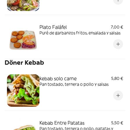
Plato Faláfel
7,00 €
Puré de garbanzos fritos, ensalada y salsas
Döner Kebab
kebab solo carne
5,80 €
Pan tostado, ternera o pollo y salsas
Kebab Entre Patatas
5,50 €
Pan tostado, ternera o pollo, patatas y