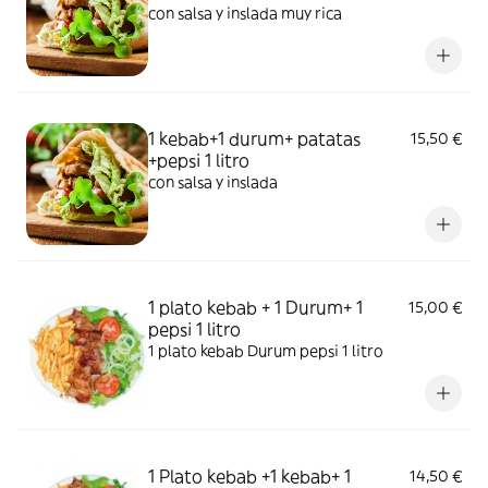
con salsa y inslada muy rica
1 kebab+1 durum+ patatas
15,50 €
+pepsi 1 litro
con salsa y inslada
1 plato kebab + 1 Durum+ 1
15,00 €
pepsi 1 litro
1 plato kebab Durum pepsi 1 litro
1 Plato kebab +1 kebab+ 1
14,50 €