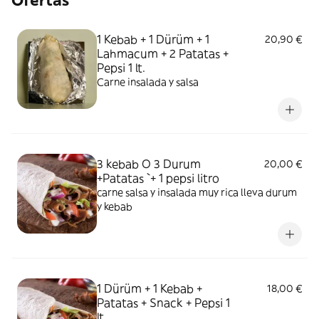
Ofertas
1 Kebab + 1 Dürüm + 1
20,90 €
Lahmacum + 2 Patatas +
Pepsi 1 lt.
Carne insalada y salsa
3 kebab O 3 Durum
20,00 €
+Patatas `+ 1 pepsi litro
carne salsa y insalada muy rica lleva durum
y kebab
1 Dürüm + 1 Kebab +
18,00 €
Patatas + Snack + Pepsi 1
lt.