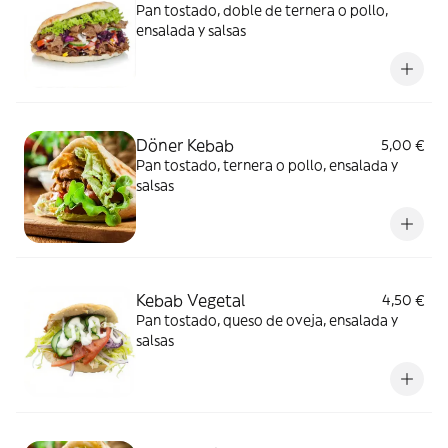
Pan tostado, doble de ternera o pollo,
ensalada y salsas
Döner Kebab
5,00 €
Pan tostado, ternera o pollo, ensalada y
salsas
Kebab Vegetal
4,50 €
Pan tostado, queso de oveja, ensalada y
salsas