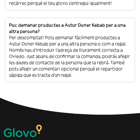
recàrrec perquè el teu glovo s’entregui igualment!
Puc demanar productes a Astur Doner Kebab per a una
altra persona?
Per descomptat! Pots demanar fàcilment productes a
Astur Doner Kebab per a una altra persona o com a regal.
Només has d’introduir l’adreça de lliurament correcta a
Oviedo. Just abans de confirmar la comanda, podràs afegir
les dades de contacte de la persona que la rebrà. També
pots afegir un comentari opcional perquè el repartidor
sàpiga que es tracta d’un regal.