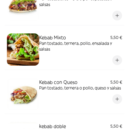
salsas
Kebab Mixto
5,50 €
Pan tostado, ternera, pollo, ensalada y
salsas
Kebab con Queso
5,50 €
Pan tostado, ternera o pollo, queso y salsas
kebab doble
5,50 €