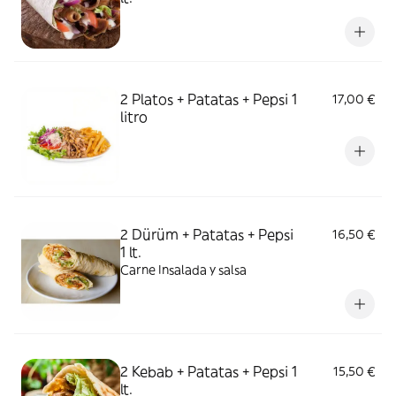
2 Platos + Patatas + Pepsi 1
17,00 €
litro
2 Dürüm + Patatas + Pepsi
16,50 €
1 lt.
Carne Insalada y salsa
2 Kebab + Patatas + Pepsi 1
15,50 €
lt.