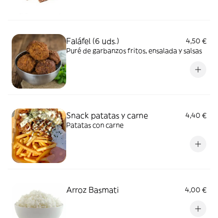
Faláfel (6 uds.)
4,50 €
Puré de garbanzos fritos, ensalada y salsas
Snack patatas y carne
4,40 €
Patatas con carne
Arroz Basmati
4,00 €