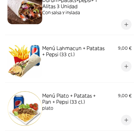
Durum+patats+pepsi+ 1
Alitas 3 Unidad
Con salsa y inslada
Menú Lahmacun + Patatas
9,00 €
+ Pepsi (33 cl.)
Menú Plato + Patatas +
9,00 €
Pan + Pepsi (33 cl.)
plato