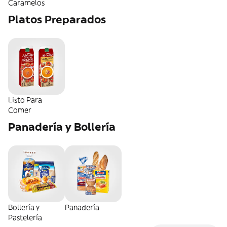
Caramelos
Platos Preparados
Listo Para
Comer
Panadería y Bollería
Bollería y
Panadería
Pastelería