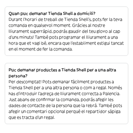
Quan puc demanar Tienda Shell a domicili?
Durant l’horari de treball de Tienda Shell’s, pots fer la teva
comanda en qualsevol moment. Gràcies al nostre
lliurament superràpid, podràs gaudir del teu glovo al cap
d’uns minuts! També pots programar el lliurament a una
hora que et vagi bé, encara que l’establiment estigui tancat
en el moment de fer la comanda.
Puc demanar productes a Tienda Shell per a una altra
persona?
Per descomptat! Pots demanar fàcilment productes a
Tienda Shell per a una altra persona o com a regal. Només
has d’introduir l’adreça de lliurament correcta a Palencia.
Just abans de confirmar la comanda, podràs afegir les
dades de contacte de la persona que la rebrà. També pots
afegir un comentari opcional perquè el repartidor sàpiga
que es tracta d’un regal.