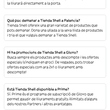
la lliurarà directament a la porta.
Què puc demanar a Tienda Shell a Palencia?
Tienda Shell ofereix una gran varietat de productes que
pots demanar. Dona una ullada a la seva llista de productes
i tria el que vulguis demanar a Tienda Shell.
Hi ha promocions de Tienda Shell a Glovo?
Busca sempre els productes amb descompte i les ofertes
especials (s’indiquen en groc). De vegades, pots trobar
ofertes especials com ara 2x1 o lliurament amb
descompte!
Està Tienda Shell disponible a Prime?
Sí. Prime és el programa de subscripció de Glovo que
permet gaudir de lliuraments gratuïts il·limitats d’alguns
dels nostres Partners i altres avantatges.