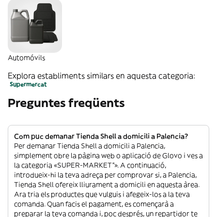
Automóvils
Explora establiments similars en aquesta categoria:
Supermercat
Preguntes freqüents
Com puc demanar Tienda Shell a domicili a Palencia?
Per demanar Tienda Shell a domicili a Palencia,
simplement obre la pàgina web o aplicació de Glovo i ves a
la categoria «SUPER-MARKET”». A continuació,
introdueix-hi la teva adreça per comprovar si, a Palencia,
Tienda Shell ofereix lliurament a domicili en aquesta àrea.
Ara tria els productes que vulguis i afegeix-los a la teva
comanda. Quan facis el pagament, es començarà a
preparar la teva comanda i, poc després, un repartidor te