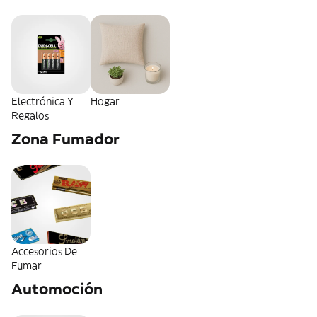
Electrónica Y
Hogar
Regalos
Zona Fumador
Accesorios De
Fumar
Automoción