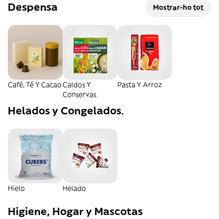
Despensa
Mostrar-ho tot
Café, Té Y Cacao
Caldos Y
Pasta Y Arroz
Conservas
Helados y Congelados.
Hielo
Helado
Higiene, Hogar y Mascotas