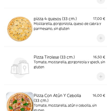
pizza 4 quesos (33 cm.)
17,00 €
Mozzarella, gorgonzola, queso de cabra y
parmesano, sin gluten
Pizza Tirolese (33 cm.)
16,50 €
Tomate, mozzarella, gorgonzola y speck, sin
gluten
Pizza Con Atún Y Cebolla
16,00 €
(33 cm.)
Tomate, mozzarella, atún y cebolla, sin
gluten