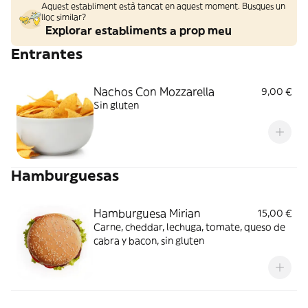
Aquest establiment està tancat en aquest moment. Busques un
lloc similar?
Explorar establiments a prop meu
Entrantes
Nachos Con Mozzarella
9,00 €
Sin gluten
Hamburguesas
Hamburguesa Mirian
15,00 €
Carne, cheddar, lechuga, tomate, queso de
cabra y bacon, sin gluten