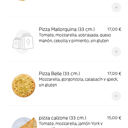
picante, sin gluten
Pizza Mallorquina (33 cm.)
17,00 €
Tomate, mozzarella, sobrasada, queso
mahón, cebolla y pimiento, sin gluten
Pizza Belle (33 cm.)
17,00 €
Mozzarella, gorgonzola, calabacín y speck,
sin gluten
pizza calzone (33 cm.)
15,00 €
Tomate, mozzarella, jamón York y