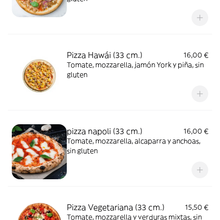
Pizza Hawái (33 cm.)
16,00 €
Tomate, mozzarella, jamón York y piña, sin
gluten
pizza napoli (33 cm.)
16,00 €
Tomate, mozzarella, alcaparra y anchoas,
sin gluten
Pizza Vegetariana (33 cm.)
15,50 €
Tomate, mozzarella y verduras mixtas, sin