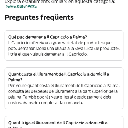
Explora establiments similars en aquesta categoria:
Sense gluten
Pizza
Preguntes freqüents
Què puc demanar a Il Capriccio a Palma?
Il Capriccio ofereix una gran varietat de productes que
pots demanar. Dona una ullada a la seva llista de productes
i tria el que vulguis demanar a Il Capriccio.
Quant costa el lliurament de Il Capriccio a domicili a
Palma?
Per veure quant costa el lliurament de Il Capriccio a Palma,
consulta les despeses de lliurament a la part superior de la
pàgina. També podràs veure-les al desglossament dels
costos abans de completar la comanda.
Quant triga el lliurament de Il Capriccio a domicili a