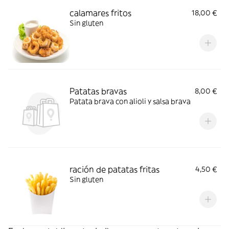
calamares fritos
18,00 €
Sin gluten
Patatas bravas
8,00 €
Patata brava con alioli y salsa brava
ración de patatas fritas
4,50 €
Sin gluten