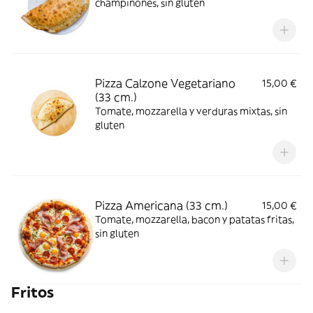
champiñones, sin gluten
Pizza Calzone Vegetariano
15,00 €
(33 cm.)
Tomate, mozzarella y verduras mixtas, sin
gluten
Pizza Americana (33 cm.)
15,00 €
Tomate, mozzarella, bacon y patatas fritas,
sin gluten
Fritos