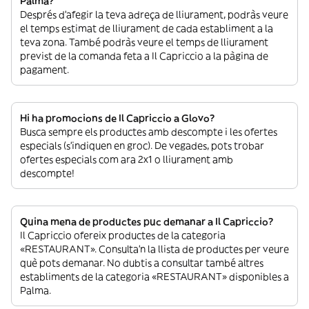
Palma?
Després d’afegir la teva adreça de lliurament, podràs veure
el temps estimat de lliurament de cada establiment a la
teva zona. També podràs veure el temps de lliurament
previst de la comanda feta a Il Capriccio a la pàgina de
pagament.
Hi ha promocions de Il Capriccio a Glovo?
Busca sempre els productes amb descompte i les ofertes
especials (s’indiquen en groc). De vegades, pots trobar
ofertes especials com ara 2x1 o lliurament amb
descompte!
Quina mena de productes puc demanar a Il Capriccio?
Il Capriccio ofereix productes de la categoria
«RESTAURANT». Consulta’n la llista de productes per veure
què pots demanar. No dubtis a consultar també altres
establiments de la categoria «RESTAURANT» disponibles a
Palma.