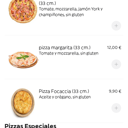
(33 cm.)
Tomate, mozzarella, jamón York y
champiñones, sin gluten
pizza margarita (33 cm.)
12,00 €
Tomate y mozzarella, sin gluten
Pizza Focaccia (33 cm.)
9,90 €
Aceite y orégano, sin gluten
Pizzas Especiales