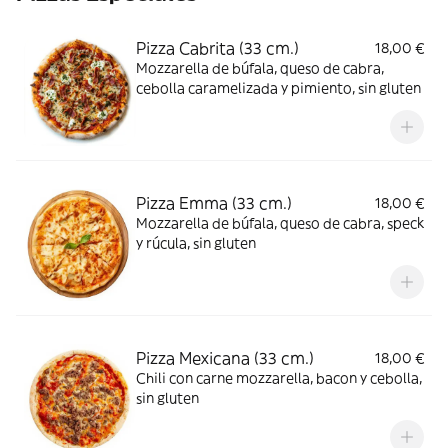
Pizza Cabrita (33 cm.)
18,00 €
Mozzarella de búfala, queso de cabra,
cebolla caramelizada y pimiento, sin gluten
Pizza Emma (33 cm.)
18,00 €
Mozzarella de búfala, queso de cabra, speck
y rúcula, sin gluten
Pizza Mexicana (33 cm.)
18,00 €
Chili con carne mozzarella, bacon y cebolla,
sin gluten