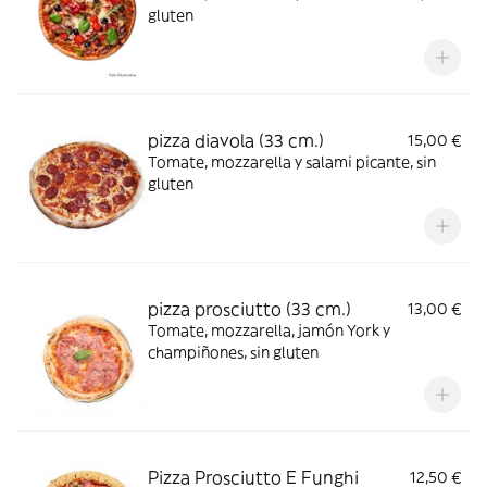
gluten
pizza diavola (33 cm.)
15,00 €
Tomate, mozzarella y salami picante, sin
gluten
pizza prosciutto (33 cm.)
13,00 €
Tomate, mozzarella, jamón York y
champiñones, sin gluten
Pizza Prosciutto E Funghi
12,50 €