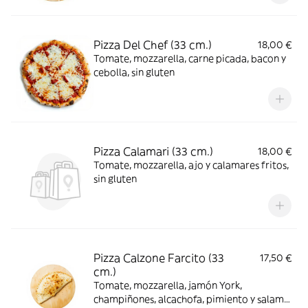
Pizza Del Chef (33 cm.)
18,00 €
Tomate, mozzarella, carne picada, bacon y
cebolla, sin gluten
Pizza Calamari (33 cm.)
18,00 €
Tomate, mozzarella, ajo y calamares fritos,
sin gluten
Pizza Calzone Farcito (33
17,50 €
cm.)
Tomate, mozzarella, jamón York,
champiñones, alcachofa, pimiento y salami