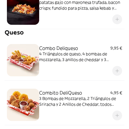
patatas gajo con mayonesa trufada, bacon
crispy, fundido para pizza, salsa kebab y
queso fundido en polvo.
Queso
Combo Deliqueso
9,95 €
4 Triángulos de queso, 4 bombas de
mozzarella, 3 anillos de cheddar y 3
crujientes de queso ¿Por qué probar solo
uno cuando puedes probarlos todos
juntos?
Combito DeliQueso
4,95 €
3 Bombas de Mozzarella, 2 Triángulos de
Sriracha y 2 Anillos de Cheddar, todos
juntos. ¿Por qué probar solo uno cuando
puedes probarlos todos?