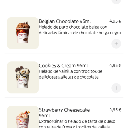
Belgian Chocolate 95ml
4,95 €
Helado de puro chocolate belga con
delicadas láminas de chocolate belga negro
Cookies & Cream 95ml
4,95 €
Helado de vainilla con trocitos de
deliciosas galletas de chocolate
Strawberry Cheesecake
4,95 €
95ml
Extraordinario helado de tarta de queso
con salsa de fresa y trocitos de galleta