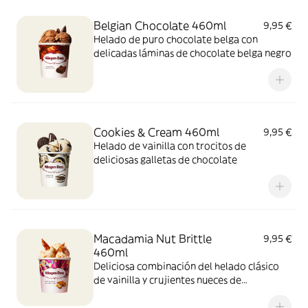
Belgian Chocolate 460ml
9,95 €
Helado de puro chocolate belga con
delicadas láminas de chocolate belga negro
Cookies & Cream 460ml
9,95 €
Helado de vainilla con trocitos de
deliciosas galletas de chocolate
Macadamia Nut Brittle
9,95 €
460ml
Deliciosa combinación del helado clásico
de vainilla y crujientes nueces de
Macadamia caramelizadas.