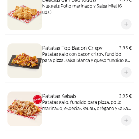
Nuggets Pollo marinado y Salsa Miel (6
uds.)
Patatas Top Bacon Crispy
3,95 €
Patatas gajo con bacon crispy, fundido
para pizza, salsa blanca y queso fundido en
polvo.​
Patatas Kebab
3,95 €
Patatas gajo, fundido para pizza, pollo
marinado, especias kebab, orégano y salsa
kebab. ¡Keeeeeeee gocheo!