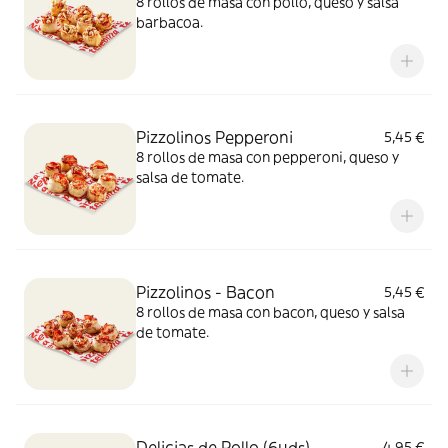
8 rollos de masa con pollo, queso y salsa
barbacoa.
Pizzolinos Pepperoni
5,45 €
8 rollos de masa con pepperoni, queso y
salsa de tomate.
Pizzolinos - Bacon
5,45 €
8 rollos de masa con bacon, queso y salsa
de tomate.
Delicias de Pollo (6uds)
4,95 €