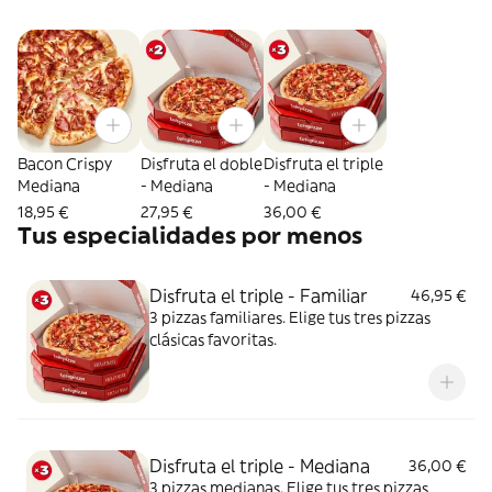
Bacon Crispy
Disfruta el doble
Disfruta el triple
Mediana
- Mediana
- Mediana
18,95 €
27,95 €
36,00 €
Tus especialidades por menos
Disfruta el triple - Familiar
46,95 €
3 pizzas familiares. Elige tus tres pizzas
clásicas favoritas.
Disfruta el triple - Mediana
36,00 €
3 pizzas medianas. Elige tus tres pizzas