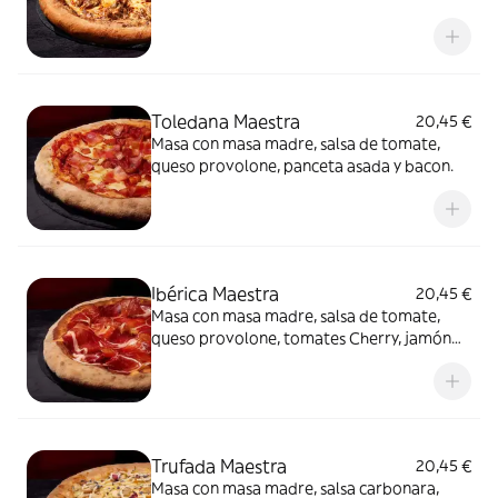
Toledana Maestra
20,45 €
Masa con masa madre, salsa de tomate,
queso provolone, panceta asada y bacon.
Ibérica Maestra
20,45 €
Masa con masa madre, salsa de tomate,
queso provolone, tomates Cherry, jamón
de cebo 50% raza ibérica y AOVE.
Trufada Maestra
20,45 €
Masa con masa madre, salsa carbonara,