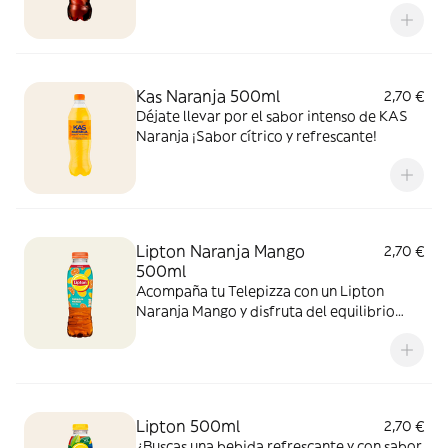
recién horneada. ¡Zero azúcar y máximo
sabor!
Kas Naranja 500ml
2,70 €
Déjate llevar por el sabor intenso de KAS
Naranja ¡Sabor cítrico y refrescante!
Lipton Naranja Mango
2,70 €
500ml
Acompaña tu Telepizza con un Lipton
Naranja Mango y disfruta del equilibrio
perfecto entre el cítrico de la naranja y el
toque tropical del mango. ¡El sabor
refrescante del verano!
Lipton 500ml
2,70 €
¿Buscas una bebida refrescante y con sabor