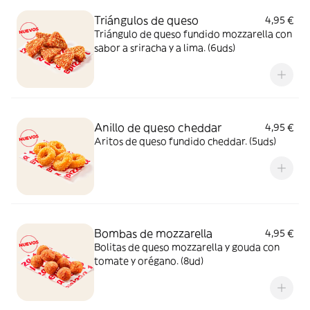
Triángulos de queso
4,95 €
Triángulo de queso fundido mozzarella con
sabor a sriracha y a lima. (6uds)
Anillo de queso cheddar
4,95 €
Aritos de queso fundido cheddar. (5uds)
Bombas de mozzarella
4,95 €
Bolitas de queso mozzarella y gouda con
tomate y orégano. (8ud)