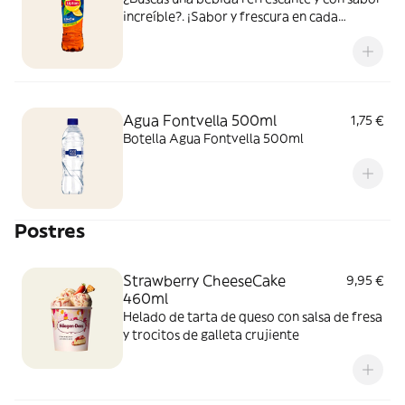
increíble?. ¡Sabor y frescura en cada
bocado y sorbo!
Agua Fontvella 500ml
1,75 €
Botella Agua Fontvella 500ml
Postres
Strawberry CheeseCake
9,95 €
460ml
Helado de tarta de queso con salsa de fresa
y trocitos de galleta crujiente