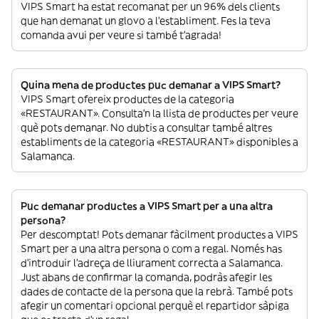
VIPS Smart ha estat recomanat per un 96% dels clients
que han demanat un glovo a l’establiment. Fes la teva
comanda avui per veure si també t’agrada!
Quina mena de productes puc demanar a VIPS Smart?
VIPS Smart ofereix productes de la categoria
«RESTAURANT». Consulta’n la llista de productes per veure
què pots demanar. No dubtis a consultar també altres
establiments de la categoria «RESTAURANT» disponibles a
Salamanca.
Puc demanar productes a VIPS Smart per a una altra
persona?
Per descomptat! Pots demanar fàcilment productes a VIPS
Smart per a una altra persona o com a regal. Només has
d’introduir l’adreça de lliurament correcta a Salamanca.
Just abans de confirmar la comanda, podràs afegir les
dades de contacte de la persona que la rebrà. També pots
afegir un comentari opcional perquè el repartidor sàpiga