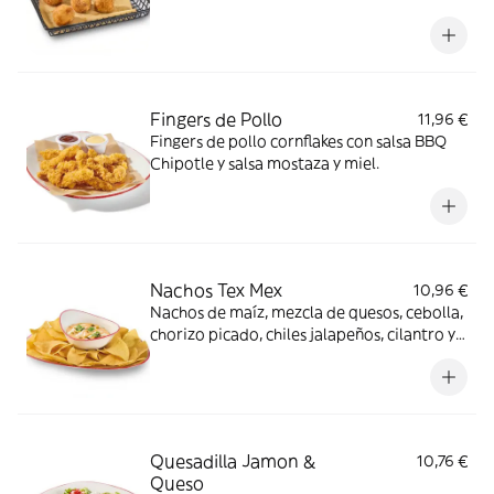
Fingers de Pollo
11,96 €
Fingers de pollo cornflakes con salsa BBQ
Chipotle y salsa mostaza y miel.
Nachos Tex Mex
10,96 €
Nachos de maíz, mezcla de quesos, cebolla,
chorizo picado, chiles jalapeños, cilantro y
crema agria.
Quesadilla Jamon &
10,76 €
Queso