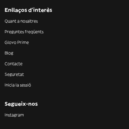
Enllaços d'interès
Quant a nosaltres
Preguntes freqüents
Glovo Prime
Blog
Contacte
Seguretat
Inicia la sessió
Segueix-nos
Instagram