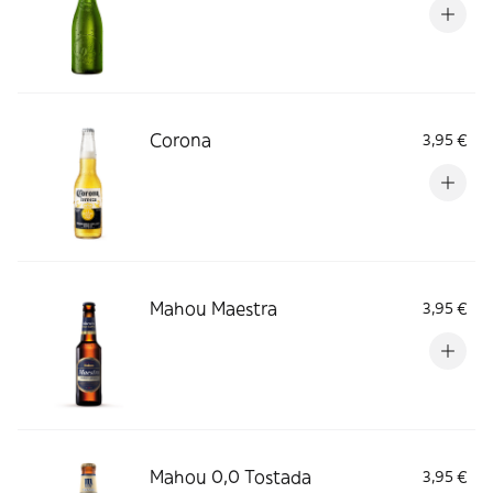
Corona
3,95 €
Mahou Maestra
3,95 €
Mahou 0,0 Tostada
3,95 €