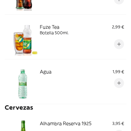
Fuze Tea
2,99 €
Botella 500ml.
Agua
1,99 €
Cervezas
Alhambra Reserva 1925
3,95 €