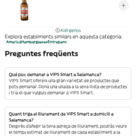
Alérgenos
Explora establiments similars en aquesta categoria:
Americà
Hamburgueses
Entrepans
Preguntes freqüents
Què puc demanar a VIPS Smart a Salamanca?
VIPS Smart ofereix una gran varietat de productes que
pots demanar. Dona una ullada a la seva llista de productes
i tria el que vulguis demanar a VIPS Smart.
Quant triga el lliurament de VIPS Smart a domicili a
Salamanca?
Després d’afegir la teva adreça de lliurament, podràs veure
el temps estimat de lliurament de cada establiment a la