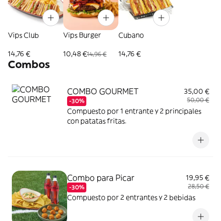
Vips Club
Vips Burger
Cubano
14,76 €
10,48 €
14,76 €
14,96 €
Combos
COMBO GOURMET
35,00 €
50,00 €
-30%
Compuesto por 1 entrante y 2 principales
con patatas fritas.
Combo para Picar
19,95 €
28,50 €
-30%
Compuesto por 2 entrantes y 2 bebidas