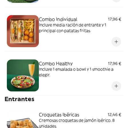
Combo Individual
17,96 €
Incluye media ración de entrante y 1
principal con patatas fritas.
Combo Healthy
17,96 €
Incluye 1 ensalada o bowl y 1 smoothie a
elegir.
Entrantes
Croquetas Ibéricas
12,46 €
Cremosas croquetas de jamón ibérico. 8
unidades.