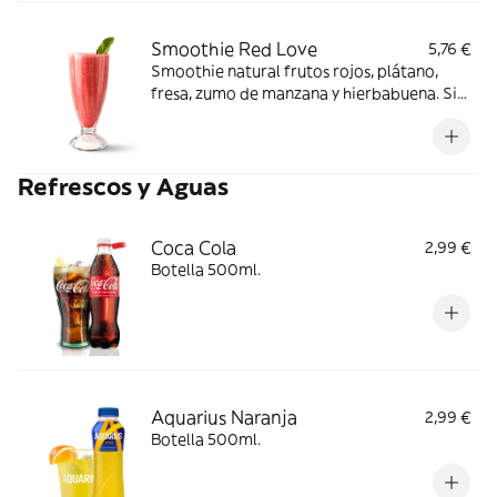
Smoothie Red Love
5,76 €
Smoothie natural frutos rojos, plátano,
fresa, zumo de manzana y hierbabuena. Sin
azúcares añadidos.
Refrescos y Aguas
Coca Cola
2,99 €
Botella 500ml.
Aquarius Naranja
2,99 €
Botella 500ml.