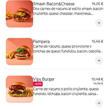
Smash Bacon&Cheese
16,26 €
Dos carnes de vacuno al estilo smash, bacon
crujiente, queso cheddar, mayonesa,
mostaza, kétchup especiado y pepinillos
agridulces en pan brioche. Acompañada de
patatas fritas.
Pampera
15,46 €
Carne de vacuno, queso provolone y
lonchas de queso fundidos, bacon, cebolla
caramelizada, mayonesa de chimichurri y
rúcula en pan de mollete. Acompañada de
patatas fritas.
Vips Burger
10,48 €
14,96 €
-30%
Carne de vacuno o pollo crujiente, queso
fundido, lechuga, bacon crujiente, salsa
BBQ ahumada, cebolla roja a la plancha,
pepinillo y salsa baconesa en pan brioche.
Acompañada de patatas fritas.