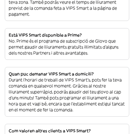
teva zona. També podràs veure el temps de lliurament
previst de la comanda feta a VIPS Smart a la pàgina de
pagament.
Està VIPS Smart disponible a Prime?
No. Prime és el programa de subscripció de Glovo que
permet gaudir de lliuraments gratuïts il·limitats d’alguns
dels nostres Partners i altres avantatges.
Quan puc demanar VIPS Smart a domicili?
Durant l’horari de treball de VIPS Smart’s, pots fer la teva
comanda en qualsevol moment. Gràcies al nostre
lliurament superràpid, podràs gaudir del teu glovo al cap
d’uns minuts! També pots programar el lliurament a una
hora que et vagi bé, encara que l’establiment estigui tancat
en el moment de fer la comanda.
Com valoren altres clients a VIPS Smart?