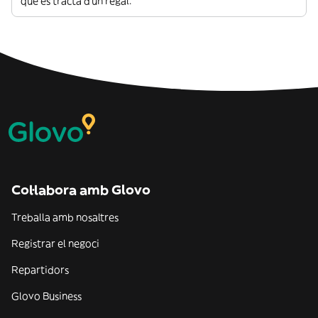
que es tracta d’un regal.
Col·labora amb Glovo
Treballa amb nosaltres
Registrar el negoci
Repartidors
Glovo Business